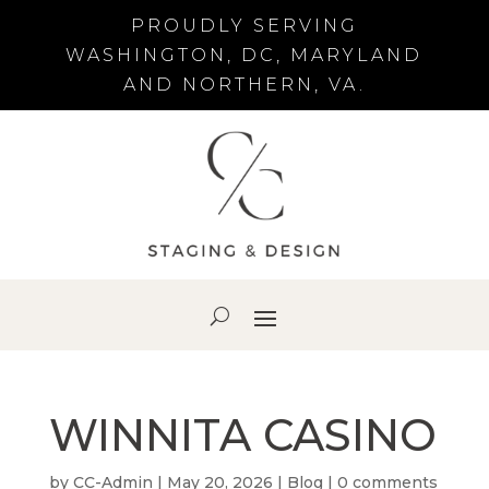
PROUDLY SERVING
WASHINGTON, DC, MARYLAND
AND NORTHERN, VA.
WINNITA CASINO
by
CC-Admin
|
May 20, 2026
|
Blog
|
0 comments