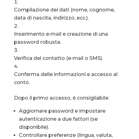
disponibile).
Controllare preferenze (lingua, valuta,
limiti di deposito, auto‑esclusione).
La tabella qui sotto riassume la procedura
guidata:
Azione
Consiglio
Step
principale
pratico
Verificare
che lingua e
Aprire la
valuta siano
1
pagina di
impostate
registrazione
in italiano
con €.