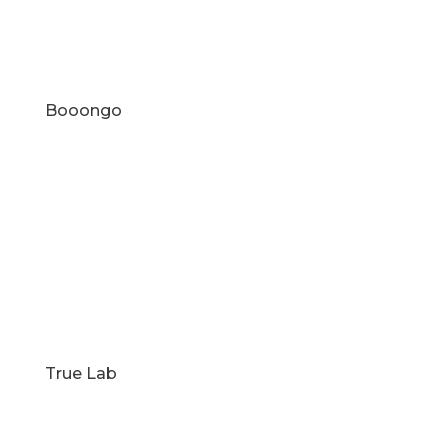
True Lab
Relax Gaming