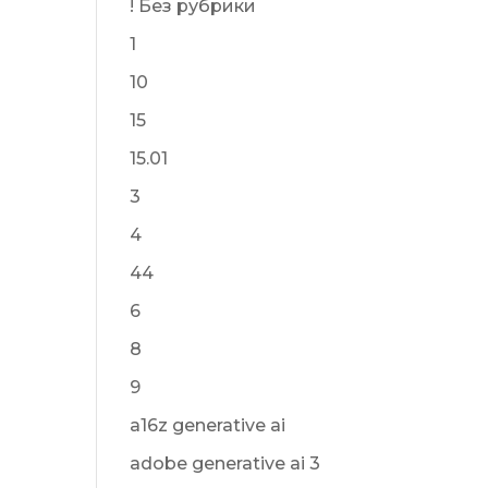
! Без рубрики
1
10
15
15.01
3
4
44
6
8
9
a16z generative ai
adobe generative ai 3