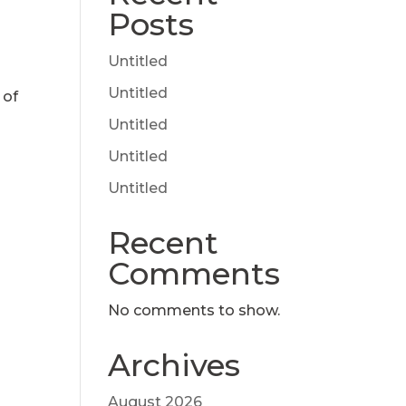
Posts
Untitled
Untitled
 of
Untitled
Untitled
Untitled
Recent
Comments
No comments to show.
Archives
August 2026