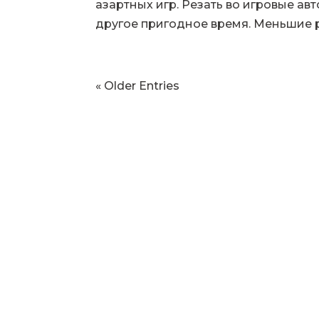
азартных игр. Резать во игровые а
другое пригодное время. Меньшие р
« Older Entries