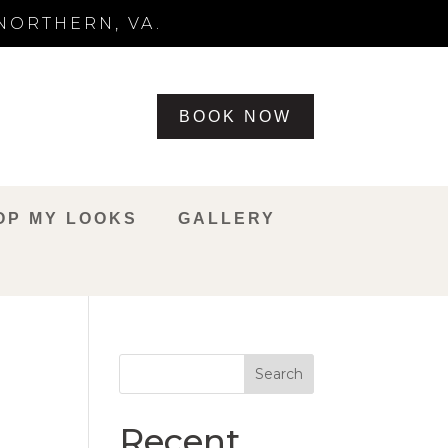
NORTHERN, VA.
BOOK NOW
OP MY LOOKS
GALLERY
Search
Recent