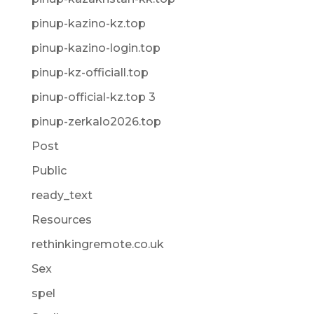
pinup-kazino-kz.top
pinup-kazino-login.top
pinup-kz-officiall.top
pinup-official-kz.top 3
pinup-zerkalo2026.top
Post
Public
ready_text
Resources
rethinkingremote.co.uk
Sex
spel