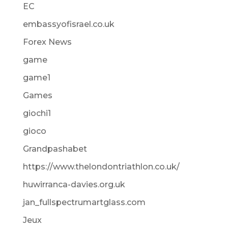
EC
embassyofisrael.co.uk
Forex News
game
game1
Games
giochi1
gioco
Grandpashabet
https://www.thelondontriathlon.co.uk/
huwirranca-davies.org.uk
jan_fullspectrumartglass.com
Jeux