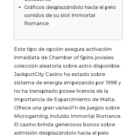
Gráficos desplazándolo hacia el pelo
sonidos de su slot Immortal
Romance
Este tipo de opción asegura activación
inmediata de Chamber of Spins joviales
colección aleatoria sobre astro disponible.
JackpotCity Casino ha estado sobre
sistema de energía empezando por 1998 y
no ha transpirado posee licencia de la
Importancia de Esparcimiento de Malta.
Ofrece una gran variacií³n de juegos sobre
Microgaming, incluido Immortal Romance.
El casino brinda generosos bonos sobre
admisión desplazándolo hacia el pelo