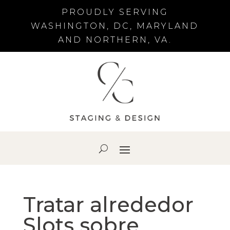
PROUDLY SERVING
WASHINGTON, DC, MARYLAND
AND NORTHERN, VA.
Tratar alrededor
Slots sobre