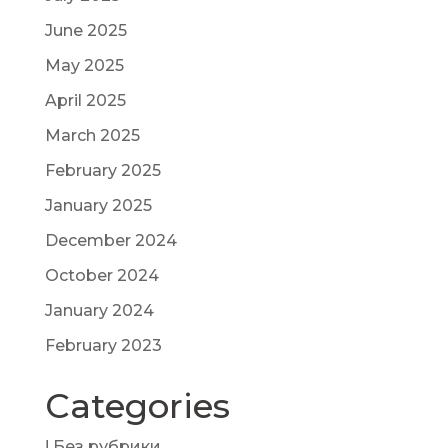
June 2025
May 2025
April 2025
March 2025
February 2025
January 2025
December 2024
October 2024
January 2024
February 2023
Categories
! Без рубрики