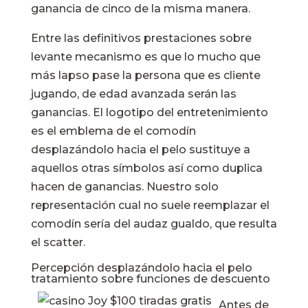
ganancia de cinco de la misma manera.
Entre las definitivos prestaciones sobre
levante mecanismo es que lo mucho que
más lapso pase la persona que es cliente
jugando, de edad avanzada serán las
ganancias. El logotipo del entretenimiento
es el emblema de el comodín
desplazándolo hacia el pelo sustituye a
aquellos otras símbolos así­ como duplica
hacen de ganancias. Nuestro solo
representación cual no suele reemplazar el
comodín serí­a del audaz gualdo, que resulta
el scatter.
Percepción desplazándolo hacia el pelo
tratamiento sobre funciones de descuento
Antes de