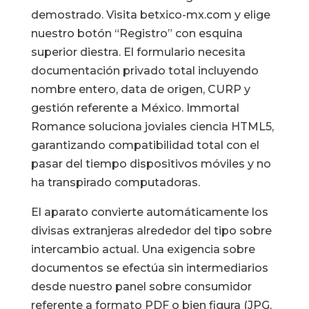
demostrado. Visita betxico-mx.com y elige
nuestro botón “Registro” con esquina
superior diestra. El formulario necesita
documentación privado total incluyendo
nombre entero, data de origen, CURP y
gestión referente a México. Immortal
Romance soluciona joviales ciencia HTML5,
garantizando compatibilidad total con el
pasar del tiempo dispositivos móviles y no
ha transpirado computadoras.
El aparato convierte automáticamente los
divisas extranjeras alrededor del tipo sobre
intercambio actual. Una exigencia sobre
documentos se efectúa sin intermediarios
desde nuestro panel sobre consumidor
referente a formato PDF o bien figura (JPG,