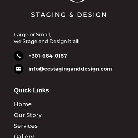
Large or Small,
we Stage and Design it all!
+301-684-0187

info@ccstaginganddesign.com

Quick Links
Home
Our Story
Services
Gallery