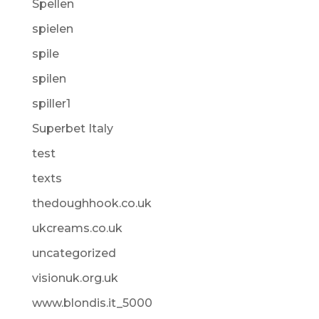
Spellen
spielen
spile
spilen
spiller1
Superbet Italy
test
texts
thedoughhook.co.uk
ukcreams.co.uk
uncategorized
visionuk.org.uk
www.blondis.it_5000