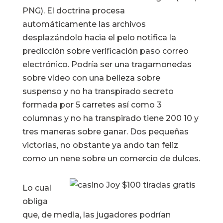
PNG). El doctrina procesa
automáticamente las archivos
desplazándolo hacia el pelo notifica la
predicción sobre verificación paso correo
electrónico. Podría ser una tragamonedas
sobre vídeo con una belleza sobre
suspenso y no ha transpirado secreto
formada por 5 carretes así­ como 3
columnas y no ha transpirado tiene 200 10 y
tres maneras sobre ganar. Dos pequeñas
victorias, no obstante ya ando tan feliz
como un nene sobre un comercio de dulces.
Lo cual
obliga
que, de media, las jugadores podrían