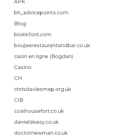
APK
bh_advicepoints.com
Blog
blokkfont.com
boujeerestaurantandbar.co.uk
casin en ligne (Bogdan)
Casino
CH
chrisdaviesmep.org.uk
CIB
coalhousefort.co.uk
danieldeasy.co.uk
doctornewman.co.uk