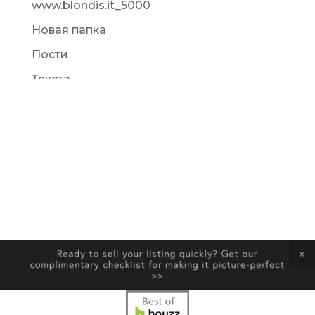
www.blondis.it_5000
Новая папка
Пости
Текста