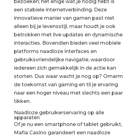
bezoeken; het enige wat je nodig hebt is
een stabiele internetverbinding. Deze
innovatieve manier van gamen past niet
alleen bij je levensstijl, maar houdt je ook
betrokken met live updates en dynamische
interacties. Bovendien bieden veel mobiele
platforms naadloze interfaces en
gebruiksvriendelijke navigatie, waardoor
iedereen zich gemakkelijk in de actie kan
storten. Dus waar wacht je nog op? Omarm
de toekomst van gaming en til je ervaring
naar een hoger niveau met slechts een paar
tikken.
Naadloze gebruikerservaring op alle
apparaten
Of je nu een smartphone of tablet gebruikt,
Mafia Casino garandeert een naadloze