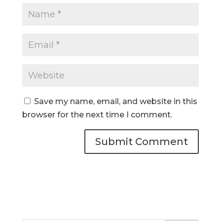
Save my name, email, and website in this
browser for the next time I comment.