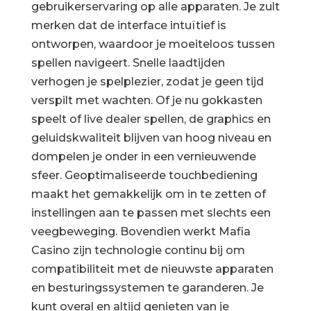
gebruikerservaring op alle apparaten. Je zult
merken dat de interface intuïtief is
ontworpen, waardoor je moeiteloos tussen
spellen navigeert. Snelle laadtijden
verhogen je spelplezier, zodat je geen tijd
verspilt met wachten. Of je nu gokkasten
speelt of live dealer spellen, de graphics en
geluidskwaliteit blijven van hoog niveau en
dompelen je onder in een vernieuwende
sfeer. Geoptimaliseerde touchbediening
maakt het gemakkelijk om in te zetten of
instellingen aan te passen met slechts een
veegbeweging. Bovendien werkt Mafia
Casino zijn technologie continu bij om
compatibiliteit met de nieuwste apparaten
en besturingssystemen te garanderen. Je
kunt overal en altijd genieten van je