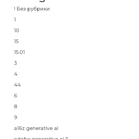
! Без рубрики
1
10
15
15.01
3
4
44
6
8
9
a16z generative ai