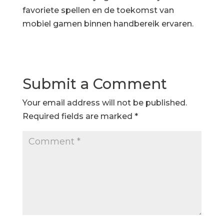
favoriete spellen en de toekomst van
mobiel gamen binnen handbereik ervaren.
Submit a Comment
Your email address will not be published.
Required fields are marked
*