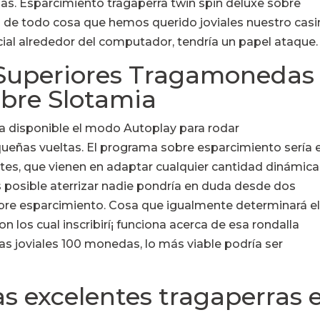
s. Esparcimiento tragaperra twin spin deluxe sobre
 de todo cosa que hemos querido joviales nuestro cas
ncial alrededor del computador, tendría un papel ataque.
 Superiores Tragamonedas
obre Slotamia
la disponible el modo Autoplay para rodar
eñas vueltas. El programa sobre esparcimiento serí­a e
retes, que vienen en adaptar cualquier cantidad dinámica
posible aterrizar nadie pondrí­a en duda desde dos
bre esparcimiento. Cosa que igualmente determinará e
los cual inscribirí¡ funciona acerca de esa rondalla
as joviales 100 monedas, lo más viable podrí­a ser
as excelentes tragaperras 