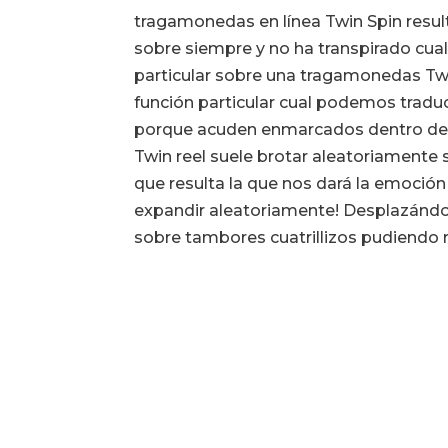
tragamonedas en línea Twin Spin resul
sobre siempre y no ha transpirado cua
particular sobre una tragamonedas Twin
función particular cual podemos tradu
porque acuden enmarcados dentro de lu
Twin reel suele brotar aleatoriamente 
que resulta la que nos dará la emoci
expandir aleatoriamente! Desplazándolo 
sobre tambores cuatrillizos pudiendo re