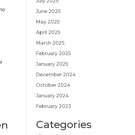
July 2025
ino
June 2025
May 2025
April 2025
March 2025
February 2025
l
January 2025
December 2024
October 2024
l
January 2024
February 2023
Categories
en