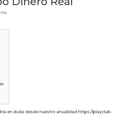
po Dinero Real
nts
as
rí­a en duda desde nuestro anualidad
https://playclub-