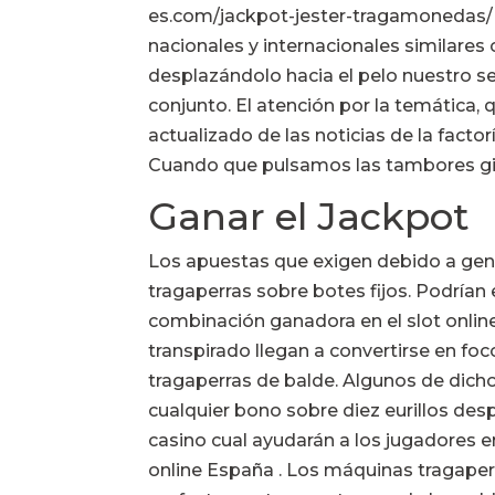
es.com/jackpot-jester-tragamonedas/
nacionales y internacionales similares 
desplazándolo hacia el pelo nuestro se
conjunto.
El atención por la temática, q
actualizado de las noticias de la fact
Cuando que pulsamos las tambores gi
Ganar el Jackpot
Los apuestas que exigen debido a gen
tragaperras sobre botes fijos. Podrían
combinación ganadora en el slot onlin
transpirado llegan a convertirse en fo
tragaperras de balde. Algunos de dich
cualquier bono sobre diez eurillos des
casino cual ayudarán a los jugadores 
online España . Los máquinas tragaperr