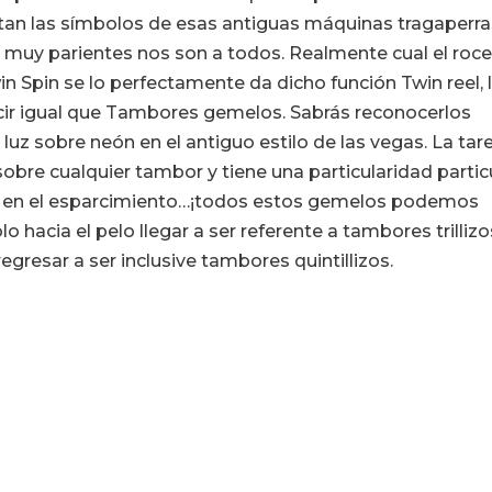
tan las símbolos de esas antiguas máquinas tragaperra
l muy parientes nos son a todos. Realmente cual el roc
 Spin se lo perfectamente da dicho función Twin reel, 
cir igual que Tambores gemelos. Sabrás reconocerlos
z sobre neón en el antiguo estilo de las vegas. La tar
sobre cualquier tambor y tiene una particularidad partic
ón en el esparcimiento…¡todos estos gemelos podemos
hacia el pelo llegar a ser referente a tambores trillizo
gresar a ser inclusive tambores quintillizos.