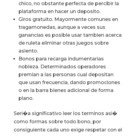
chico, no obstante perfecta de percibir la
plataforma en hacer un deposito.
Giros gratuito. Mayormente comunes en
tragamonedas, aunque a veces sus
ganancias es posible usar tambien acerca
de ruleta eliminar otras juegos sobre
asiento.
Bonos para recarga indumentarias
nobleza. Determinados operadores
premian a las personas cual depositan
que usan frecuencia, dando promociones
o en la barra bienes adicional de forma
plano.
Seri�a significativo leer los terminos asi�
como formas sobre todo bono, por
consiguiente cada uno exige respetar con el