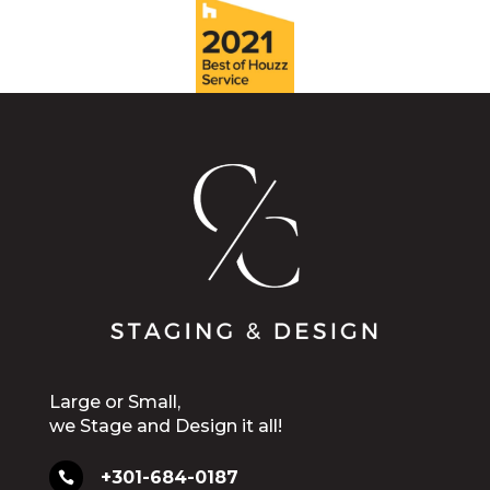
Large or Small,
we Stage and Design it all!
+301-684-0187
