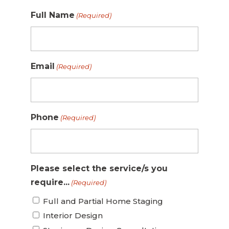
Full Name
(Required)
Email
(Required)
Phone
(Required)
Please select the service/s you
require...
(Required)
Full and Partial Home Staging
Interior Design