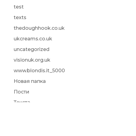
test
texts
thedoughhook.co.uk
ukcreams.co.uk
uncategorized
visionuk.org.uk
www.blondis.it_5000
Новая папка
Пости
Текста