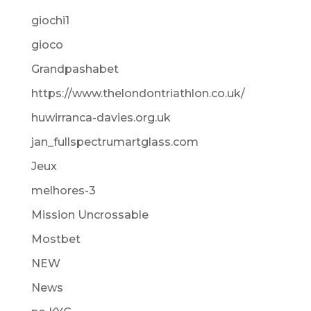
giochi1
gioco
Grandpashabet
https://www.thelondontriathlon.co.uk/
huwirranca-davies.org.uk
jan_fullspectrumartglass.com
Jeux
melhores-3
Mission Uncrossable
Mostbet
NEW
News