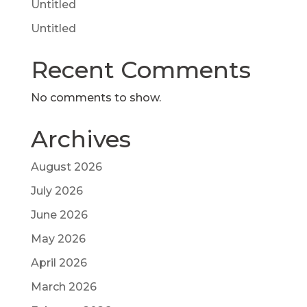
Untitled
Untitled
Recent Comments
No comments to show.
Archives
August 2026
July 2026
June 2026
May 2026
April 2026
March 2026