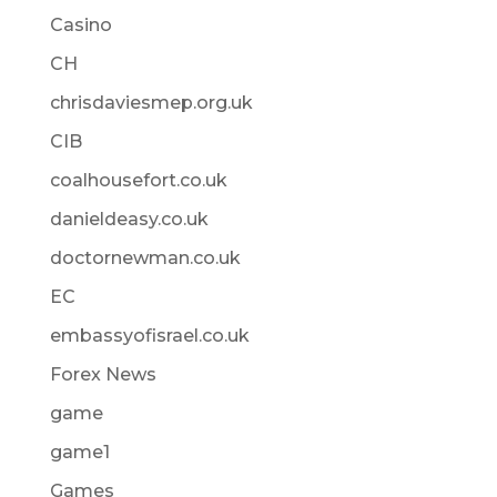
Casino
CH
chrisdaviesmep.org.uk
CIB
coalhousefort.co.uk
danieldeasy.co.uk
doctornewman.co.uk
EC
embassyofisrael.co.uk
Forex News
game
game1
Games