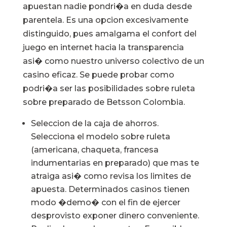
apuestan nadie pondri�a en duda desde
parentela. Es una opcion excesivamente
distinguido, pues amalgama el confort del
juego en internet hacia la transparencia
asi� como nuestro universo colectivo de un
casino eficaz. Se puede probar como
podri�a ser las posibilidades sobre ruleta
sobre preparado de Betsson Colombia.
Seleccion de la caja de ahorros.
Selecciona el modelo sobre ruleta
(americana, chaqueta, francesa
indumentarias en preparado) que mas te
atraiga asi� como revisa los limites de
apuesta. Determinados casinos tienen
modo �demo� con el fin de ejercer
desprovisto exponer dinero conveniente.