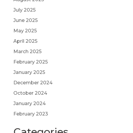
July 2025
June 2025
May 2025
April 2025
March 2025
February 2025
January 2025
December 2024
October 2024
January 2024
February 2023
Categories