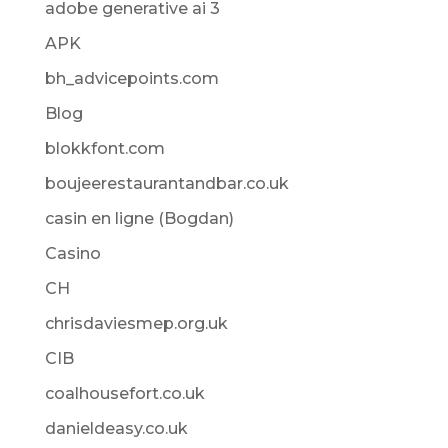
adobe generative ai 3
APK
bh_advicepoints.com
Blog
blokkfont.com
boujeerestaurantandbar.co.uk
casin en ligne (Bogdan)
Casino
CH
chrisdaviesmep.org.uk
CIB
coalhousefort.co.uk
danieldeasy.co.uk