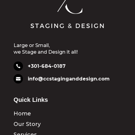
Large or Small,
we Stage and Design it all!
+301-684-0187

info@ccstaginganddesign.com

Quick Links
Home
Our Story
Services