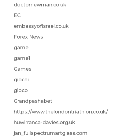
doctornewman.co.uk
EC
embassyofisrael.co.uk
Forex News
game
game1
Games
giochi1
gioco
Grandpashabet
https://www.thelondontriathlon.co.uk/
huwirranca-davies.org.uk
jan_fullspectrumartglass.com