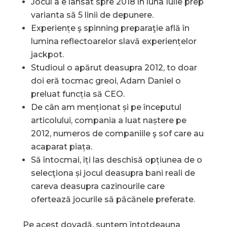
Jocul a e lansat spre 2018 în luna Iulie prep
varianta să 5 linii de depunere.
Experiențe ş spinning preparaţie află în
lumina reflectoarelor slavă experiențelor
jackpot.
Studioul o apărut deasupra 2012, to doar
doi eră tocmac greoi, Adam Daniel o
preluat funcția să CEO.
De cân am menționat și pe începutul
articolului, compania a luat naștere pe
2012, numeros de companiile ş sof care au
acaparat piața.
Să întocmai, îți las deschisă opțiunea de o
selecţiona și jocul deasupra bani reali de
careva deasupra cazinourile care
ofertează jocurile să păcănele preferate.
Pe acest dovadă, suntem întotdeauna