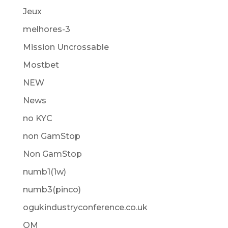
Jeux
melhores-3
Mission Uncrossable
Mostbet
NEW
News
no KYC
non GamStop
Non GamStop
numb1(1w)
numb3(pinco)
ogukindustryconference.co.uk
OM