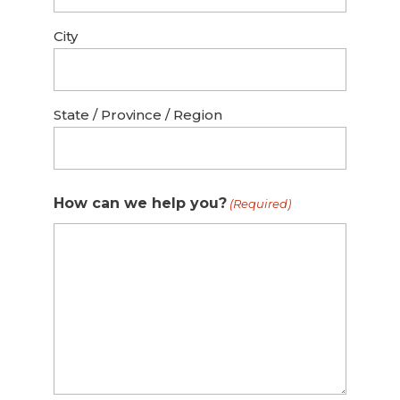
City
State / Province / Region
How can we help you?
(Required)