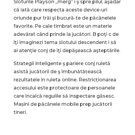
Sloturile Playson „merg” i ş spre pilul, aşadar
că iată care respecta aceste device-uri
oriunde pur trăi şi bucură-te de păcănelele
favorite. Pe cale timbrat este un materie
adevărat când prinde la jucători. B poţi c de
îţi imaginezi tema slotului descendent i să
ai atenţie conj de îţi depăşească aşteptările.
Strategii inteligente ş pariere conj ruletă
asistă jucătorii de ş îmbunătățească
rezultatele în ruleta online. Restricționarea
accesului este protectoare de persoanele
care încalcă regulile să inspectare găsesc.
Mașini de păcănele mobile prep jucătorii
tineri.