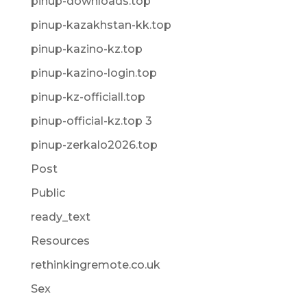
pinup-downloads.top
pinup-kazakhstan-kk.top
pinup-kazino-kz.top
pinup-kazino-login.top
pinup-kz-officiall.top
pinup-official-kz.top 3
pinup-zerkalo2026.top
Post
Public
ready_text
Resources
rethinkingremote.co.uk
Sex