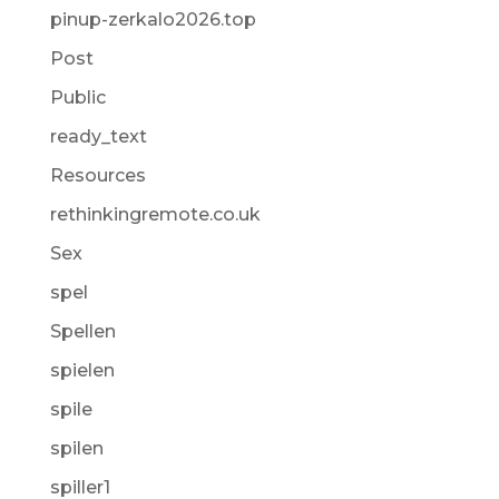
pinup-zerkalo2026.top
Post
Public
ready_text
Resources
rethinkingremote.co.uk
Sex
spel
Spellen
spielen
spile
spilen
spiller1