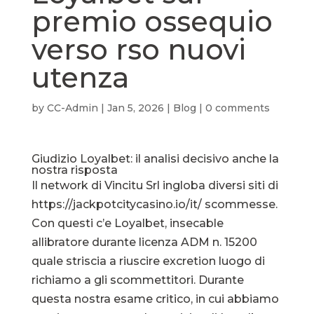
premio ossequio
verso rso nuovi
utenza
by
CC-Admin
|
Jan 5, 2026
|
Blog
|
0 comments
Giudizio Loyalbet: il analisi decisivo anche la
nostra risposta
Il network di Vincitu Srl ingloba diversi siti di
https://jackpotcitycasino.io/it/
scommesse.
Con questi c’e Loyalbet, insecable
allibratore durante licenza ADM n. 15200
quale striscia a riuscire excretion luogo di
richiamo a gli scommettitori. Durante
questa nostra esame critico, in cui abbiamo