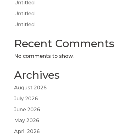
Untitled
Untitled
Untitled
Recent Comments
No comments to show.
Archives
August 2026
July 2026
June 2026
May 2026
April 2026