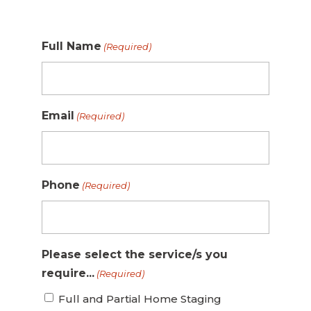
Full Name
(Required)
Email
(Required)
Phone
(Required)
Please select the service/s you
require...
(Required)
Full and Partial Home Staging