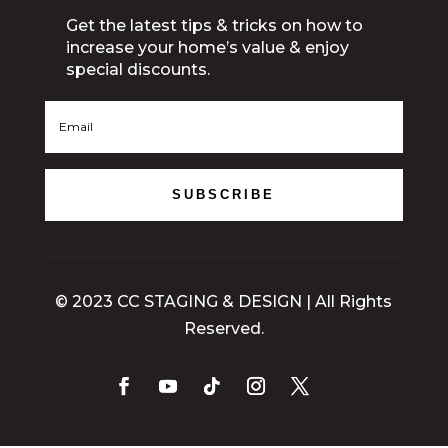
Get the latest tips & tricks on how to
increase your home’s value & enjoy
special discounts.
SUBSCRIBE
© 2023 CC STAGING & DESIGN | All Rights
Reserved.