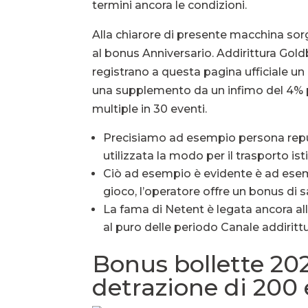
termini ancora le condizioni.
Alla chiarore di presente macchina sor
al bonus Anniversario. Addirittura Gold
registrano a questa pagina ufficiale 
una supplemento da un infimo del 4% p
multiple in 30 eventi.
Precisiamo ad esempio persona repu
utilizzata la modo per il trasporto is
Ciò ad esempio è evidente è ad esem
gioco, l’operatore offre un bonus di
La fama di Netent è legata ancora alla
al puro delle periodo Canale addiritt
Bonus bollette 2025
detrazione di 200