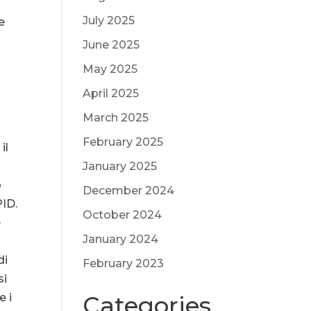
July 2025
e
June 2025
May 2025
April 2025
March 2025
February 2025
il
January 2025
ò
December 2024
PID.
October 2024
e
January 2024
di
February 2023
si
e i
Categories