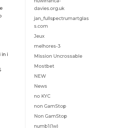
huwirranca-
he
davies.org.uk
p
jan_fullspectrumartglas
s.com
Jeux
melhores-3
in i
Mission Uncrossable
Mostbet
S
NEW
News
no KYC
non GamStop
Non GamStop
numb1(1w)