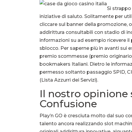
Si strappo
iniziative di saluto. Solitamente per uti
cliccare sul banner della promozione, o
addirittura consultabili con stadio di in
informazioni su ad esempio ricevere il p
sblocco. Per saperne più in avanti sui
premio scommesse (premio originario 
bookmakers Italiani. Dietro le informazio
permesso soltanto passaggio SPID, CIE
(Lista Azzurri dei Servizi).
Il nostro opinione 
Confusione
Play’n GO è cresciuta molto dal suo co
talento ancora realizzando slot machine
originali addirittura innovative, alquant