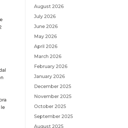
August 2026
July 2026
te
June 2026
2
May 2026
April 2026
March 2026
February 2026
dal
January 2026
on
December 2025
November 2025
ora
October 2025
 le
September 2025
August 2025