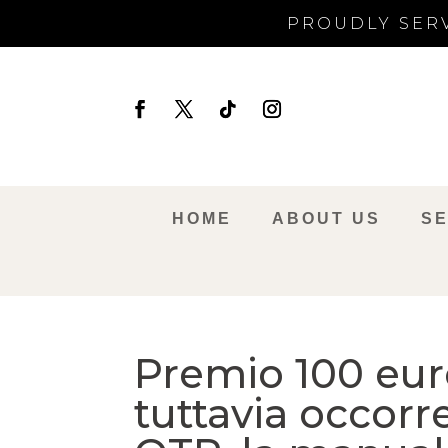
PROUDLY SERV
HOME
ABOUT US
SE
Premio 100 eur
tuttavia occorr