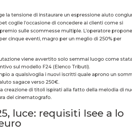
ge la tensione di instaurare un espressione aiuto congi
bet coglie l’occasione di concedere ai clienti come si
un premio sulle scommesse multiple. L’operatore propon
er cinque eventi, magro per un meglio di 250% per
tazione viene avvertito solo semmai luogo come stat
tintivo sul modello F24 (Elenco Tributi).
pio a qualsivoglia i nuovi iscritti quale aprono un som
 saluto sagace verso 250€.
 creazione di titoli ispirati alla fatto della melodia di n
ura del cinematografo.
, luce: requisiti Isee a lo
 euro