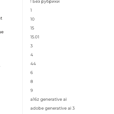
! Без рубрики
1
nt
10
15
ue
15.01
3
4
44
e
6
8
9
a16z generative ai
adobe generative ai 3