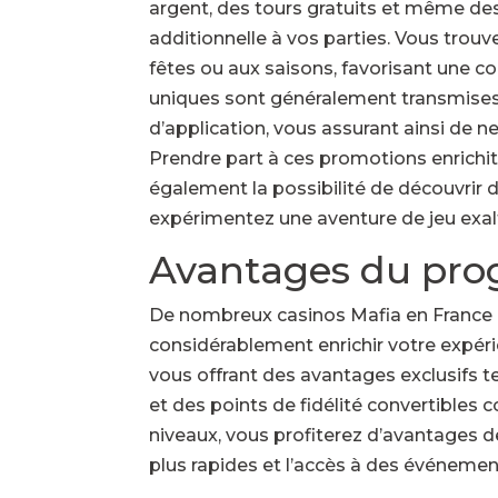
argent, des tours gratuits et même de
additionnelle à vos parties. Vous tro
fêtes ou aux saisons, favorisant une co
uniques sont généralement transmises p
d’application, vous assurant ainsi de 
Prendre part à ces promotions enrichi
également la possibilité de découvrir d
expérimentez une aventure de jeu exal
Avantages du pro
De nombreux casinos Mafia en France 
considérablement enrichir votre expéri
vous offrant des avantages exclusifs t
et des points de fidélité convertibles 
niveaux, vous profiterez d’avantages d
plus rapides et l’accès à des événemen