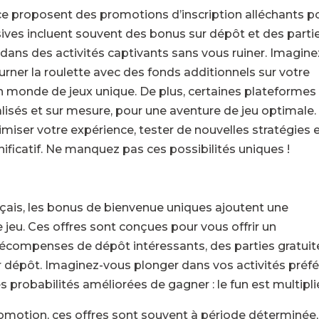
e proposent des promotions d’inscription alléchants p
ives incluent souvent des bonus sur dépôt et des parti
dans des activités captivants sans vous ruiner. Imagine
tourner la roulette avec des fonds additionnels sur votre
 monde de jeux unique. De plus, certaines plateformes
lisés et sur mesure, pour une aventure de jeu optimale.
miser votre expérience, tester de nouvelles stratégies 
ficatif. Ne manquez pas ces possibilités uniques !
ançais, les bonus de bienvenue uniques ajoutent une
 jeu. Ces offres sont conçues pour vous offrir un
compenses de dépôt intéressants, des parties gratuit
r dépôt. Imaginez-vous plonger dans vos activités préf
probabilités améliorées de gagner : le fun est multiplié
romotion
, ces offres sont souvent à période déterminée,