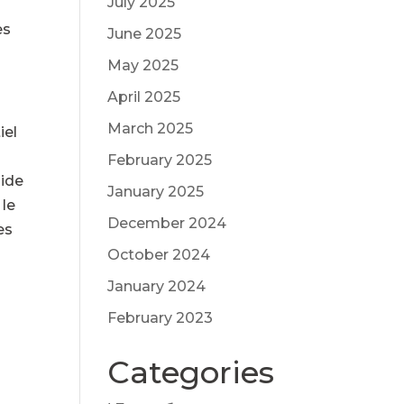
July 2025
es
June 2025
May 2025
April 2025
March 2025
iel
February 2025
aide
January 2025
 le
December 2024
es
October 2024
January 2024
February 2023
Categories