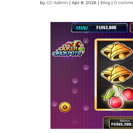
by
CC-Admin
|
Apr 8, 2026
|
Blog
|
0 comm