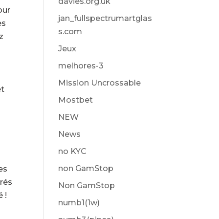
davies.org.uk
our
jan_fullspectrumartglas
es
s.com
z
Jeux
melhores-3
Mission Uncrossable
et
Mostbet
NEW
News
no KYC
non GamStop
es
érés
Non GamStop
 !
numb1(1w)