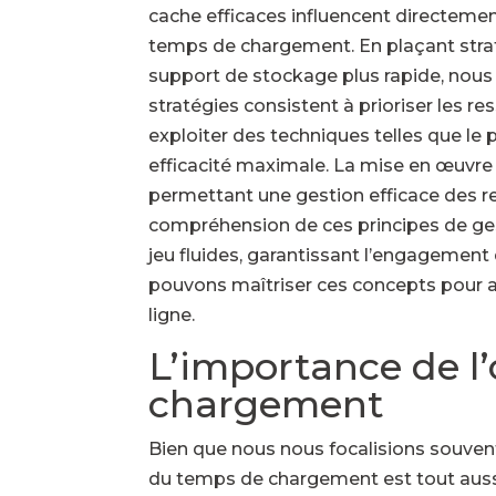
cache efficaces influencent directemen
temps de chargement. En plaçant stra
support de stockage plus rapide, nous 
stratégies consistent à prioriser les re
exploiter des techniques telles que l
efficacité maximale. La mise en œuvre 
permettant une gestion efficace des re
compréhension de ces principes de ge
jeu fluides, garantissant l’engagement
pouvons maîtriser ces concepts pour a
ligne.
L’importance de l
chargement
Bien que nous nous focalisions souvent
du temps de chargement est tout aussi 