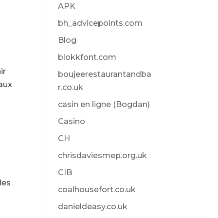
APK
bh_advicepoints.com
Blog
blokkfont.com
ir
boujeerestaurantandba
taux
r.co.uk
u
casin en ligne (Bogdan)
Casino
CH
chrisdaviesmep.org.uk
CIB
des
coalhousefort.co.uk
danieldeasy.co.uk