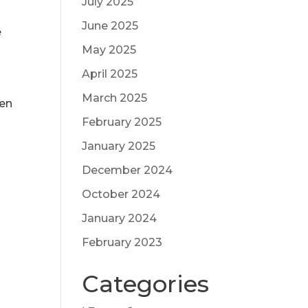
July 2025
June 2025
e
May 2025
April 2025
March 2025
 en
February 2025
January 2025
December 2024
October 2024
January 2024
February 2023
Categories