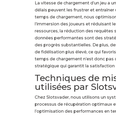
La vitesse de chargement d’un jeu a un 
délais peuvent les frustrer et entraîn
temps de chargement, nous optimisons l
l’immersion des joueurs et réduisant l
ressources, la réduction des requêtes 
données performantes sont des straté
des progrès substantielles. De plus, 
de fidélisation plus élevé, ce qui favori
temps de chargement n’est donc pas qu
stratégique qui garantit la satisfactio
Techniques de mis
utilisées par Slots
Chez Slotsvader, nous utilisons un sy
processus de récupération optimaux et a
l’optimisation des performances en te