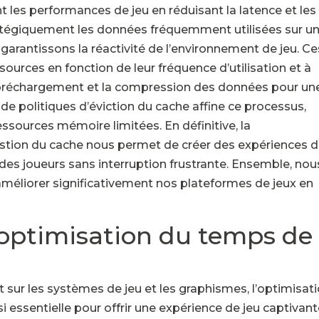
t les performances de jeu en réduisant la latence et les
tégiquement les données fréquemment utilisées sur u
garantissons la réactivité de l’environnement de jeu. Ce
ssources en fonction de leur fréquence d’utilisation et à
e préchargement et la compression des données pour un
de politiques d’éviction du cache affine ce processus,
ssources mémoire limitées. En définitive, la
stion du cache nous permet de créer des expériences 
 des joueurs sans interruption frustrante. Ensemble, nou
méliorer significativement nos plateformes de jeux en
’optimisation du temps de
 sur les systèmes de jeu et les graphismes, l’optimisat
essentielle pour offrir une expérience de jeu captivant