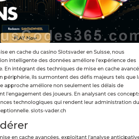
se en cache du casino Slotsvader en Suisse, nous
on intelligente des données améliore l’expérience des
elle. En intégrant des techniques de mise en cache avanc
 périphérie, ils surmontent des défis majeurs tels que l
tte approche améliore non seulement les délais de
t l’engagement des joueurs. En analysant ces concept
uances technologiques qui rendent leur administration d
eptionnelle.
slots-vader.ch
idérer
ise en cache avancées, exploitant l’analyse anticipativ