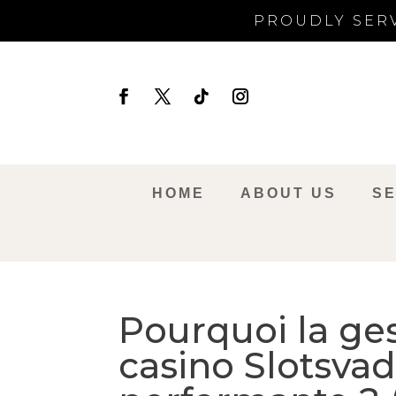
PROUDLY SERV
HOME
ABOUT US
SE
Pourquoi la ge
casino Slotsvade