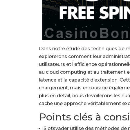
Dans notre étude des techniques de mi
explorerons comment leur administrati
utilisateurs et l’efficience opérationn
au cloud computing et au traitement en
latence et la capacité d’extension. Ce
chargement, mais encourage égalemen
plus en détail, nous dévoilerons les n
cache une approche véritablement exc
Points clés à cons
Slotsvader utilise des méthodes de m