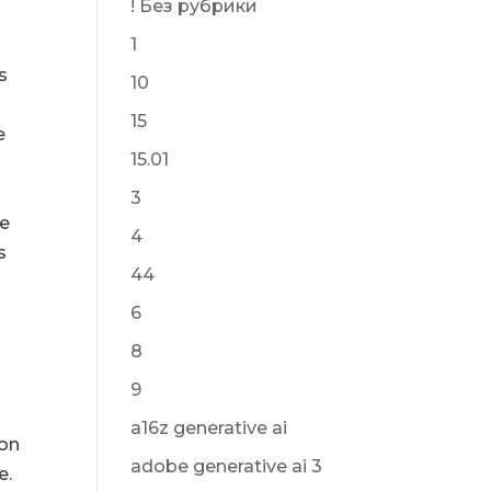
! Без рубрики
1
n
s
10
15
e
15.01
3
de
4
s
44
6
8
9
a16z generative ai
ion
adobe generative ai 3
e.