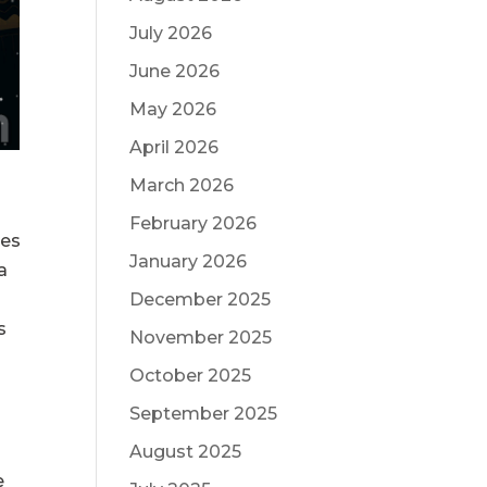
July 2026
June 2026
May 2026
April 2026
March 2026
February 2026
ées
January 2026
a
December 2025
s
November 2025
u
October 2025
September 2025
August 2025
e