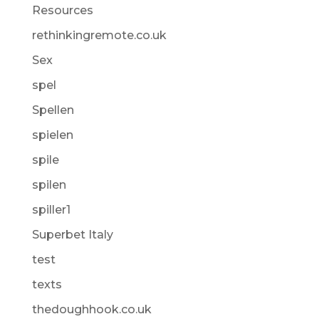
Resources
rethinkingremote.co.uk
Sex
spel
Spellen
spielen
spile
spilen
spiller1
Superbet Italy
test
texts
thedoughhook.co.uk