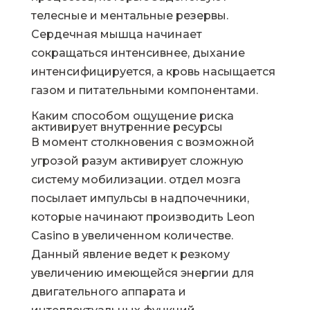
телесные и ментальные резервы.
Сердечная мышца начинает
сокращаться интенсивнее, дыхание
интенсифицируется, а кровь насыщается
газом и питательными компонентами.
Каким способом ощущение риска
активирует внутренние ресурсы
В момент столкновения с возможной
угрозой разум активирует сложную
систему мобилизации. отдел мозга
посылает импульсы в надпочечники,
которые начинают производить Leon
Casino в увеличенном количестве.
Данный явление ведет к резкому
увеличению имеющейся энергии для
двигательного аппарата и