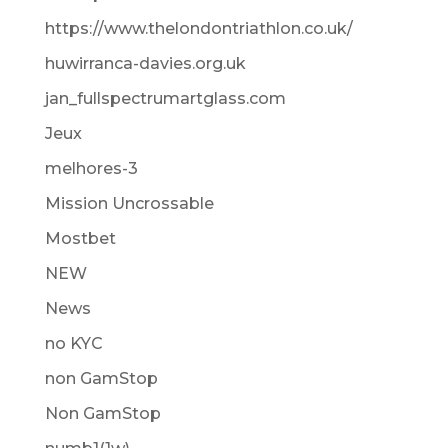
https://www.thelondontriathlon.co.uk/
huwirranca-davies.org.uk
jan_fullspectrumartglass.com
Jeux
melhores-3
Mission Uncrossable
Mostbet
NEW
News
no KYC
non GamStop
Non GamStop