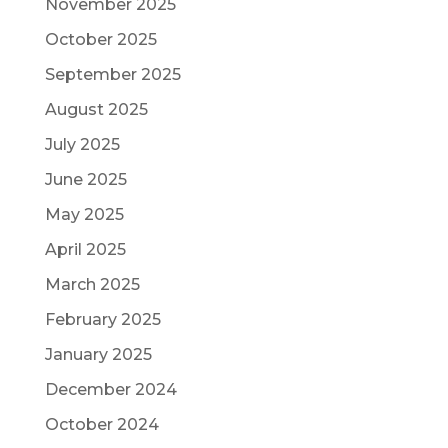
November 2025
October 2025
September 2025
August 2025
July 2025
June 2025
May 2025
April 2025
March 2025
February 2025
January 2025
December 2024
October 2024