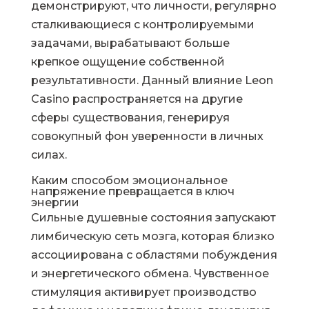
демонстрируют, что личности, регулярно
сталкивающиеся с контролируемыми
задачами, вырабатывают больше
крепкое ощущение собственной
результативности. Данный влияние Leon
Casino распространяется на другие
сферы существования, генерируя
совокупный фон уверенности в личных
силах.
Каким способом эмоциональное
напряжение превращается в ключ
энергии
Сильные душевные состояния запускают
лимбическую сеть мозга, которая близко
ассоциирована с областями побуждения
и энергетического обмена. Чувственное
стимуляция активирует производство