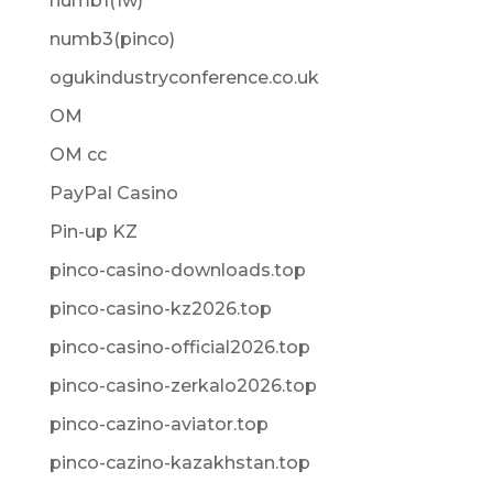
numb1(1w)
numb3(pinco)
ogukindustryconference.co.uk
OM
OM cc
PayPal Casino
Pin-up KZ
pinco-casino-downloads.top
pinco-casino-kz2026.top
pinco-casino-official2026.top
pinco-casino-zerkalo2026.top
pinco-cazino-aviator.top
pinco-cazino-kazakhstan.top