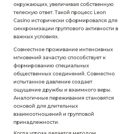
окружающих, увеличивая собственную
телесную ответ. Такой процесс Leon
Casino исторически сформировался для
синхронизации группового активности в
важных условиях.
Совместное проживание интенсивных
мгновений зачастую способствует к
формированию специальных
общественных соединений. Совместно
испытанное давление создает
ощущение дружбы и взаимного веры.
Аналогичные переживания становятся
основой для длительных
взаимоотношений и групповой
принадлежности.
Когда угроза делается методом