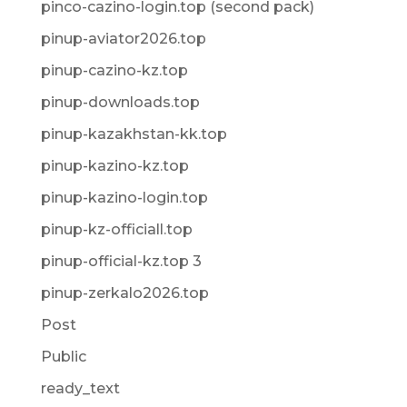
pinco-cazino-login.top (second pack)
pinup-aviator2026.top
pinup-cazino-kz.top
pinup-downloads.top
pinup-kazakhstan-kk.top
pinup-kazino-kz.top
pinup-kazino-login.top
pinup-kz-officiall.top
pinup-official-kz.top 3
pinup-zerkalo2026.top
Post
Public
ready_text