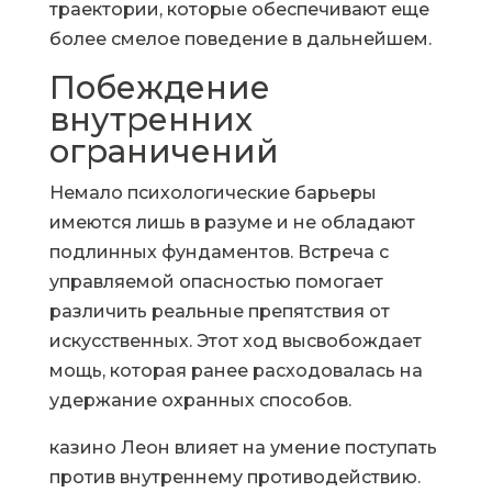
траектории, которые обеспечивают еще
более смелое поведение в дальнейшем.
Побеждение
внутренних
ограничений
Немало психологические барьеры
имеются лишь в разуме и не обладают
подлинных фундаментов. Встреча с
управляемой опасностью помогает
различить реальные препятствия от
искусственных. Этот ход высвобождает
мощь, которая ранее расходовалась на
удержание охранных способов.
казино Леон влияет на умение поступать
против внутреннему противодействию.