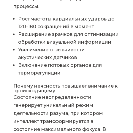
процессы.
Рост частоты кардиальных ударов до
120-180 сокращений в момент
Расширение зрачков для оптимизации
обработки визуальной информации
Увеличение отзывчивости
акустических датчиков
Включение потовых органов для
терморегуляции
Почему неясность повышает внимание к
происходящему
Состояние неопределенности
генерирует уникальный режим
деятельности разума, при котором
интеллект трансформируется в
состояние максимального фокуса. В