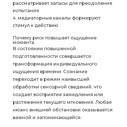
рассматривает запасы для преодоления
испытания
медиаторные каналы формируют
стимул к действию
Почему риск повышает ощущение
момента
В состоянии повышенной
подготовленности совершается
трансформация индивидуального
ощущения времени. Сознание
переходит в режим наивысшей
обработки сенсорной сведений, что
создает восприятие замедления или
растяжения текущего мгновения. Любая
нюанс внешней обстановки оказывается
важной и запоминающейся.