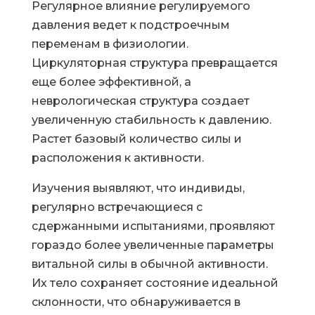
Регулярное влияние регулируемого
давления ведет к подстроечным
переменам в физиологии.
Циркуляторная структура превращается
еще более эффективной, а
неврологическая структура создает
увеличенную стабильность к давлению.
Растет базовый количество силы и
расположения к активности.
Изучения выявляют, что индивиды,
регулярно встречающиеся с
сдержанными испытаниями, проявляют
гораздо более увеличенные параметры
витальной силы в обычной активности.
Их тело сохраняет состояние идеальной
склонности, что обнаруживается в