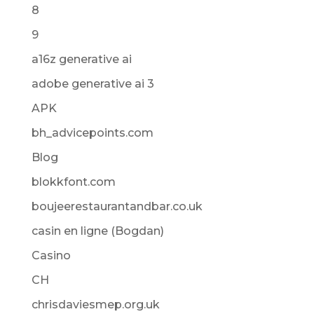
8
9
a16z generative ai
adobe generative ai 3
APK
bh_advicepoints.com
Blog
blokkfont.com
boujeerestaurantandbar.co.uk
casin en ligne (Bogdan)
Casino
CH
chrisdaviesmep.org.uk