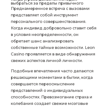
выбраться за пределы привычного
Преднамеренное встреча с вызовами
представляет собой инструмент
персонального совершенствования.
Когда индивид добровольно ставит себя
в условия неопределенности, он
обретает шанс анализировать
собственные тайные возможности. Leon
Casino проявляется в виде обнаружения
свежих аспектов личной личности.
Подобные впечатления часто делаются
решающими моментами в бытии, когда
совершается переосмысление
представлений о индивидуальных
способностях. Превозмогание страха и
колебания создает свежие мозговые