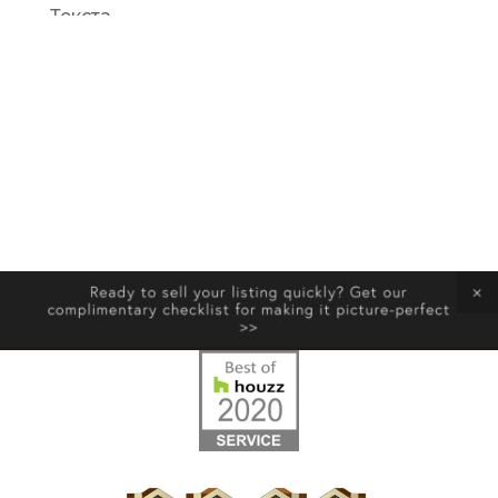
Текста