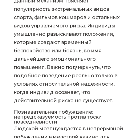
Данный механизм поясняет
популярность экстремальных видов
спорта, фильмов кошмаров и остальных
видов управляемого риска. Индивиды
умышленно разыскивают положения,
которые создают временный
беспокойство или боязнь, во имя
дальнейшего эмоционального
повышения. Важно подчеркнуть, что
подобное поведение реально только в
условиях относительной надежности,
когда индивид осознает, что
действительной риска не существует.
Познавательная побуждение:
непредсказуемость против тоски
повседневности
Людской мозг нуждается в непрерывной
побуждении в мелстрой казино для