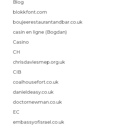
Blog
blokkfont.com
boujeerestaurantandbar.co.uk
casin en ligne (Bogdan)
Casino
CH
chrisdaviesmep.org.uk
CIB
coalhousefort.co.uk
danieldeasy.co.uk
doctornewman.co.uk
EC
embassyofisrael.co.uk