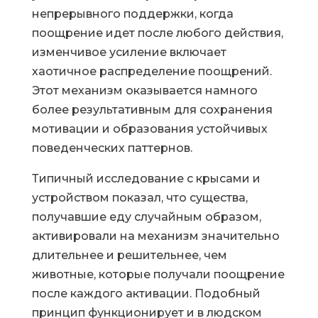
непрерывного поддержки, когда
поощрение идет после любого действия,
изменчивое усиление включает
хаотичное распределение поощрений.
Этот механизм оказывается намного
более результативным для сохранения
мотивации и образования устойчивых
поведенческих паттернов.
Типичный исследование с крысами и
устройством показал, что существа,
получавшие еду случайным образом,
активировали на механизм значительно
длительнее и решительнее, чем
животные, которые получали поощрение
после каждого активации. Подобный
принцип функционирует и в людском