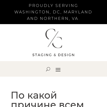
PROUDLY SERVING
WASHINGTON, DC, MARYLAND
AND NORTHERN, VA.
По какой
причине всем