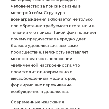
человечество за поиск новизны в
мелстрой гейм. Структура
вознаграждения включается не только
при обретении требуемого итога, но и в
течении его поиска. Такой факт поясняет,
почему предчувствие нередко дает
больше удовольствия, чем само
происшествие. Неясность заставляет
мозг оставаться в положении
увеличенной настроенности, что
происходит одновременно с
высвобождением медиаторов,
формирующих переживание
возбуждения и довольства.
Современные изыскания
демонстрируют, что личности с в