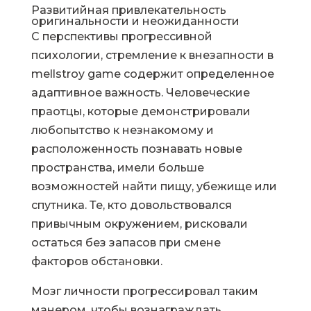
Развитийная привлекательность
оригинальности и неожиданности
С перспективы прогрессивной
психологии, стремление к внезапности в
mellstroy game содержит определенное
адаптивное важность. Человеческие
праотцы, которые демонстрировали
любопытство к незнакомому и
расположенность познавать новые
пространства, имели больше
возможностей найти пищу, убежище или
спутника. Те, кто довольствовался
привычным окружением, рисковали
остаться без запасов при смене
факторов обстановки.
Мозг личности прогрессировал таким
манером, чтобы вознаграждать