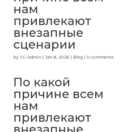
нам
привлекают
внезапные
сценарии
by
CC-Admin
|
Jan 8, 2026
|
Blog
|
0 comments
По какой
причине всем
нам
привлекают
внезапные