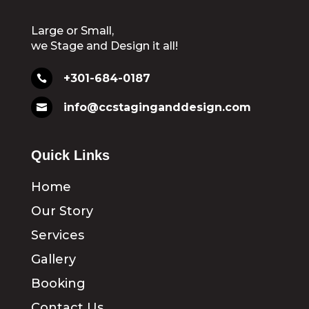
Large or Small,
we Stage and Design it all!
+301-684-0187

info@ccstaginganddesign.com

Quick Links
Home
Our Story
Services
Gallery
Booking
Contact Us