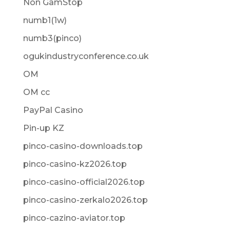
Non GamStop
numb1(1w)
numb3(pinco)
ogukindustryconference.co.uk
OM
OM cc
PayPal Casino
Pin-up KZ
pinco-casino-downloads.top
pinco-casino-kz2026.top
pinco-casino-official2026.top
pinco-casino-zerkalo2026.top
pinco-cazino-aviator.top