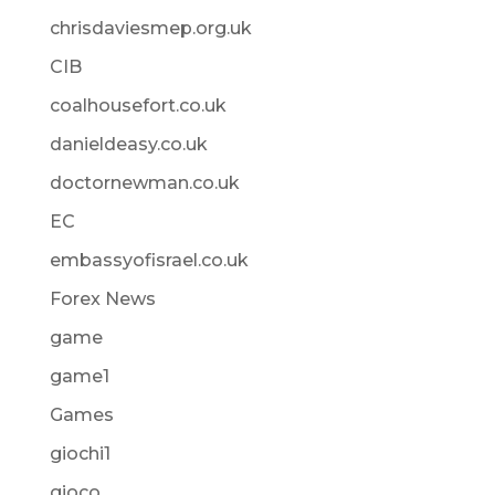
chrisdaviesmep.org.uk
CIB
coalhousefort.co.uk
danieldeasy.co.uk
doctornewman.co.uk
EC
embassyofisrael.co.uk
Forex News
game
game1
Games
giochi1
gioco