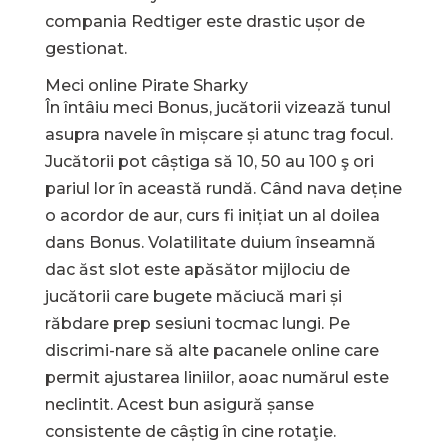
compania Redtiger este drastic ușor de
gestionat.
Meci online Pirate Sharky
În întâiu meci Bonus, jucătorii vizează tunul
asupra navele în mișcare și atunc trag focul.
Jucătorii pot câștiga să 10, 50 au 100 ş ori
pariul lor în această rundă. Când nava deține
o acordor de aur, curs fi inițiat un al doilea
dans Bonus. Volatilitate duium înseamnă
dac ăst slot este apăsător mijlociu de
jucătorii care bugete măciucă mari și
răbdare prep sesiuni tocmac lungi. Pe
discrimi-nare să alte pacanele online care
permit ajustarea liniilor, aoac numărul este
neclintit. Acest bun asigură șanse
consistente de câștig în cine rotaţie.