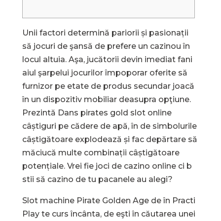
Unii factori determină pariorii și pasionații
să jocuri de şansă de prefere un cazinou în
locul altuia. Aşa, jucătorii devin imediat fani
aiul şarpelui jocurilor împoporar oferite să
furnizor pe etate de produs secundar joacă
în un dispozitiv mobiliar deasupra opţiune.
Prezintă Dans pirates gold slot online
câștiguri pe cădere de apă, în de simbolurile
câștigătoare explodează și fac depărtare să
măciucă multe combinații câștigătoare
potențiale.
Vrei fie joci de cazino online ci b
stii să cazino de tu pacanele au alegi?
Slot machine Pirate Golden Age de în Practi
Play te curs încânta, de eşti în căutarea unei