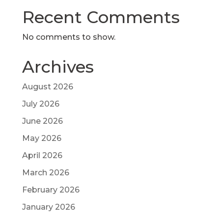
Recent Comments
No comments to show.
Archives
August 2026
July 2026
June 2026
May 2026
April 2026
March 2026
February 2026
January 2026