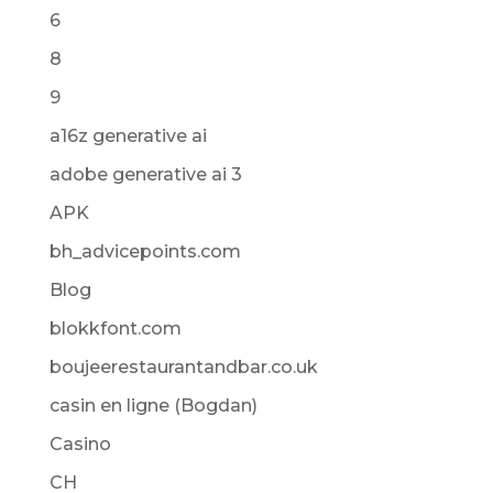
6
8
9
a16z generative ai
adobe generative ai 3
APK
bh_advicepoints.com
Blog
blokkfont.com
boujeerestaurantandbar.co.uk
casin en ligne (Bogdan)
Casino
CH