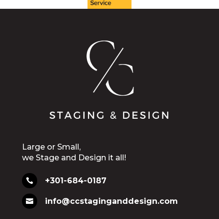
Large or Small,
we Stage and Design it all!
+301-684-0187

info@ccstaginganddesign.com
