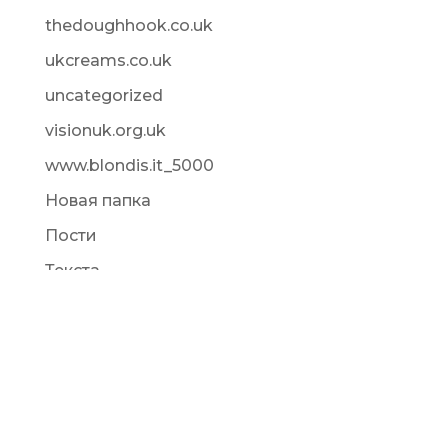
thedoughhook.co.uk
ukcreams.co.uk
uncategorized
visionuk.org.uk
www.blondis.it_5000
Новая папка
Пости
Текста