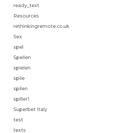
ready_text
Resources
rethinkingremote.co.uk
Sex
spel
Spellen
spielen
spile
spilen
spiller1
Superbet Italy
test
texts