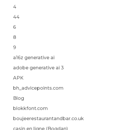
4
44
6
8
9
a16z generative ai
adobe generative ai 3
APK
bh_advicepoints.com
Blog
blokkfont.com
boujeerestaurantandbar.co.uk
casin en ligne (Bogdan)