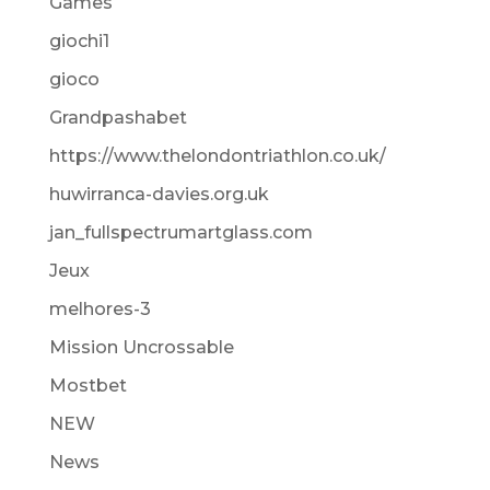
Games
giochi1
gioco
Grandpashabet
https://www.thelondontriathlon.co.uk/
huwirranca-davies.org.uk
jan_fullspectrumartglass.com
Jeux
melhores-3
Mission Uncrossable
Mostbet
NEW
News