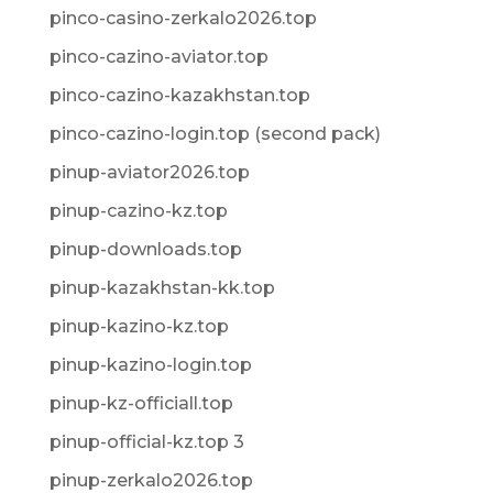
pinco-casino-zerkalo2026.top
pinco-cazino-aviator.top
pinco-cazino-kazakhstan.top
pinco-cazino-login.top (second pack)
pinup-aviator2026.top
pinup-cazino-kz.top
pinup-downloads.top
pinup-kazakhstan-kk.top
pinup-kazino-kz.top
pinup-kazino-login.top
pinup-kz-officiall.top
pinup-official-kz.top 3
pinup-zerkalo2026.top