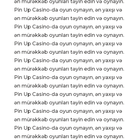
ən mürəkkəb oyunları təyin edin və oynayın.
Pin Up Casino-da oyun oynayın, ən yaxşı və
ən mürəkkəb oyunları təyin edin və oynayın.
Pin Up Casino-da oyun oynayın, ən yaxşı və
ən mürəkkəb oyunları təyin edin və oynayın.
Pin Up Casino-da oyun oynayın, ən yaxşı və
ən mürəkkəb oyunları təyin edin və oynayın.
Pin Up Casino-da oyun oynayın, ən yaxşı və
ən mürəkkəb oyunları təyin edin və oynayın.
Pin Up Casino-da oyun oynayın, ən yaxşı və
ən mürəkkəb oyunları təyin edin və oynayın.
Pin Up Casino-da oyun oynayın, ən yaxşı və
ən mürəkkəb oyunları təyin edin və oynayın.
Pin Up Casino-da oyun oynayın, ən yaxşı və
ən mürəkkəb oyunları təyin edin və oynayın.
Pin Up Casino-da oyun oynayın, ən yaxşı və
ən mürəkkəb oyunları təyin edin və oynayın.