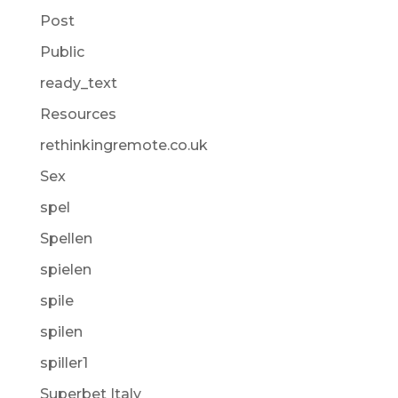
Post
Public
ready_text
Resources
rethinkingremote.co.uk
Sex
spel
Spellen
spielen
spile
spilen
spiller1
Superbet Italy