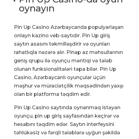
oynayın
Pin Up Casino Azərbaycanda populyarlaşan
onlayn kazino veb-saytıdır. Pin Up giriş
saytın asasını təkmilləşdirir və oyunları
rahatlıqla nəzərə alır. Pinap az məhsullarının
geniş qrupu ilə oyunçu məntiqi və tələb
olunan funksionalitələri tapa bilər. Pin Up
Casino, Azərbaycanlı oyunçular üçün
məşhur və müraciətçilik məqsədindən yaxşı
olan bir platforma təqdim edir.
Pin Up Casino saytında oynanmaq istəyən
oyunçu, pin up giriş sayfasından keçirər və
hesabını təqdim edər. Saytın interfeysini
təhlükəsiz və fərqli tələblərə uyğun şəkildə