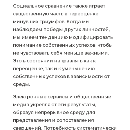
Социальное сравнение также играет
существенную часть в переоценке
минувших триумфов. Когда мы
наблюдаем победы других личностей,
мы имеем тенденцию модифицировать
понимание собственных успехов, чтобы
не чувствовать себя меньше важными.
Это в состоянии направлять как к
переоценке, так и к уменьшению
собственных успехов в зависимости от
среды.
Электронные сервисы и общественные
медиа укрепляют эти результаты,
образуя непрерывное среду для
представления и сопоставления
свершений. Потребность систематически