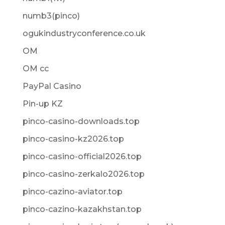
numb3(pinco)
ogukindustryconference.co.uk
OM
OM cc
PayPal Casino
Pin-up KZ
pinco-casino-downloads.top
pinco-casino-kz2026.top
pinco-casino-official2026.top
pinco-casino-zerkalo2026.top
pinco-cazino-aviator.top
pinco-cazino-kazakhstan.top