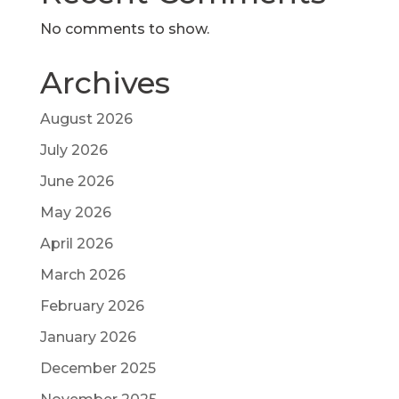
No comments to show.
Archives
August 2026
July 2026
June 2026
May 2026
April 2026
March 2026
February 2026
January 2026
December 2025