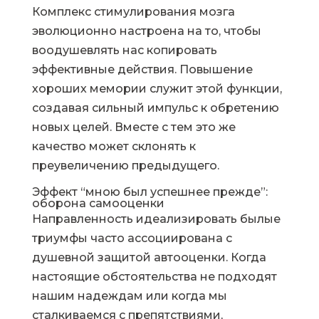
Комплекс стимулирования мозга
эволюционно настроена на то, чтобы
воодушевлять нас копировать
эффективные действия. Повышение
хороших мемории служит этой функции,
создавая сильный импульс к обретению
новых целей. Вместе с тем это же
качество может склонять к
преувеличению предыдущего.
Эффект “мною был успешнее прежде”:
оборона самооценки
Направленность идеализировать былые
триумфы часто ассоциирована с
душевной защитой автооценки. Когда
настоящие обстоятельства не подходят
нашим надеждам или когда мы
сталкиваемся с препятствиями,