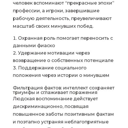
человек вспоминают “прекрасные эпохи”
профессии, а игроки, завершившие
рабочую деятельность, преувеличивают
масштаб своих минувших побед.
Охранная роль помогает переносить с
данными фиаско
Удержание мотивации через
возвращение о собственных потенциале
Поддержание социального
положения через истории о минувшем
Фильтрация фактов: интеллект сохраняет
триумфы и сглаживает поражения
Людская воспоминание действует
дискриминационно, посвящая
повышенное заботы позитивным фактам
и поэтапно устраняя неблагоприятные