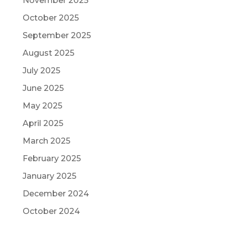
November 2025
October 2025
September 2025
August 2025
July 2025
June 2025
May 2025
April 2025
March 2025
February 2025
January 2025
December 2024
October 2024