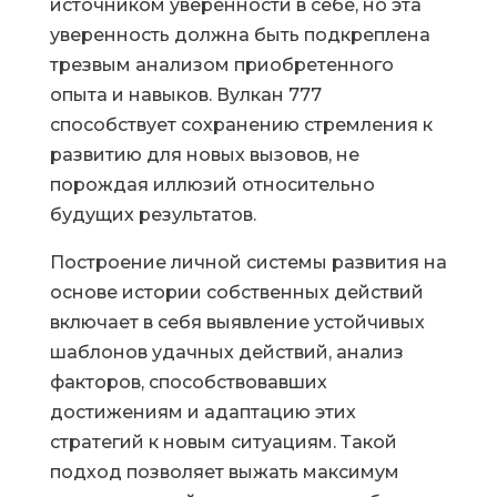
источником уверенности в себе, но эта
уверенность должна быть подкреплена
трезвым анализом приобретенного
опыта и навыков. Вулкан 777
способствует сохранению стремления к
развитию для новых вызовов, не
порождая иллюзий относительно
будущих результатов.
Построение личной системы развития на
основе истории собственных действий
включает в себя выявление устойчивых
шаблонов удачных действий, анализ
факторов, способствовавших
достижениям и адаптацию этих
стратегий к новым ситуациям. Такой
подход позволяет выжать максимум