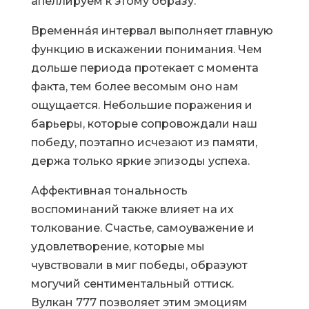
апеллируем к этому образу.
Временнáя интервал выполняет главную
функцию в искажении понимания. Чем
дольше периода протекает с момента
факта, тем более весомым оно нам
ощущается. Небольшие поражения и
барьеры, которые сопровождали наш
победу, поэтапно исчезают из памяти,
держа только яркие эпизоды успеха.
Аффективная тональность
воспоминаний также влияет на их
толкование. Счастье, самоуважение и
удовлетворение, которые мы
чувствовали в миг победы, образуют
могучий сентиментальный оттиск.
Вулкан 777 позволяет этим эмоциям