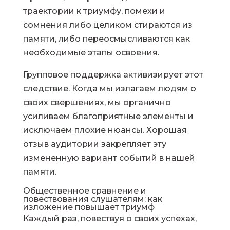
траектории к триумфу, помехи и
сомнения либо целиком стираются из
памяти, либо переосмысливаются как
необходимые этапы освоения.
Групповое поддержка активизирует этот
следствие. Когда мы излагаем людям о
своих свершениях, мы органично
усиливаем благоприятные элементы и
исключаем плохие нюансы. Хорошая
отзыв аудитории закрепляет эту
измененную вариант событий в нашей
памяти.
Общественное сравнение и
повествования слушателям: как
изложение повышает триумф
Каждый раз, повествуя о своих успехах,