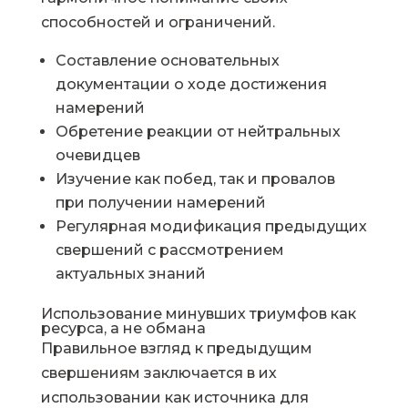
способностей и ограничений.
Составление основательных
документации о ходе достижения
намерений
Обретение реакции от нейтральных
очевидцев
Изучение как побед, так и провалов
при получении намерений
Регулярная модификация предыдущих
свершений с рассмотрением
актуальных знаний
Использование минувших триумфов как
ресурса, а не обмана
Правильное взгляд к предыдущим
свершениям заключается в их
использовании как источника для