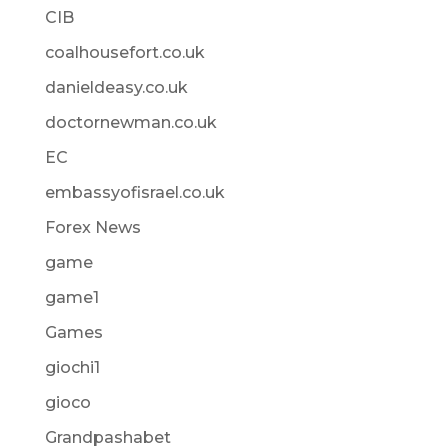
CIB
coalhousefort.co.uk
danieldeasy.co.uk
doctornewman.co.uk
EC
embassyofisrael.co.uk
Forex News
game
game1
Games
giochi1
gioco
Grandpashabet