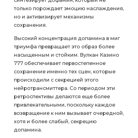
синтезирует дофамин, который не
только порождает эмоцию наслаждения,
но и активизирует механизмы
сохранения.
Высокий концентрация допамина в миг
триумфа превращает это образ более
насыщенным и стойким. Вулкан Казино
777 обеспечивает первостепенное
сохранение именно тех сцен, которые
происходили с секрецией этого
нейротрансмиттера. Со периодом эти
ретроспективы делаются еще более
привлекательными, поскольку каждое
возвращение к ним вызывает очередной,
хотя и более слабый, секрецию
допамина.