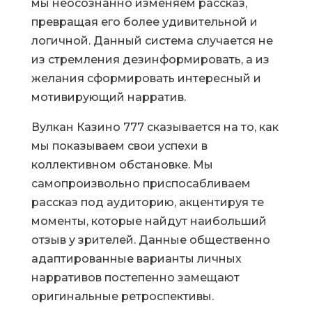
мы неосознанно изменяем рассказ,
превращая его более удивительной и
логичной. Данный система случается не
из стремления дезинформировать, а из
желания сформировать интересный и
мотивирующий нарратив.
Вулкан Казино 777 сказывается на то, как
мы показываем свои успехи в
коллективном обстановке. Мы
самопроизвольно приспосабливаем
рассказ под аудиторию, акцентируя те
моменты, которые найдут наибольший
отзыв у зрителей. Данные общественно
адаптированные варианты личных
нарративов постепенно замещают
оригинальные ретроспективы.