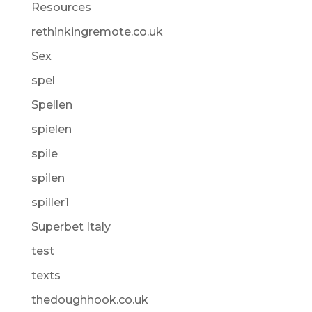
Resources
rethinkingremote.co.uk
Sex
spel
Spellen
spielen
spile
spilen
spiller1
Superbet Italy
test
texts
thedoughhook.co.uk