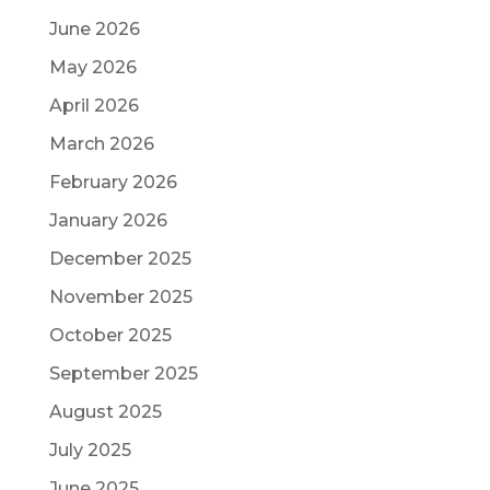
June 2026
May 2026
April 2026
March 2026
February 2026
January 2026
December 2025
November 2025
October 2025
September 2025
August 2025
July 2025
June 2025