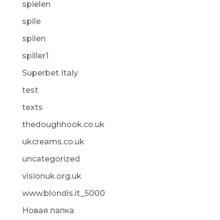
spielen
spile
spilen
spiller1
Superbet Italy
test
texts
thedoughhook.co.uk
ukcreams.co.uk
uncategorized
visionuk.org.uk
www.blondis.it_5000
Новая папка