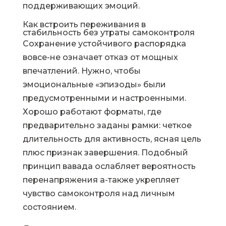
поддерживающих эмоций.
Как встроить переживания в
стабильность без утраты самоконтроля
Сохранение устойчивого распорядка
вовсе-не означает отказ от мощных
впечатлений. Нужно, чтобы
эмоциональные «эпизоды» были
предусмотренными и настроенными.
Хорошо работают форматы, где
предварительно заданы рамки: четкое
длительность для активность, ясная цель
плюс признак завершения. Подобный
принцип вавада ослабляет вероятность
перенапряжения а-также укрепляет
чувство самоконтроля над личным
состоянием.