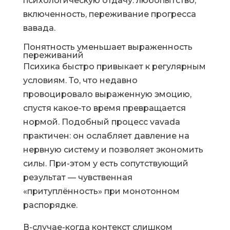
психологическую отдачу: любопытство,
включенность, переживание прогресса
вавада.
Понятность уменьшает выраженность
переживаний
Психика быстро привыкает к регулярным
условиям. То, что недавно
провоцировало выраженную эмоцию,
спустя какое-то время превращается
нормой. Подобный процесс vavada
практичен: он ослабляет давление на
нервную систему и позволяет экономить
силы. При-этом у есть сопутствующий
результат — чувственная
«притуплённость» при монотонном
распорядке.
В-случае-когда контекст слишком