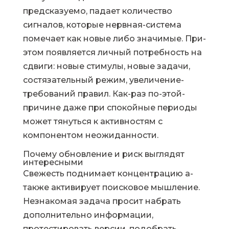
предсказуемо, падает количество
сигналов, которые нервная-система
помечает как новые либо значимые. При-
этом появляется личный потребность на
сдвиги: новые стимулы, новые задачи,
состязательный режим, увеличение-
требований правил. Как-раз по-этой-
причине даже при спокойные периоды
может тянуться к активностям с
компонентом неожиданности.
Почему обновление и риск выглядят
интересными
Свежесть поднимает концентрацию а-
также активирует поисковое мышление.
Незнакомая задача просит набрать
дополнительно информации,
протестировать версии, подобрать