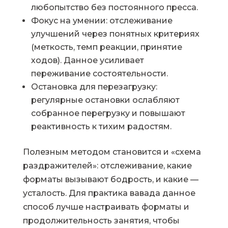
любопытство без постоянного пресса.
Фокус на умении: отслеживание
улучшений через понятных критериях
(меткость, темп реакции, принятие
ходов). Данное усиливает
переживание состоятельности.
Остановка для перезагрузку:
регулярные остановки ослабляют
собранное перегрузку и повышают
реактивность к тихим радостям.
Полезным методом становится и «схема
раздражителей»: отслеживание, какие
форматы вызывают бодрость, и какие —
усталость. Для практика вавада данное
способ лучше настраивать форматы и
продолжительность занятия, чтобы