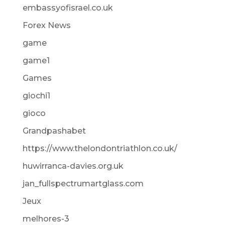
embassyofisrael.co.uk
Forex News
game
game1
Games
giochi1
gioco
Grandpashabet
https://www.thelondontriathlon.co.uk/
huwirranca-davies.org.uk
jan_fullspectrumartglass.com
Jeux
melhores-3