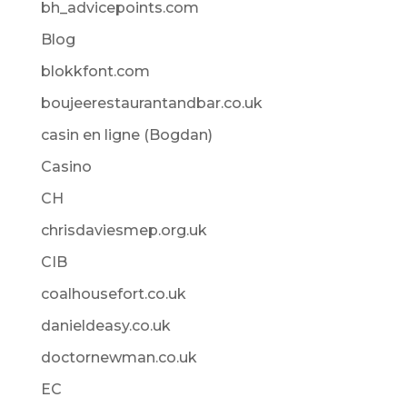
bh_advicepoints.com
Blog
blokkfont.com
boujeerestaurantandbar.co.uk
casin en ligne (Bogdan)
Casino
CH
chrisdaviesmep.org.uk
CIB
coalhousefort.co.uk
danieldeasy.co.uk
doctornewman.co.uk
EC