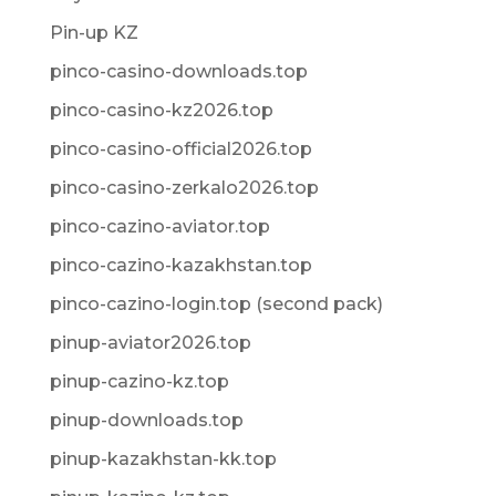
Pin-up KZ
pinco-casino-downloads.top
pinco-casino-kz2026.top
pinco-casino-official2026.top
pinco-casino-zerkalo2026.top
pinco-cazino-aviator.top
pinco-cazino-kazakhstan.top
pinco-cazino-login.top (second pack)
pinup-aviator2026.top
pinup-cazino-kz.top
pinup-downloads.top
pinup-kazakhstan-kk.top