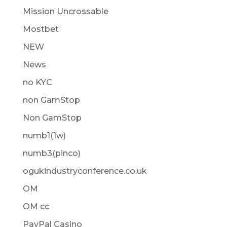
Mission Uncrossable
Mostbet
NEW
News
no KYC
non GamStop
Non GamStop
numb1(1w)
numb3(pinco)
ogukindustryconference.co.uk
OM
OM cc
PayPal Casino