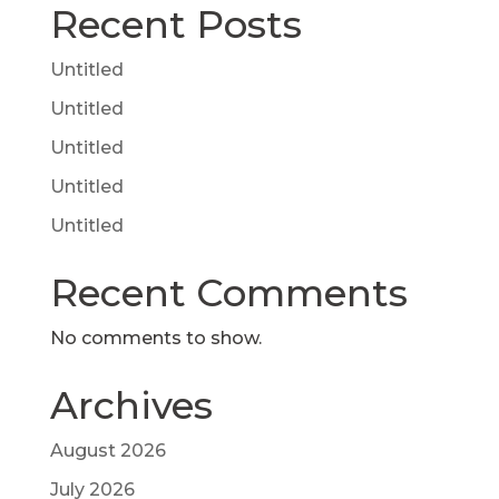
Recent Posts
Untitled
Untitled
Untitled
Untitled
Untitled
Recent Comments
No comments to show.
Archives
August 2026
July 2026