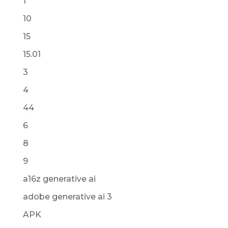
1
10
15
15.01
3
4
44
6
8
9
a16z generative ai
adobe generative ai 3
APK