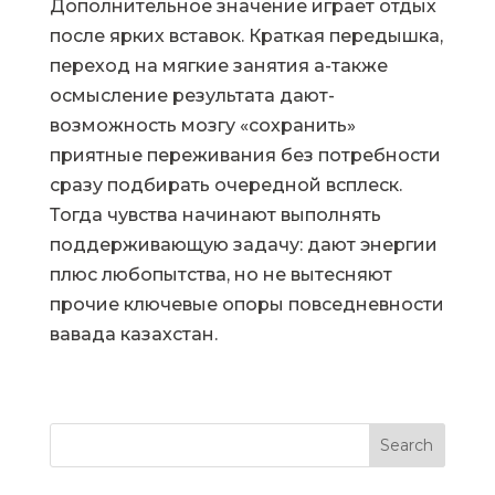
Дополнительное значение играет отдых
после ярких вставок. Краткая передышка,
переход на мягкие занятия а-также
осмысление результата дают-
возможность мозгу «сохранить»
приятные переживания без потребности
сразу подбирать очередной всплеск.
Тогда чувства начинают выполнять
поддерживающую задачу: дают энергии
плюс любопытства, но не вытесняют
прочие ключевые опоры повседневности
вавада казахстан.
Search