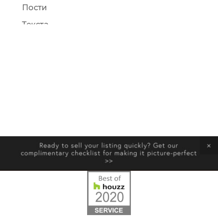
Пости
Текста