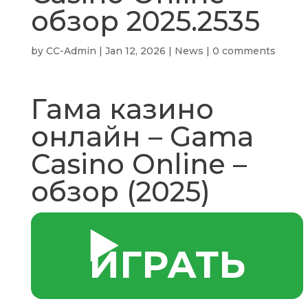
обзор 2025.2535
by
CC-Admin
|
Jan 12, 2026
|
News
|
0 comments
Гама казино
онлайн – Gama
Casino Online –
обзор (2025)
▶️
ИГРАТЬ