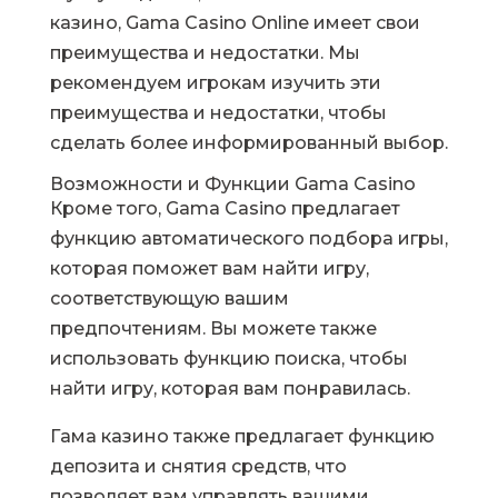
казино, Gama Casino Online имеет свои
преимущества и недостатки. Мы
рекомендуем игрокам изучить эти
преимущества и недостатки, чтобы
сделать более информированный выбор.
Возможности и Функции Gama Casino
Кроме того, Gama Casino предлагает
функцию автоматического подбора игры,
которая поможет вам найти игру,
соответствующую вашим
предпочтениям. Вы можете также
использовать функцию поиска, чтобы
найти игру, которая вам понравилась.
Гама казино также предлагает функцию
депозита и снятия средств, что
позволяет вам управлять вашими