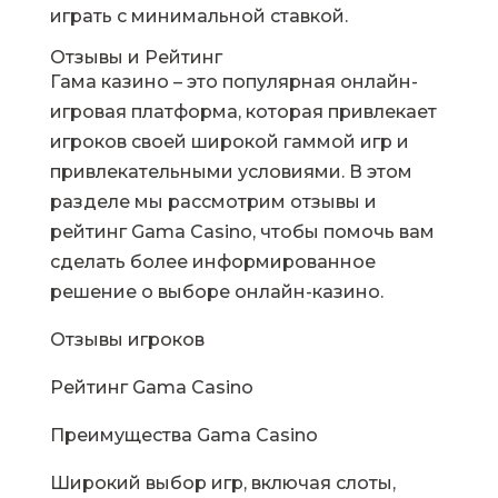
играть с минимальной ставкой.
Отзывы и Рейтинг
Гама казино – это популярная онлайн-
игровая платформа, которая привлекает
игроков своей широкой гаммой игр и
привлекательными условиями. В этом
разделе мы рассмотрим отзывы и
рейтинг Gama Casino, чтобы помочь вам
сделать более информированное
решение о выборе онлайн-казино.
Отзывы игроков
Рейтинг Gama Casino
Преимущества Gama Casino
Широкий выбор игр, включая слоты,