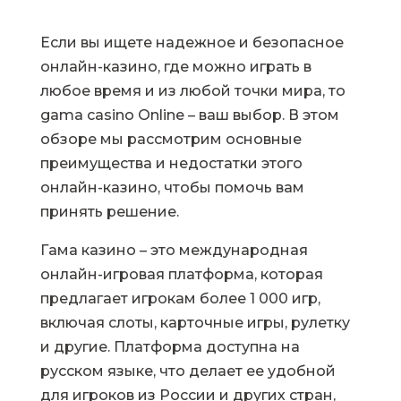
Если вы ищете надежное и безопасное
онлайн-казино, где можно играть в
любое время и из любой точки мира, то
gama casino
Online – ваш выбор. В этом
обзоре мы рассмотрим основные
преимущества и недостатки этого
онлайн-казино, чтобы помочь вам
принять решение.
Гама казино – это международная
онлайн-игровая платформа, которая
предлагает игрокам более 1 000 игр,
включая слоты, карточные игры, рулетку
и другие. Платформа доступна на
русском языке, что делает ее удобной
для игроков из России и других стран,