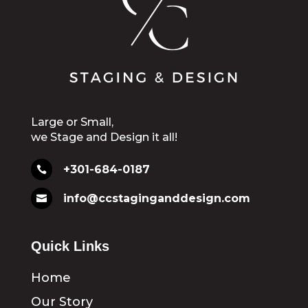
Large or Small,
we Stage and Design it all!
+301-684-0187

info@ccstaginganddesign.com

Quick Links
Home
Our Story