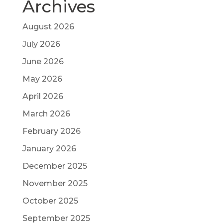
Archives
August 2026
July 2026
June 2026
May 2026
April 2026
March 2026
February 2026
January 2026
December 2025
November 2025
October 2025
September 2025