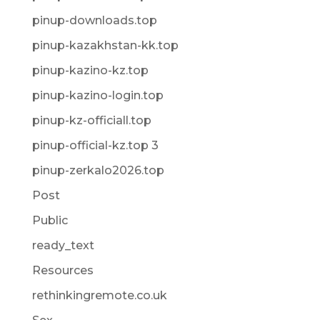
pinup-downloads.top
pinup-kazakhstan-kk.top
pinup-kazino-kz.top
pinup-kazino-login.top
pinup-kz-officiall.top
pinup-official-kz.top 3
pinup-zerkalo2026.top
Post
Public
ready_text
Resources
rethinkingremote.co.uk