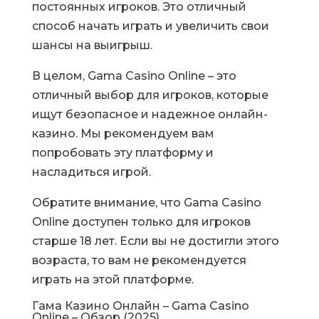
постоянных игроков. Это отличный
способ начать играть и увеличить свои
шансы на выигрыш.
В целом, Gama Casino Online – это
отличный выбор для игроков, которые
ищут безопасное и надежное онлайн-
казино. Мы рекомендуем вам
попробовать эту платформу и
насладиться игрой.
Обратите внимание, что Gama Casino
Online доступен только для игроков
старше 18 лет. Если вы не достигли этого
возраста, то вам не рекомендуется
играть на этой платформе.
Гама Казино Онлайн – Gama Casino
Online – Обзор (2025)