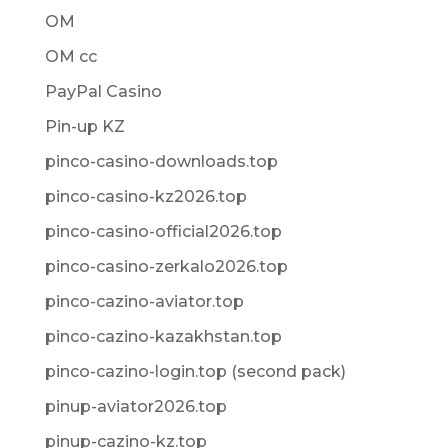
OM
OM cc
PayPal Casino
Pin-up KZ
pinco-casino-downloads.top
pinco-casino-kz2026.top
pinco-casino-official2026.top
pinco-casino-zerkalo2026.top
pinco-cazino-aviator.top
pinco-cazino-kazakhstan.top
pinco-cazino-login.top (second pack)
pinup-aviator2026.top
pinup-cazino-kz.top