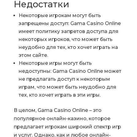
Недостатки
Некоторые игрокам могут быть
запрещены доступ: Gama Casino Online
имеет политику запретов доступа для
некоторых игроков, что может быть
неудобно для тех, кто хочет играть на
этом сайте.
Некоторые игры могут быть
недоступны: Gama Casino Online может
не предлагать доступ к некоторым
играм, что может быть неудобно для
тех, кто хочет играть в эти игры.
В целом, Gama Casino Online – это
популярное онлайн-казино, которое
предлагает игрокам широкий спектр игр
и услуг. Однако, как и любое онлайн-