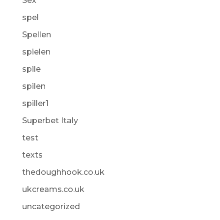
Sex
spel
Spellen
spielen
spile
spilen
spiller1
Superbet Italy
test
texts
thedoughhook.co.uk
ukcreams.co.uk
uncategorized