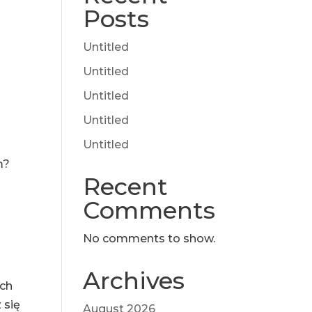
Posts
Untitled
Untitled
Untitled
Untitled
Untitled
m?
Recent
Comments
No comments to show.
Archives
ych
 się
August 2026