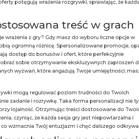
oferty potęgują wrażenia rozgrywki, sprawiając, że każd
dostosowana treść w grach
je wrażenia z gry? Gdy masz do wyboru liczne opcje w
 robią ogromną różnicę. Spersonalizowane promocje, op
ją dostęp do bonusów i ofert, które perfekcyjnie
obraź sobie otrzymywanie ekskluzywnych zaproszeń 
wanych wyzwań, które angażują Twoje umiejętności; mas
rywki mogą regulować poziom trudności do Twoich
nie zadanie i rozrywkę. Taka forma personalizacji nie t
orzy lojalność. Otrzymując treści dostosowane do Twoi
ia, czyniąc, że każda sesja gry jest niepowtarzalna i
, co wzmacnia Twój entuzjazm i chęć dalszego odkrywa