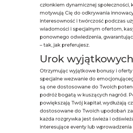
członkiem dynamicznej społeczności, k
motywują Cię do odkrywania innowacyj
interesowność i twórczość podczas uż
wiadomości i specjalnym ofertom, kas
ponownego odwiedzenia, gwarantując,
– tak, jak preferujesz.
Urok wyjątkowych
Otrzymując wyjątkowe bonusy i oferty 
specjalne wezwanie do emocjonującego
są one dostosowane do Twoich potencja
podróż bogatą w kuszących nagród. Pom
powiększają Twój kapitał, wydłużają cz
dostosowane do Twoich upodobań zap
każda rozgrywka jest świeża i odświe
interesujące eventy lub wprowadzenia