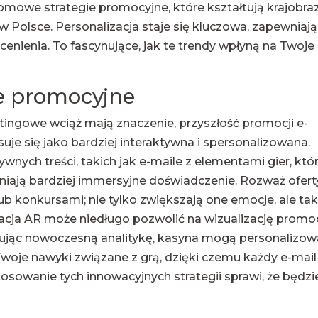
omowe strategie promocyjne, które kształtują krajobra
Polsce. Personalizacja staje się kluczowa, zapewniają
nienia. To fascynujące, jak te trendy wpłyną na Twoje
ie promocyjne
ingowe wciąż mają znaczenie, przyszłość promocji e-
je się jako bardziej interaktywna i spersonalizowana.
nych treści, takich jak e-maile z elementami gier, któ
niają bardziej immersyjne doświadczenie. Rozważ ofert
 konkursami; nie tylko zwiększają one emocje, ale ta
gracja AR może niedługo pozwolić na wizualizację promoc
ując nowoczesną analitykę, kasyna mogą personalizow
woje nawyki związane z grą, dzięki czemu każdy e-mail
sowanie tych innowacyjnych strategii sprawi, że będzi