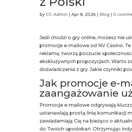
z Polski
by
CC-Admin
|
Apr 8, 2026
|
Blog
|
0 comm
Jeśli chodzi o gry online, możesz nie 
promocje e-mailowe od
NV
Casino. Te
reklamę; tworzą poczucie społeczności
ekskluzywnych propozycjach. Warto za
doświadczenia z gry. Jakie czynniki p
Jak promocje e-m
zaangażowanie u
Promocje e-mailowe odgrywają kluczow
ustanawiają prostą linię komunikacji
zawiadamiają Cię na bieżąco o aktual
do Twoich upodobań. Otrzymując indywi