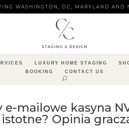
ING WASHINGTON, DC, MARYLAND AND 
RVICES
LUXURY HOME STAGING
SH
BOOKING
CONTACT US
y e-mailowe kasyna N
 istotne? Opinia gracz