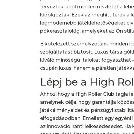
terveztek, ahol minden részletet a l
kidolgoztak. Ezek az meghitt terek a 
legmodernebb játéklehetőségeket élve
pókerasztalokig, amelyeket az Ön stílu
Elkötelezett személyzetünk minden igé
szolgáltatást biztosít. Luxus társalgó
kiváló minőségű italokat fogyaszthat 
csupán luxus, hanem a páratlan játékka
Lépj be a High Rol
Ahhoz, hogy a High Roller Club tagja le
amelynek célja, hogy garantálja közös
játékélményeidet és pénzügyi stabili
elfogadásodban. Emellett egy egyéni in
az innováció iránti lelkesedésedet. Ha