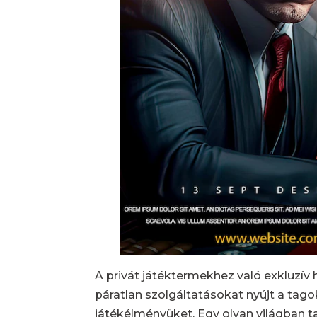
A privát játéktermekhez való exkluzív
páratlan szolgáltatásokat nyújt a ta
játékélményüket. Egy olyan világban t