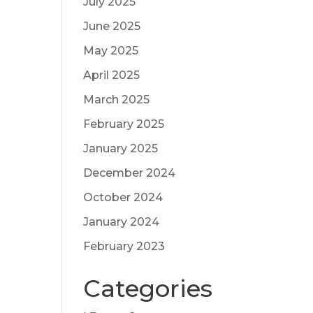
July 2025
June 2025
May 2025
April 2025
March 2025
February 2025
January 2025
December 2024
October 2024
January 2024
February 2023
Categories