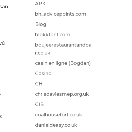
APK
osan
bh_advicepoints.com
Blog
blokkfont.com
yú
boujeerestaurantandba
r.co.uk
casin en ligne (Bogdan)
Casino
CH
,
chrisdaviesmep.org.uk
CIB
coalhousefort.co.uk
és
danieldeasy.co.uk