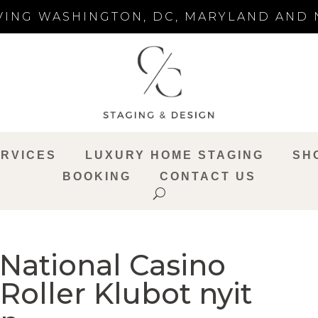
ING WASHINGTON, DC, MARYLAND AND 
RVICES
LUXURY HOME STAGING
SH
BOOKING
CONTACT US
 National Casino
oller Klubot nyit