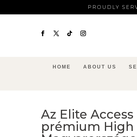
PROUDLY SERV
HOME
ABOUT US
SE
Az Elite Access
prémium High R