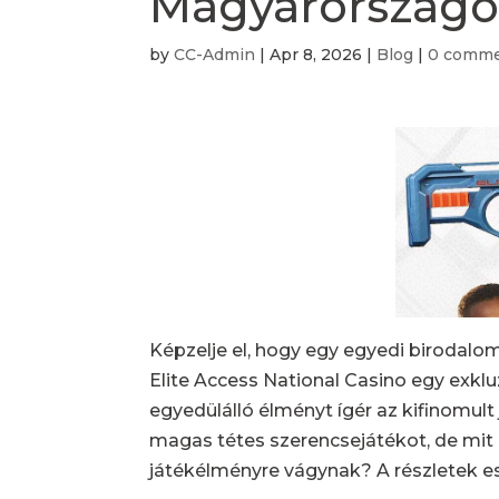
Magyarország
by
CC-Admin
|
Apr 8, 2026
|
Blog
|
0 comm
Képzelje el, hogy egy egyedi birodalom
Elite Access
National
Casino egy exklu
egyedülálló élményt ígér az kifinomult
magas tétes szerencsejátékot, de mit 
játékélményre vágynak? A részletek e