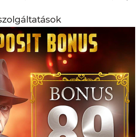
szolgáltatások