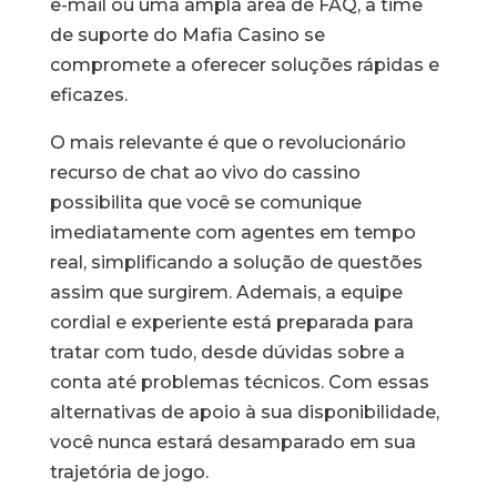
e-mail ou uma ampla área de FAQ, a time
de suporte do Mafia Casino se
compromete a oferecer soluções rápidas e
eficazes.
O mais relevante é que o revolucionário
recurso de chat ao vivo do cassino
possibilita que você se comunique
imediatamente com agentes em tempo
real, simplificando a solução de questões
assim que surgirem. Ademais, a equipe
cordial e experiente está preparada para
tratar com tudo, desde dúvidas sobre a
conta até problemas técnicos. Com essas
alternativas de apoio à sua disponibilidade,
você nunca estará desamparado em sua
trajetória de jogo.