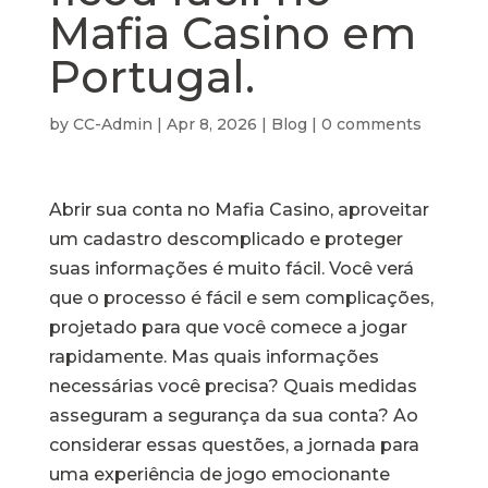
Mafia Casino em
Portugal.
by
CC-Admin
|
Apr 8, 2026
|
Blog
|
0 comments
Abrir sua conta no Mafia Casino, aproveitar
um cadastro descomplicado e proteger
suas informações é muito fácil. Você verá
que o processo é fácil e sem complicações,
projetado para que você comece a jogar
rapidamente. Mas quais informações
necessárias você precisa? Quais medidas
asseguram a segurança da sua conta? Ao
considerar essas questões, a jornada para
uma experiência de jogo emocionante