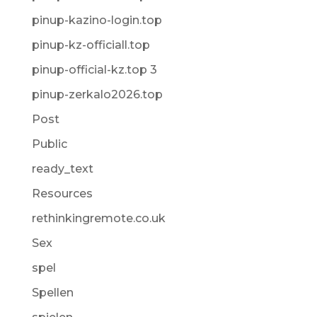
pinup-kazino-login.top
pinup-kz-officiall.top
pinup-official-kz.top 3
pinup-zerkalo2026.top
Post
Public
ready_text
Resources
rethinkingremote.co.uk
Sex
spel
Spellen