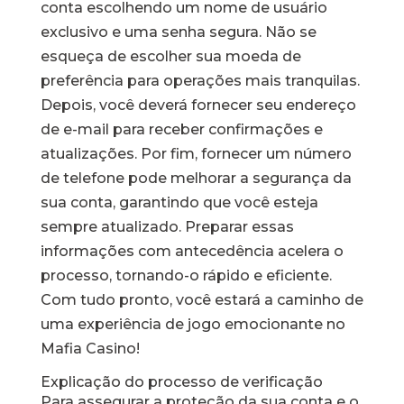
conta escolhendo um nome de usuário
exclusivo e uma senha segura. Não se
esqueça de escolher sua moeda de
preferência para operações mais tranquilas.
Depois, você deverá fornecer seu endereço
de e-mail para receber confirmações e
atualizações. Por fim, fornecer um número
de telefone pode melhorar a segurança da
sua conta, garantindo que você esteja
sempre atualizado. Preparar essas
informações com antecedência acelera o
processo, tornando-o rápido e eficiente.
Com tudo pronto, você estará a caminho de
uma experiência de jogo emocionante no
Mafia Casino!
Explicação do processo de verificação
Para assegurar a proteção da sua conta e o