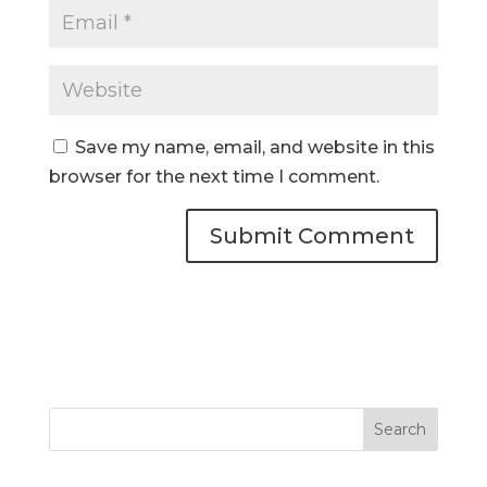
Save my name, email, and website in this
browser for the next time I comment.
Search