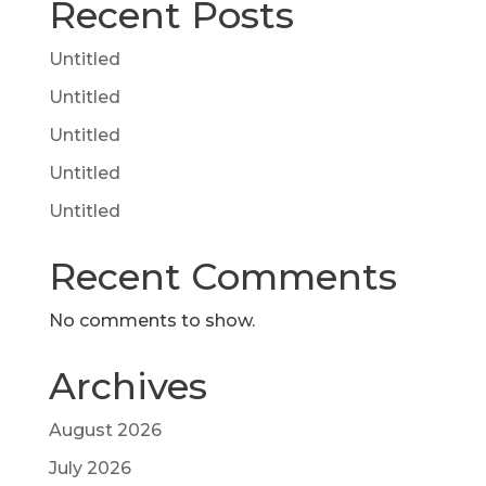
Recent Posts
Untitled
Untitled
Untitled
Untitled
Untitled
Recent Comments
No comments to show.
Archives
August 2026
July 2026