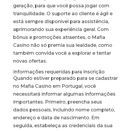
geração, para que você possa jogar com
tranquilidade. O suporte ao cliente é ágil e
está sempre disponível para assistência,
aprimorando sua experiência geral. Com
bônus e promoções atraentes, o Mafia
Casino não só premia sua lealdade, como
também convida você a explorar e tentar
novas ofertas.
Informações requeridas para inscrição
Quando estiver preparado para se cadastrar
no Mafia Casino em Portugal, você
necessitará informar algumas informações
importantes. Primeiro, preencha seus
dados pessoais, incluindo nome completo,
endereço e data de nascimento. Em
seguida, estabeleça as credenciais da sua