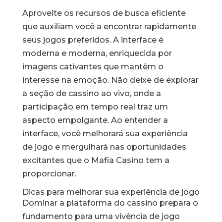
Aproveite os recursos de busca eficiente
que auxiliam você a encontrar rapidamente
seus jogos preferidos. A interface é
moderna e moderna, enriquecida por
imagens cativantes que mantêm o
interesse na emoção. Não deixe de explorar
a seção de cassino ao vivo, onde a
participação em tempo real traz um
aspecto empolgante. Ao entender a
interface, você melhorará sua experiência
de jogo e mergulhará nas oportunidades
excitantes que o
Mafia
Casino tem a
proporcionar.
Dicas para melhorar sua experiência de jogo
Dominar a plataforma do cassino prepara o
fundamento para uma vivência de jogo