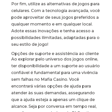
Por fim, utilize as alternativas de jogos para
celulares. Com a tecnologia avançada, você
pode aproveitar de seus jogos preferidos a
qualquer momento e em qualquer local.
Adote essas inovações e tenha acesso a
possibilidades ilimitadas, adaptadas para o
seu estilo de jogo!
Opções de suporte e assistência ao cliente
Ao explorar pelo universo dos jogos online,
ter disponibilidade a um suporte ao usuário
confiável é fundamental para uma vivência
sem falhas no Mafia Casino. Você
encontrará várias opções de ajuda para
atender às suas demandas, assegurando
que a ajuda esteja a apenas um clique de
alcance. Seja por conversa em tempo real,