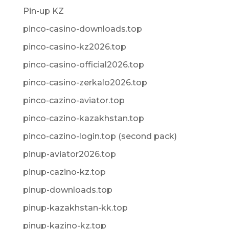
Pin-up KZ
pinco-casino-downloads.top
pinco-casino-kz2026.top
pinco-casino-official2026.top
pinco-casino-zerkalo2026.top
pinco-cazino-aviator.top
pinco-cazino-kazakhstan.top
pinco-cazino-login.top (second pack)
pinup-aviator2026.top
pinup-cazino-kz.top
pinup-downloads.top
pinup-kazakhstan-kk.top
pinup-kazino-kz.top