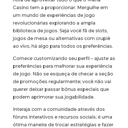
Casino tem a proporcionar. Mergulhe em
um mundo de experiências de jogo
revolucionárias explorando a ampla
biblioteca de jogos. Seja você fã de slots,
jogos de mesa ou alternativas com crupiê
ao vivo, há algo para todos os preferências.
Comece customizando seu perfil – ajuste as
preferências para melhorar sua experiência
de jogo. Não se esqueça de checar a seção
de promoções regularmente; você não vai
querer deixar passar bônus especiais que
podem aprimorar sua jogabilidade.
Interaja com a comunidade através dos
fóruns interativos e recursos sociais; é uma
ótima maneira de trocar estratégias e fazer