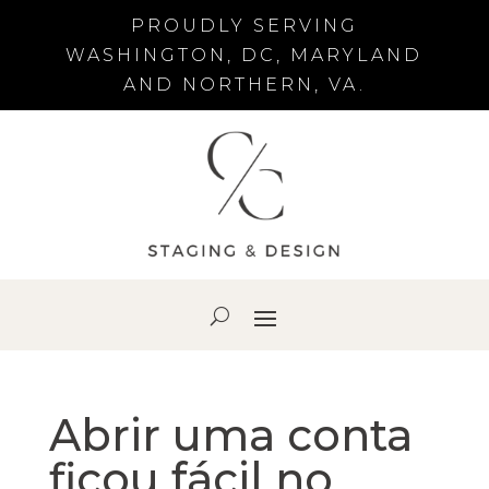
PROUDLY SERVING
WASHINGTON, DC, MARYLAND
AND NORTHERN, VA.
Abrir uma conta
ficou fácil no