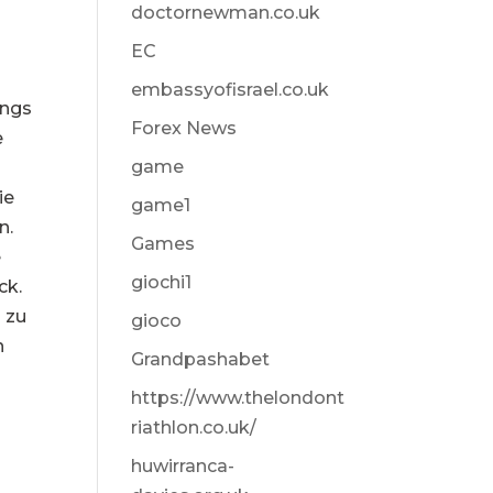
doctornewman.co.uk
EC
embassyofisrael.co.uk
angs
Forex News
e
game
s
ie
game1
n.
Games
e
giochi1
ck.
s zu
gioco
n
Grandpashabet
https://www.thelondont
riathlon.co.uk/
huwirranca-