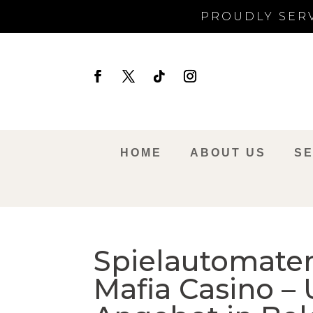
PROUDLY SERV
HOME
ABOUT US
SE
Spielautomaten
Mafia Casino –