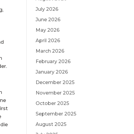
July 2026
g,
June 2026
May 2026
April 2026
nd
March 2026
n
February 2026
er.
January 2026
December 2025
n
November 2025
ine
October 2025
irst
September 2025
e
August 2025
 die