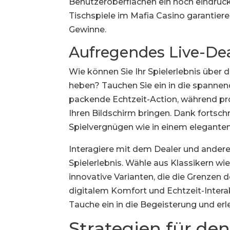
Benutzeroberflächen ein noch eindrucks
Tischspiele im Mafia Casino garantie
Gewinne.
Aufregendes Live-Dea
Wie können Sie Ihr Spielerlebnis über d
heben? Tauchen Sie ein in die spannend
packende Echtzeit-Action, während pro
Ihren Bildschirm bringen. Dank fortsch
Spielvergnügen wie in einem eleganten
Interagiere mit dem Dealer und ander
Spielerlebnis. Wähle aus Klassikern wi
innovative Varianten, die die Grenzen
digitalem Komfort und Echtzeit-Interak
Tauche ein in die Begeisterung und erl
Strategien für den