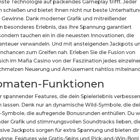
te Technologie auf packendes Gameplay trifft. Jeder
rn schießen und bietet Ihnen nicht nur beste Unterhaltun
 Gewinne. Dank moderner Grafik und mitreißender
n besonderes Erlebnis, das Ihre Spannung garantiert
, sondern tauchen ein in die neuesten Innovationen, die
enteuer verwandeln. Und mit ansteigenden Jackpots u
nnchancen zum Greifen nah. Erleben Sie die Fusion von
sich im Mafia Casino von der Faszination jedes einzelne
rschmelzen Neuerung und Amüsement nahtlos miteinand
tomaten-Funktionen
r spannender Features, die dein Spielerlebnis verbesser
lassen. Denk nur an dynamische Wild-Symbole, die de
-Symbole, die aufregende Bonusrunden enthüllen. Du w
der Grafik und stimmungsvollen Soundtracks lieben, di
sive Jackpots sorgen für extra Spannung und bieten dir
inne. Features wie Gratis-Spins und Pick-and-Win-Boni