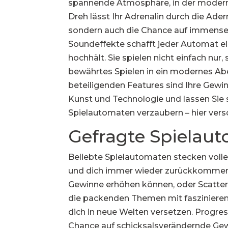
spannende Atmosphäre, in der moderns
Dreh lässt Ihr Adrenalin durch die Ade
sondern auch die Chance auf immense
Soundeffekte schafft jeder Automat ei
hochhält. Sie spielen nicht einfach nur
bewährtes Spielen in ein modernes Ab
beteiligenden Features sind Ihre Gewi
Kunst und Technologie und lassen Sie 
Spielautomaten verzaubern – hier ve
Gefragte Spielau
Beliebte Spielautomaten stecken volle
und dich immer wieder zurückkommen 
Gewinne erhöhen können, oder Scatter
die packenden Themen mit faszinieren
dich in neue Welten versetzen. Progres
Chance auf schicksalsverändernde Gew