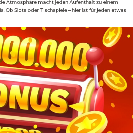
elnde Atmosphäre macht jeden Aufenthalt zu einem
Ob Slots oder Tischspiele – hier ist für jeden etwas