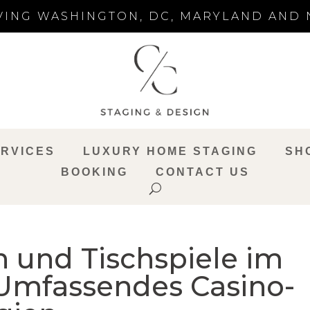
ING WASHINGTON, DC, MARYLAND AND 
RVICES
LUXURY HOME STAGING
SH
BOOKING
CONTACT US
 und Tischspiele im
 Umfassendes Casino-