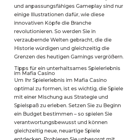
und anpassungsfähiges Gameplay sind nur
einige Illustrationen dafür, wie diese
innovativen Köpfe die Branche
revolutionieren. So werden Sie in
verzaubernde Welten gebracht, die die
Historie würdigen und gleichzeitig die
Grenzen des heutigen Gamings vergrößern.
Tipps für ein unterhaltsames Spielerlebnis
im Mafia Casino
Um Ihr Spielerlebnis im Mafia Casino
optimal zu formen, ist es wichtig, die Spiele
mit einer Mischung aus Strategie und
Spielspaß zu erleben. Setzen Sie zu Beginn
ein Budget bestimmen – so spielen Sie
verantwortungsbewusst und können
gleichzeitig neue, neuartige Spiele
entdecken. Probieren Sie unbesorgt mit