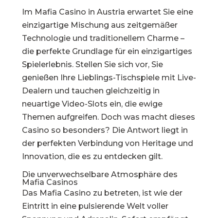
Im Mafia
Casino
in Austria erwartet Sie eine
einzigartige Mischung aus zeitgemäßer
Technologie und traditionellem Charme –
die perfekte Grundlage für ein einzigartiges
Spielerlebnis. Stellen Sie sich vor, Sie
genießen Ihre Lieblings-Tischspiele mit Live-
Dealern und tauchen gleichzeitig in
neuartige Video-Slots ein, die ewige
Themen aufgreifen. Doch was macht dieses
Casino so besonders? Die Antwort liegt in
der perfekten Verbindung von Heritage und
Innovation, die es zu entdecken gilt.
Die unverwechselbare Atmosphäre des
Mafia Casinos
Das Mafia Casino zu betreten, ist wie der
Eintritt in eine pulsierende Welt voller