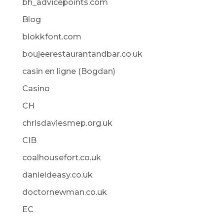
bh_advicepoints.com
Blog
blokkfont.com
boujeerestaurantandbar.co.uk
casin en ligne (Bogdan)
Casino
CH
chrisdaviesmep.org.uk
CIB
coalhousefort.co.uk
danieldeasy.co.uk
doctornewman.co.uk
EC