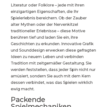
Literatur oder Folklore – jede mit ihren
einzigartigen Eigenschaften, die Ihr
Spielerlebnis bereichern. Ob der Zauber
alter Mythen oder der Nervenkitzel
traditioneller Erlebnisse – diese Motive
berühren tief und laden Sie ein, ihre
Geschichten zu erkunden. Innovative Grafik
und Sounddesign erwecken diese gefragten
Ideen zu neuem Leben und verbinden
Tradition mit zeitgemäßer Gestaltung. Sie
werden feststellen, dass jeder Spin nicht nur
amüsiert, sondern Sie auch mit dem Kern
dessen verbindet, was das Spielen wirklich
ewig macht.
Packende
Spielmechaniken