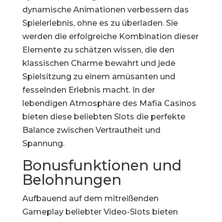
dynamische Animationen verbessern das
Spielerlebnis, ohne es zu überladen. Sie
werden die erfolgreiche Kombination dieser
Elemente zu schätzen wissen, die den
klassischen Charme bewahrt und jede
Spielsitzung zu einem amüsanten und
fesselnden Erlebnis macht. In der
lebendigen Atmosphäre des Mafia Casinos
bieten diese beliebten Slots die perfekte
Balance zwischen Vertrautheit und
Spannung.
Bonusfunktionen und
Belohnungen
Aufbauend auf dem mitreißenden
Gameplay beliebter Video-Slots bieten