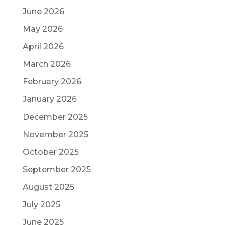
June 2026
May 2026
April 2026
March 2026
February 2026
January 2026
December 2025
November 2025
October 2025
September 2025
August 2025
July 2025
June 2025