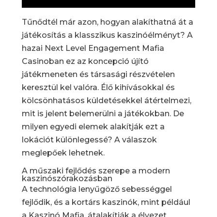
Tűnődtél már azon, hogyan alakíthatná át a
játékosítás a klasszikus kaszinóélményt? A
hazai Next Level Engagement
Mafia
Casino
ban ez az koncepció újító
játékmeneten és társasági részvételen
keresztül kel valóra. Élő kihívásokkal és
kölcsönhatásos küldetésekkel átértelmezi,
mit is jelent belemerülni a játékokban. De
milyen egyedi elemek alakítják ezt a
lokációt különlegessé? A válaszok
meglepőek lehetnek.
A műszaki fejlődés szerepe a modern
kaszinószórakozásban
A technológia lenyűgöző sebességgel
fejlődik, és a kortárs kaszinók, mint például
a Kaszinó Mafia, átalakítják a élvezet