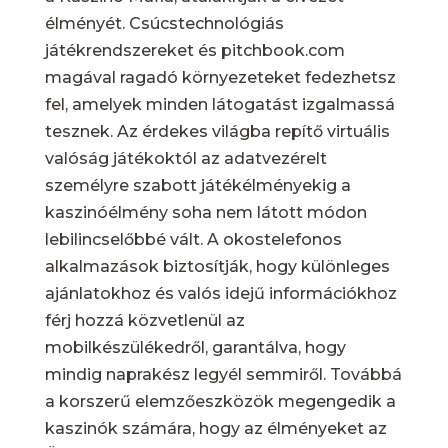
élményét. Csúcstechnológiás
játékrendszereket és
pitchbook.com
magával ragadó környezeteket fedezhetsz
fel, amelyek minden látogatást izgalmassá
tesznek. Az érdekes világba repítő virtuális
valóság játékoktól az adatvezérelt
személyre szabott játékélményekig a
kaszinóélmény soha nem látott módon
lebilincselőbbé vált. A okostelefonos
alkalmazások biztosítják, hogy különleges
ajánlatokhoz és valós idejű információkhoz
férj hozzá közvetlenül az
mobilkészülékedről, garantálva, hogy
mindig naprakész legyél semmiről. Továbbá
a korszerű elemzőeszközök megengedik a
kaszinók számára, hogy az élményeket az