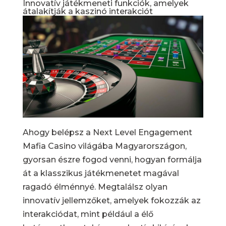
Innovatív játékmeneti funkciók, amelyek
átalakítják a kaszinó interakciót
Ahogy belépsz a Next Level Engagement
Mafia Casino világába Magyarországon,
gyorsan észre fogod venni, hogyan formálja
át a klasszikus játékmenetet magával
ragadó élménnyé. Megtalálsz olyan
innovatív jellemzőket, amelyek fokozzák az
interakciódat, mint például a élő