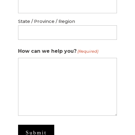
State / Province / Region
How can we help you?
(Required)