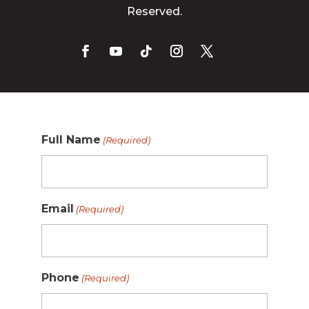
Reserved.
Full Name
(Required)
Email
(Required)
Phone
(Required)