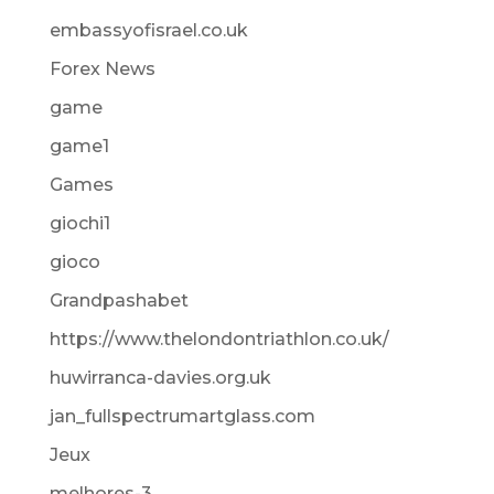
embassyofisrael.co.uk
Forex News
game
game1
Games
giochi1
gioco
Grandpashabet
https://www.thelondontriathlon.co.uk/
huwirranca-davies.org.uk
jan_fullspectrumartglass.com
Jeux
melhores-3