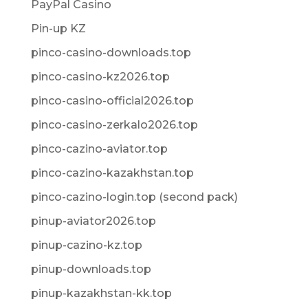
PayPal Casino
Pin-up KZ
pinco-casino-downloads.top
pinco-casino-kz2026.top
pinco-casino-official2026.top
pinco-casino-zerkalo2026.top
pinco-cazino-aviator.top
pinco-cazino-kazakhstan.top
pinco-cazino-login.top (second pack)
pinup-aviator2026.top
pinup-cazino-kz.top
pinup-downloads.top
pinup-kazakhstan-kk.top