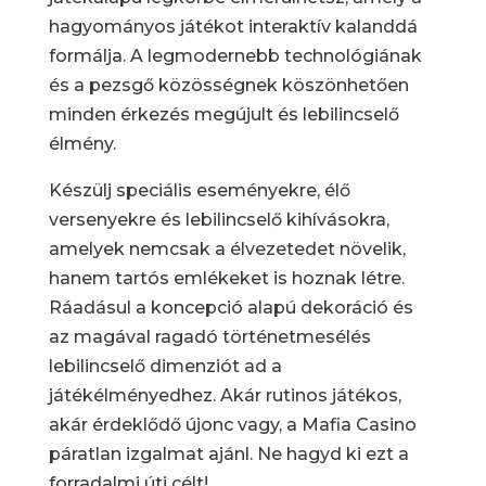
hagyományos játékot interaktív kalanddá
formálja. A legmodernebb technológiának
és a pezsgő közösségnek köszönhetően
minden érkezés megújult és lebilincselő
élmény.
Készülj speciális eseményekre, élő
versenyekre és lebilincselő kihívásokra,
amelyek nemcsak a élvezetedet növelik,
hanem tartós emlékeket is hoznak létre.
Ráadásul a koncepció alapú dekoráció és
az magával ragadó történetmesélés
lebilincselő dimenziót ad a
játékélményedhez. Akár rutinos játékos,
akár érdeklődő újonc vagy, a Mafia Casino
páratlan izgalmat ajánl. Ne hagyd ki ezt a
forradalmi úti célt!