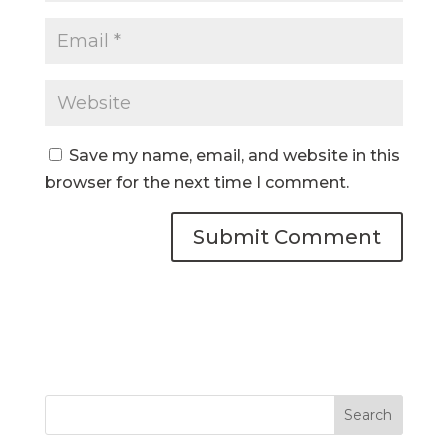
Save my name, email, and website in this
browser for the next time I comment.
Search