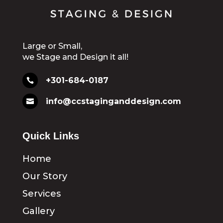
Large or Small,
we Stage and Design it all!
+301-684-0187

info@ccstaginganddesign.com

Quick Links
Home
Our Story
Services
Gallery