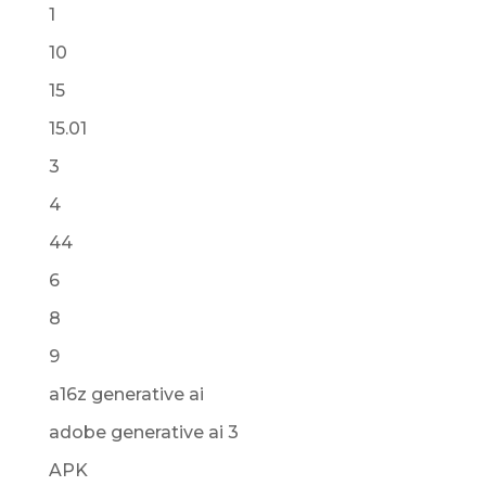
1
10
15
15.01
3
4
44
6
8
9
a16z generative ai
adobe generative ai 3
APK