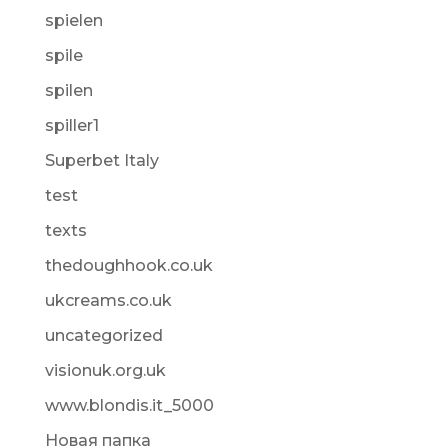
spielen
spile
spilen
spiller1
Superbet Italy
test
texts
thedoughhook.co.uk
ukcreams.co.uk
uncategorized
visionuk.org.uk
www.blondis.it_5000
Новая папка