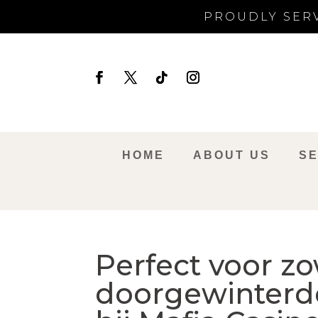
PROUDLY SERV
HOME
ABOUT US
SE
Perfect voor z
doorgewinterd