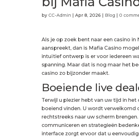
bij Mafia Casin
by
CC-Admin
|
Apr 8, 2026
|
Blog
|
0 comm
Als je op zoek bent naar een
casino
in 
aanspreekt, dan is Mafia Casino mogel
intuïtief ontwerp is er voor iedereen 
spanning. Maar dat is nog maar het beg
casino zo bijzonder maakt.
Boeiende live dea
Terwijl u plezier hebt van uw tijd in het
boeiend vinden. U wordt verwelkomd d
rechtstreeks naar uw scherm brengen. D
communiceren en strategieën bedenken
interface zorgt ervoor dat u eenvoud