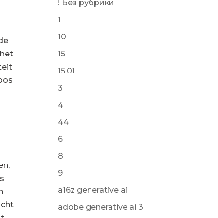
! Без рубрики
1
10
 de
 het
15
teit
15.01
loos
3
4
44
6
8
en,
9
ns
a16z generative ai
n
ocht
adobe generative ai 3
nt