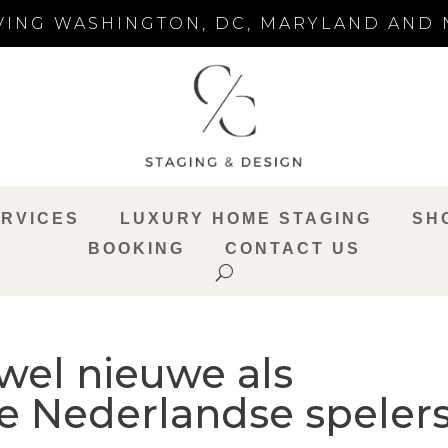
ING WASHINGTON, DC, MARYLAND AND 
RVICES
LUXURY HOME STAGING
SH
BOOKING
CONTACT US
owel nieuwe als
e Nederlandse speler