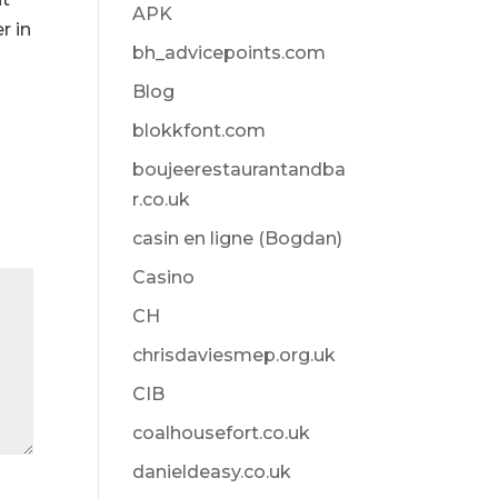
APK
r in
bh_advicepoints.com
Blog
blokkfont.com
boujeerestaurantandba
r.co.uk
casin en ligne (Bogdan)
Casino
CH
chrisdaviesmep.org.uk
CIB
coalhousefort.co.uk
danieldeasy.co.uk