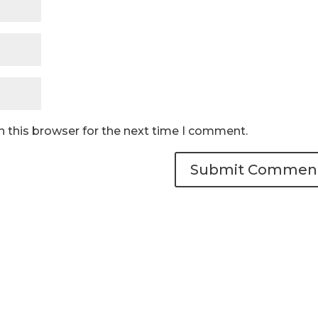
n this browser for the next time I comment.