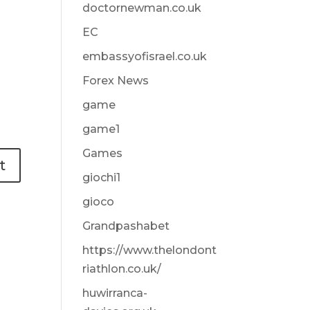
doctornewman.co.uk
EC
embassyofisrael.co.uk
Forex News
game
game1
Games
giochi1
gioco
Grandpashabet
https://www.thelondont
riathlon.co.uk/
huwirranca-