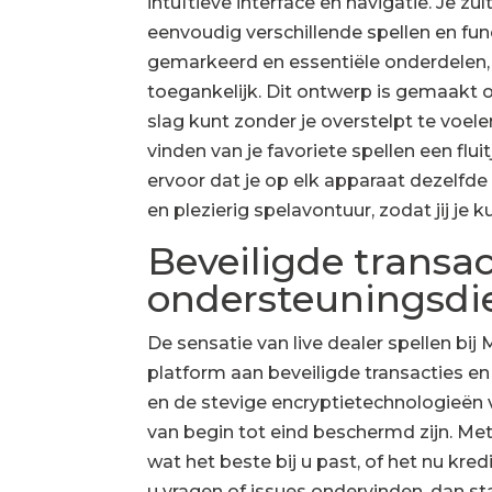
intuïtieve interface en navigatie. Je zu
eenvoudig verschillende spellen en fun
gemarkeerd en essentiële onderdelen, 
toegankelijk. Dit ontwerp is gemaakt o
slag kunt zonder je overstelpt te voele
vinden van je favoriete spellen een flu
ervoor dat je op elk apparaat dezelfde
en plezierig spelavontuur, zodat jij je
Beveiligde transac
ondersteuningsdi
De sensatie van live dealer spellen bij
platform aan beveiligde transacties en 
en de stevige encryptietechnologieën 
van begin tot eind beschermd zijn. Met
wat het beste bij u past, of het nu kre
u vragen of issues ondervinden, dan s