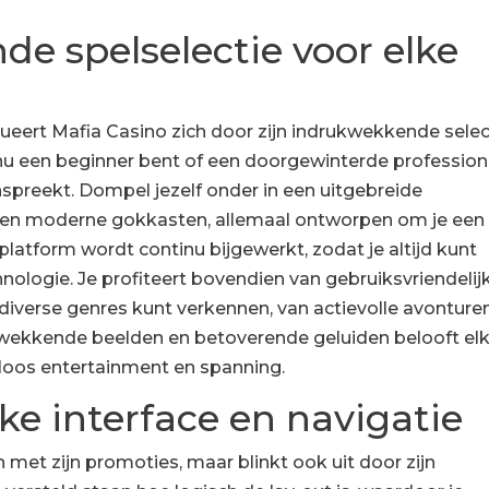
e spelselectie voor elke
gueert Mafia Casino zich door zijn indrukwekkende selec
je nu een beginner bent of een doorgewinterde profession
anspreekt. Dompel jezelf onder in een uitgebreide
en en moderne gokkasten, allemaal ontworpen om je een
platform wordt continu bijgewerkt, zodat je altijd kunt
hnologie. Je profiteert bovendien van gebruiksvriendelij
diverse genres kunt verkennen, van actievolle avonture
wekkende beelden en betoverende geluiden belooft el
deloos entertainment en spanning.
ke interface en navigatie
 met zijn promoties, maar blinkt ook uit door zijn