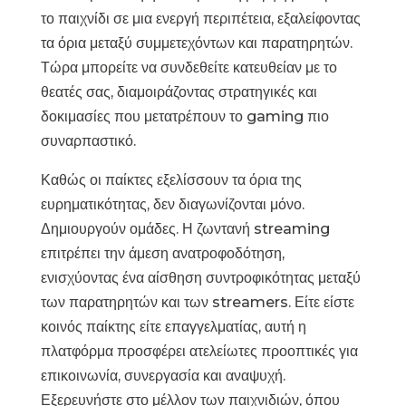
το παιχνίδι σε μια ενεργή περιπέτεια, εξαλείφοντας
τα όρια μεταξύ συμμετεχόντων και παρατηρητών.
Τώρα μπορείτε να συνδεθείτε κατευθείαν με το
θεατές σας, διαμοιράζοντας στρατηγικές και
δοκιμασίες που μετατρέπουν το gaming πιο
συναρπαστικό.
Καθώς οι παίκτες εξελίσσουν τα όρια της
ευρηματικότητας, δεν διαγωνίζονται μόνο.
Δημιουργούν ομάδες. Η ζωντανή streaming
επιτρέπει την άμεση ανατροφοδότηση,
ενισχύοντας ένα αίσθηση συντροφικότητας μεταξύ
των παρατηρητών και των streamers. Είτε είστε
κοινός παίκτης είτε επαγγελματίας, αυτή η
πλατφόρμα προσφέρει ατελείωτες προοπτικές για
επικοινωνία, συνεργασία και αναψυχή.
Εξερευνήστε στο μέλλον των παιχνιδιών, όπου