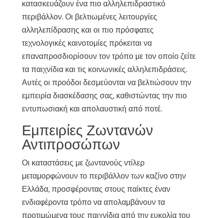
κατασκευάζουν ένα πιο αλληλεπιδραστικό
περιβάλλον. Οι βελτιωμένες λειτουργίες
αλληλεπίδρασης και οι πιο πρόσφατες
τεχνολογικές καινοτομίες πρόκειται να
επαναπροσδιορίσουν τον τρόπο με τον οποίο ζείτε
τα παιχνίδια και τις κοινωνικές αλληλεπιδράσεις.
Αυτές οι προόδοι δεσμεύονται να βελτιώσουν την
εμπειρία διασκέδασης σας, καθιστώντας την πιο
εντυπωσιακή και απολαυστική από ποτέ.
Εμπειρίες Ζωντανών
Αντιπροσώπων
Οι καταστάσεις με ζωντανούς ντίλερ
μεταμορφώνουν το περιβάλλον των καζίνο στην
Ελλάδα, προσφέροντας στους παίκτες έναν
ενδιαφέροντα τρόπο να απολαμβάνουν τα
προτιμώμενα τους παιχνίδια από την ευκολία του