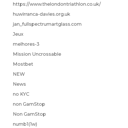
https://www.thelondontriathlon.co.uk/
huwirranca-davies.org.uk
jan_fullspectrumartglass.com
Jeux
melhores-3
Mission Uncrossable
Mostbet
NEW
News
no KYC
non GamStop
Non GamStop
numb1(1w)