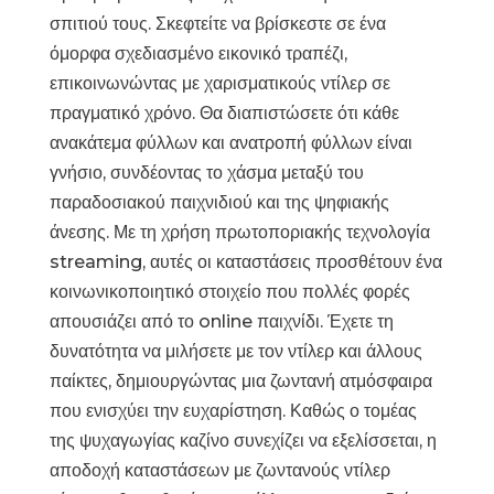
σπιτιού τους. Σκεφτείτε να βρίσκεστε σε ένα
όμορφα σχεδιασμένο εικονικό τραπέζι,
επικοινωνώντας με χαρισματικούς ντίλερ σε
πραγματικό χρόνο. Θα διαπιστώσετε ότι κάθε
ανακάτεμα φύλλων και ανατροπή φύλλων είναι
γνήσιο, συνδέοντας το χάσμα μεταξύ του
παραδοσιακού παιχνιδιού και της ψηφιακής
άνεσης. Με τη χρήση πρωτοποριακής τεχνολογία
streaming, αυτές οι καταστάσεις προσθέτουν ένα
κοινωνικοποιητικό στοιχείο που πολλές φορές
απουσιάζει από το online παιχνίδι. Έχετε τη
δυνατότητα να μιλήσετε με τον ντίλερ και άλλους
παίκτες, δημιουργώντας μια ζωντανή ατμόσφαιρα
που ενισχύει την ευχαρίστηση. Καθώς ο τομέας
της ψυχαγωγίας καζίνο συνεχίζει να εξελίσσεται, η
αποδοχή καταστάσεων με ζωντανούς ντίλερ