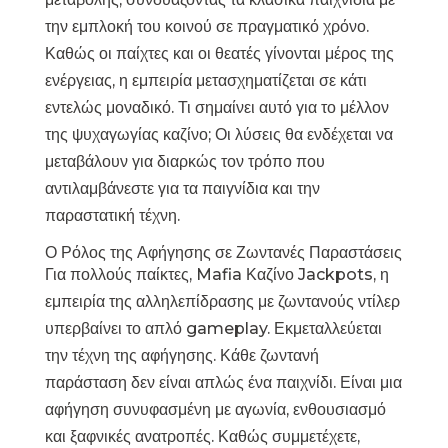
την εμπλοκή του κοινού σε πραγματικό χρόνο.
Καθώς οι παίχτες και οι θεατές γίνονται μέρος της
ενέργειας, η εμπειρία μετασχηματίζεται σε κάτι
εντελώς μοναδικό. Τι σημαίνει αυτό για το μέλλον
της ψυχαγωγίας καζίνο; Οι λύσεις θα ενδέχεται να
μεταβάλουν για διαρκώς τον τρόπο που
αντιλαμβάνεστε για τα παιγνίδια και την
παραστατική τέχνη.
Ο Ρόλος της Αφήγησης σε Ζωντανές Παραστάσεις
Για πολλούς παίκτες,
Mafia Καζίνο Jackpots
, η
εμπειρία της αλληλεπίδρασης με ζωντανούς ντίλερ
υπερβαίνει το απλό gameplay. Εκμεταλλεύεται
την τέχνη της αφήγησης. Κάθε ζωντανή
παράσταση δεν είναι απλώς ένα παιχνίδι. Είναι μια
αφήγηση συνυφασμένη με αγωνία, ενθουσιασμό
και ξαφνικές ανατροπές. Καθώς συμμετέχετε,