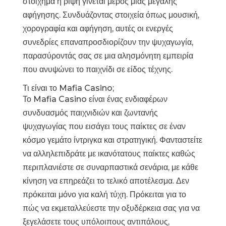
στοίχημα ή ρίψη γίνεται μέρος μιας μεγάλης
αφήγησης. Συνδυάζοντας στοιχεία όπως μουσική,
χορογραφία και αφήγηση, αυτές οι ενεργές
συνεδρίες επαναπροσδιορίζουν την ψυχαγωγία,
παρασύροντάς σας σε μια αλησμόνητη εμπειρία
που ανυψώνει το παιχνίδι σε είδος τέχνης.
Τι είναι το Mafia Casino;
Το Mafia Casino είναι ένας ενδιαφέρων
συνδυασμός παιχνιδιών και ζωντανής
ψυχαγωγίας που εισάγει τους παίκτες σε έναν
κόσμο γεμάτο ίντριγκα και στρατηγική. Φανταστείτε
να αλληλεπιδράτε με ικανότατους παίκτες καθώς
περιπλανιέστε σε συναρπαστικά σενάρια, με κάθε
κίνηση να επηρεάζει το τελικό αποτέλεσμα. Δεν
πρόκειται μόνο για καλή τύχη. Πρόκειται για το
πώς να εκμεταλλεύεστε την οξυδέρκεια σας για να
ξεγελάσετε τους υπόλοιπους αντιπάλους,