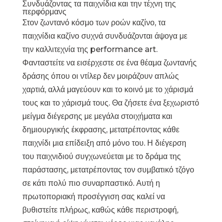
Συνδυάζοντας τα παιχνίδια και την τέχνη της
περφόρμανς
Στον ζωντανό κόσμο των ροών καζίνο, τα
παιχνίδια καζίνο συχνά συνδυάζονται άψογα με
την καλλιτεχνία της performance art.
Φανταστείτε να εισέρχεστε σε ένα θέαμα ζωντανής
δράσης όπου οι ντίλερ δεν μοιράζουν απλώς
χαρτιά, αλλά μαγεύουν και το κοινό με το χάρισμά
τους και το χάρισμά τους. Θα ζήσετε ένα ξεχωριστό
μείγμα διέγερσης με μεγάλα στοιχήματα και
δημιουργικής έκφρασης, μετατρέποντας κάθε
παιχνίδι μια επίδειξη από μόνο του. Η διέγερση
του παιχνιδιού συγχωνεύεται με το δράμα της
παράστασης, μετατρέποντας τον συμβατικό τζόγο
σε κάτι πολύ πιο συναρπαστικό. Αυτή η
πρωτοποριακή προσέγγιση σας καλεί να
βυθιστείτε πλήρως, καθώς κάθε περιστροφή,