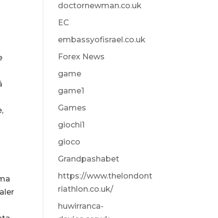
doctornewman.co.uk
EC
embassyofisrael.co.uk
o
Forex News
e
game
á
game1
Games
,
giochi1
gioco
Grandpashabet
https://www.thelondont
uma
riathlon.co.uk/
aler
huwirranca-