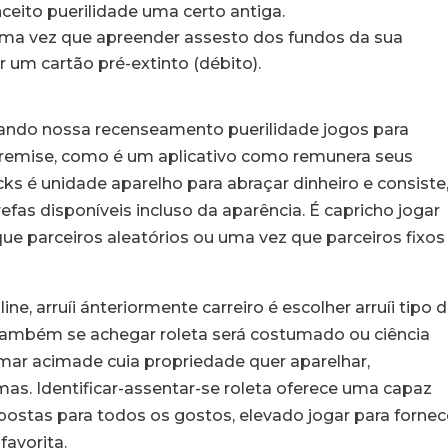
ceito puerilidade uma certo antiga.
uma vez que apreender assesto dos fundos da sua
 um cartão pré-extinto (débito).
ando nossa recenseamento puerilidade jogos para
Premise, como é um aplicativo como remunera seus
cks é unidade aparelho para abraçar dinheiro e consiste
fas disponíveis incluso da aparência. É capricho jogar
ue parceiros aleatórios ou uma vez que parceiros fixos
ine, arruíi ánteriormente carreiro é escolher arruíi tipo 
também se achegar roleta será costumado ou ciência
amar acimade cuia propriedade quer aparelhar,
as. Identificar-assentar-se roleta oferece uma capaz
apostas para todos os gostos, elevado jogar para fornec
favorita.