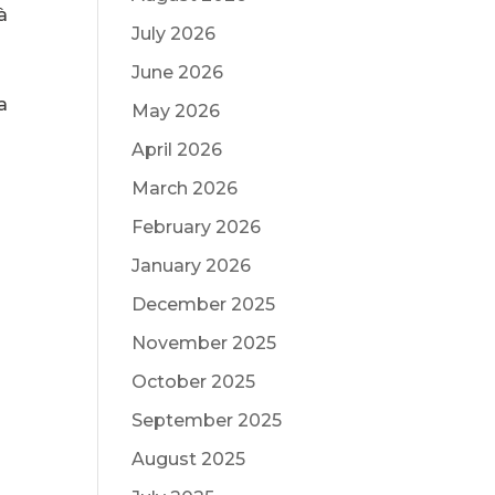
à
July 2026
June 2026
a
May 2026
April 2026
March 2026
February 2026
January 2026
December 2025
November 2025
October 2025
September 2025
August 2025