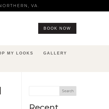
NORTHERN, VA.
BOOK NOW
OP MY LOOKS
GALLERY
l
Search
Recent