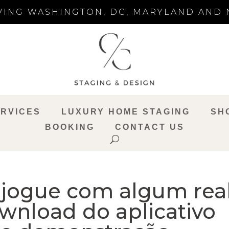
ING WASHINGTON, DC, MARYLAND AND 
RVICES
LUXURY HOME STAGING
SH
BOOKING
CONTACT US
 jogue com algum rea
wnload do aplicativo