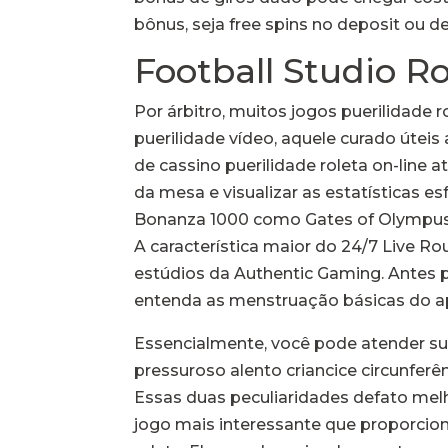
bônus, seja free spins no deposit ou d
Football Studio R
Por árbitro, muitos jogos puerilidade
puerilidade vídeo, aquele curado úteis
de cassino puerilidade roleta on-line 
da mesa e visualizar as estatísticas e
Bonanza 1000 como Gates of Olympus, 
A característica maior do 24/7 Live R
estúdios da Authentic Gaming. Antes p
entenda as menstruação básicas do a
Essencialmente, você pode atender su
pressuroso alento criancice circunferê
Essas duas peculiaridades defato mel
jogo mais interessante que proporcion