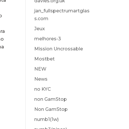
eta
davies.org.uk
jan_fullspectrumartglas
o
s.com
Jeux
ara
melhores-3
ão
ma
Mission Uncrossable
Mostbet
NEW
News
no KYC
non GamStop
Non GamStop
numb1(1w)