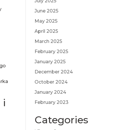
July 2025
y
June 2025
May 2025
April 2025
March 2025
February 2025
January 2025
ego
December 2024
arka
October 2024
January 2024
 i
February 2023
Categories