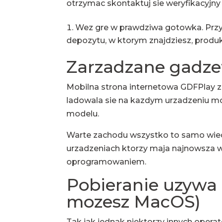
otrzymac skontaktuj sie weryfikacyjny 
Wez gre w prawdziwa gotowka. Przy
depozytu, w ktorym znajdziesz, produ
Zarzadzane gadze
Mobilna strona internetowa GDFPlay 
ladowala sie na kazdym urzadzeniu mo
modelu.
Warte zachodu wszystko to samo wiedz
urzadzeniach ktorzy maja najnowsza w
oprogramowaniem.
Pobieranie uzywa 
mozesz MacOS)
Tak jak jednak niektorzy innych opera