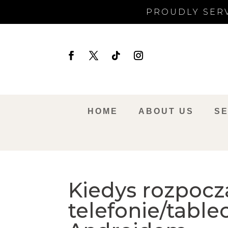
PROUDLY SERV
HOME
ABOUT US
SE
Kiedys rozpocz
telefonie/table