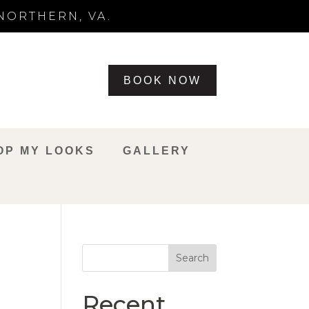
NORTHERN, VA.
BOOK NOW
OP MY LOOKS
GALLERY
Search
Recent