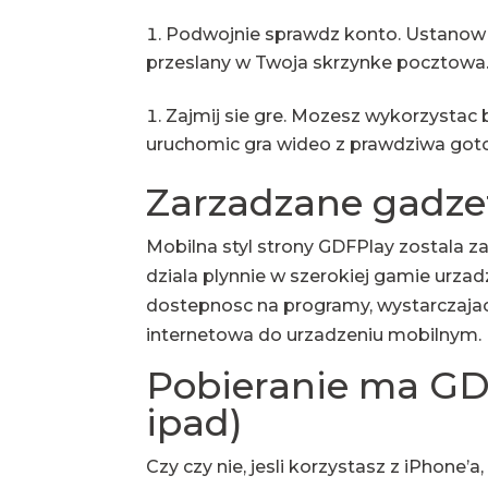
Podwojnie sprawdz konto. Ustanow ce
przeslany w Twoja skrzynke pocztowa
Zajmij sie gre. Mozesz wykorzystac 
uruchomic gra wideo z prawdziwa got
Zarzadzane gadze
Mobilna styl strony GDFPlay zostala z
dziala plynnie w szerokiej gamie urz
dostepnosc na programy, wystarczajac
internetowa do urzadzeniu mobilnym.
Pobieranie ma GDF
ipad)
Czy czy nie, jesli korzystasz z iPhone