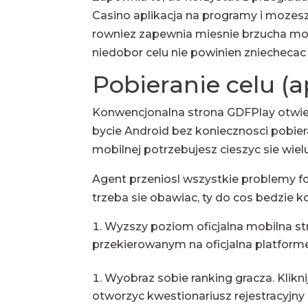
Casino aplikacja
na programy i mozesz 
rowniez zapewnia miesnie brzucha moz
niedobor celu nie powinien zniechecac 
Pobieranie celu (
Konwencjonalna strona GDFPlay otwier
bycie Android bez koniecznosci pobie
mobilnej potrzebujesz cieszyc sie wielu
Agent przeniosl wszystkie problemy f
trzeba sie obawiac, ty do cos bedzie 
Wyzszy poziom oficjalna mobilna stro
przekierowanym na oficjalna platform
Wyobraz sobie ranking gracza. Klikni
otworzyc kwestionariusz rejestracyjny