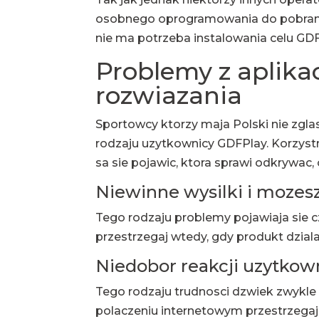
osobnego oprogramowania do pobrani
nie ma potrzeba instalowania celu GDF
Problemy z aplika
rozwiazania
Sportowcy ktorzy maja Polski nie zgl
rodzaju uzytkownicy GDFPlay. Korzystn
sa sie pojawic, ktora sprawi odkrywac,
Niewinne wysilki i mozes
Tego rodzaju problemy pojawiaja sie 
przestrzegaj wtedy, gdy produkt dzia
Niedobor reakcji uzytkow
Tego rodzaju trudnosci dzwiek zwykle
polaczeniu internetowym przestrzegaj