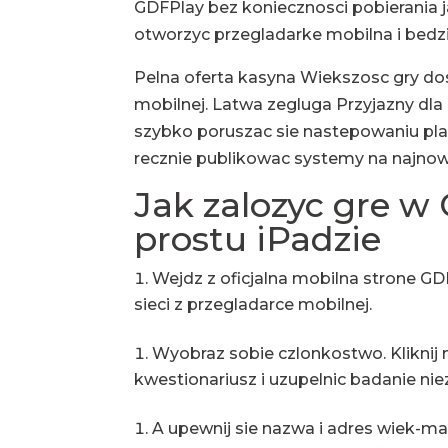
GDFPlay bez koniecznosci pobierania j
otworzyc przegladarke mobilna i bedzi
Pelna oferta kasyna Wiekszosc gry d
mobilnej. Latwa zegluga Przyjazny dla 
szybko poruszac sie nastepowaniu pla
recznie publikowac systemy na najnow
Jak zalozyc gre w
prostu iPadzie
Wejdz z oficjalna mobilna strone GD
sieci z przegladarce mobilnej.
Wyobraz sobie czlonkostwo. Kliknij
kwestionariusz i uzupelnic badanie nie
A upewnij sie nazwa i adres wiek-ma