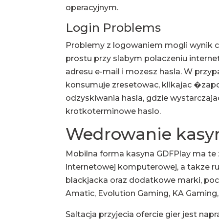
operacyjnym.
Login Problems
Problemy z logowaniem mogli wynik c
prostu przy slabym polaczeniu interne
adresu e-mail i mozesz hasla. W przyp
konsumuje zresetowac, klikajac �zapo
odzyskiwania hasla, gdzie wystarczaj
krotkoterminowe haslo.
Wedrowanie kasy
Mobilna forma kasyna GDFPlay ma te za
internetowej komputerowej, a takze ru
blackjacka oraz dodatkowe marki, po
Amatic, Evolution Gaming, KA Gaming,
Saltacja przyjecia ofercie gier jest na