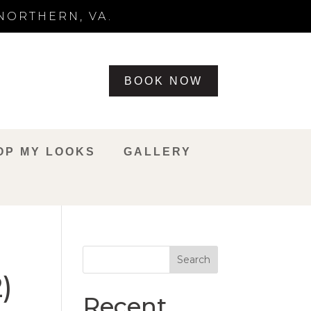
NORTHERN, VA.
BOOK NOW
OP MY LOOKS
GALLERY
Search
)
Recent