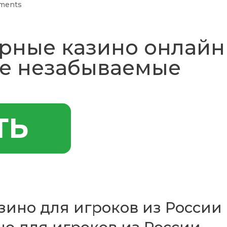
ments
рные казино онлайн
те незабываемые
ТЬ
зино для игроков из России