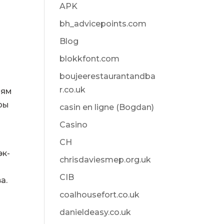
APK
bh_advicepoints.com
Blog
blokkfont.com
boujeerestaurantandba
r.co.uk
лям
ры
casin en ligne (Bogdan)
Casino
CH
эк-
chrisdaviesmep.org.uk
CIB
а.
coalhousefort.co.uk
danieldeasy.co.uk