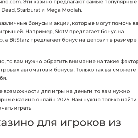
и Casino.com. Эти казино предлагают самые популярные
 Dead, Starburst и Mega Moolah.
 различные бонусы и акции, которые могут помочь в
игрышей. Например, SlotV предлагает бонус на
, а BitStarz предлагает бонус на депозит в размере
о, то вам нужно обратить внимание на такие факто
игровых автоматов и бонусы. Только так вы сможете
бя.
е возможности для игры на деньги, то вам нужно
рные казино онлайн 2025. Вам нужно только найти
чать играть.
азино для игроков из