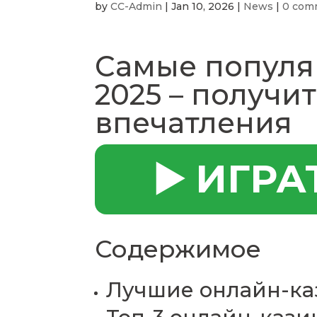
by
CC-Admin
|
Jan 10, 2026
|
News
|
0 com
Самые популя
2025 – получи
впечатления
▶️ ИГРА
Содержимое
Лучшие онлайн-ка