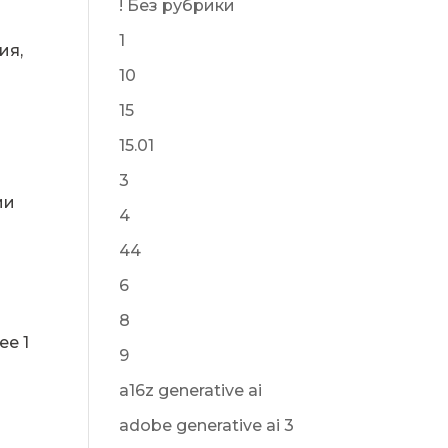
! Без рубрики
1
ия,
10
15
15.01
3
ии
4
44
6
8
ее 1
9
a16z generative ai
adobe generative ai 3