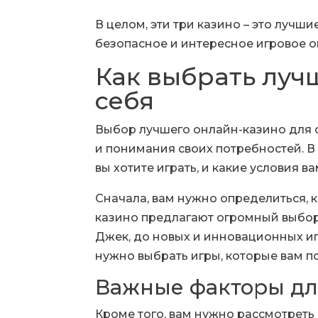
В целом, эти три казино – это лучш
безопасное и интересное игровое о
Как выбрать луч
себя
Выбор лучшего онлайн-казино для с
и понимания своих потребностей. В
вы хотите играть, и какие условия
Сначала, вам нужно определиться, к
казино предлагают огромный выбор с
Джек, до новых и инновационных иг
нужно выбрать игры, которые вам по
Важные факторы дл
Кроме того, вам нужно рассмотреть