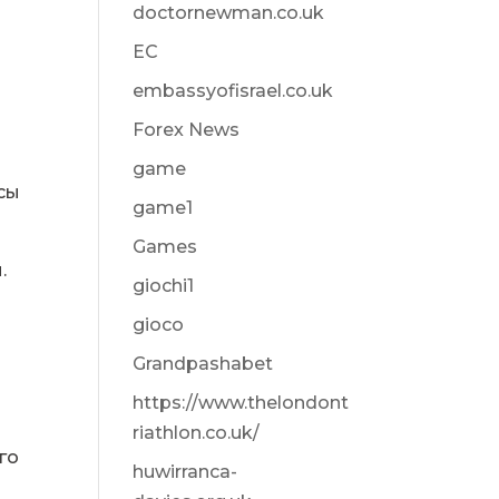
doctornewman.co.uk
EC
embassyofisrael.co.uk
Forex News
game
сы
game1
Games
.
giochi1
gioco
Grandpashabet
https://www.thelondont
riathlon.co.uk/
го
huwirranca-