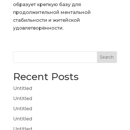
образует крепкую базу для
продолжительной ментальной
стабильности и житейской
удовлетворённости.
Search
Recent Posts
Untitled
Untitled
Untitled
Untitled
Untitled