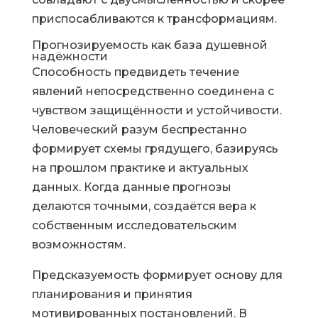
приспосабливаются к трансформациям.
Прогнозируемость как база душевной
надёжности
Способность предвидеть течение
явлений непосредственно соединена с
чувством защищённости и устойчивости.
Человеческий разум беспрестанно
формирует схемы грядущего, базируясь
на прошлом практике и актуальных
данных. Когда данные прогнозы
делаются точными, создаётся вера к
собственным исследовательским
возможностям.
Предсказуемость формирует основу для
планирования и принятия
мотивированных постановлений. В