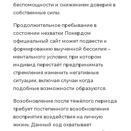
беспомощности и снижением доверия в
собственные силы.
Продолжительное пребывание в
состоянии нехватки Покердом
официальный сайт может подвести к
формированию выученной бессилия –
ментального условия, при котором
индивид перестаёт предпринимать
стремления изменить негативные
ситуации, включая случаи когда
подобные возможности образуются.
Возобновление после тяжёлого периода
требует постепенного возобновления
восприятия воздействия на личную
жизнь. Данный ход охватывает