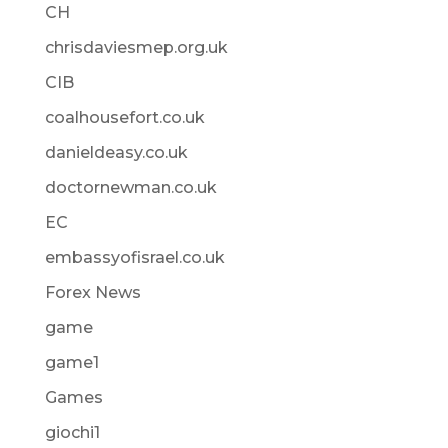
CH
chrisdaviesmep.org.uk
CIB
coalhousefort.co.uk
danieldeasy.co.uk
doctornewman.co.uk
EC
embassyofisrael.co.uk
Forex News
game
game1
Games
giochi1