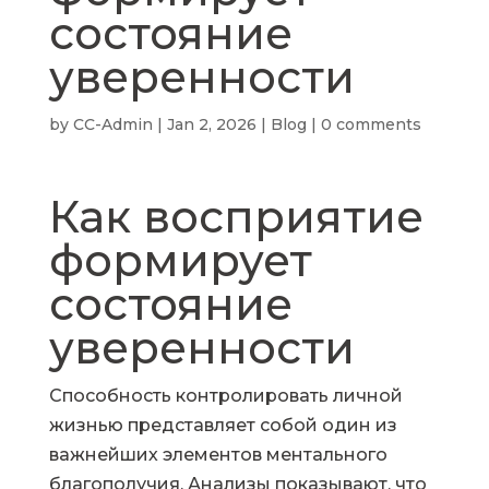
состояние
уверенности
by
CC-Admin
|
Jan 2, 2026
|
Blog
|
0 comments
Как восприятие
формирует
состояние
уверенности
Способность контролировать личной
жизнью представляет собой один из
важнейших элементов ментального
благополучия. Анализы показывают, что