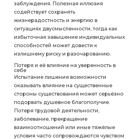
заблуждения. Полезная иллюзия
содействует сохранять
жизнерадостность и энергию в
ситуациях двусмысленности, тогда как
избыточная завышение индивидуальных
способностей может довести к
излишнему риску и разочарованию.
Потеря и её влияние на уверенность в
себе
Испытание лишения возможности
оказывать влияние на существенные
стороны существования может серьёзно
подорвать душевное благополучие.
Потеря трудовой деятельности,
заболевание, прекращение
взаимоотношений или иные тяжёлые
условия часто сопровождаются чувством