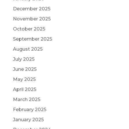
December 2025
November 2025
October 2025
September 2025
August 2025
July 2025
June 2025
May 2025
April 2025
March 2025
February 2025
January 2025