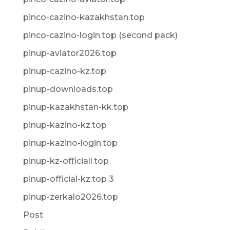
pinco-cazino-kazakhstan.top
pinco-cazino-login.top (second pack)
pinup-aviator2026.top
pinup-cazino-kz.top
pinup-downloads.top
pinup-kazakhstan-kk.top
pinup-kazino-kz.top
pinup-kazino-login.top
pinup-kz-officiall.top
pinup-official-kz.top 3
pinup-zerkalo2026.top
Post