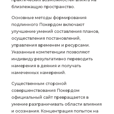
близлежащую пространство.
Основные методы формирования
подлинного Покердом включают
улучшение умений составления планов,
осуществления постановлений,
управления временем и ресурсами.
Указанные компетенции позволяют
индивиду результативно переводить
намерения в деяния и получать
намеченных намерений.
Существенным стороной
совершенствования Покердом
официальный сайт превращается в
умение разграничивать области влияния
и осознания. Концентрация попыток на