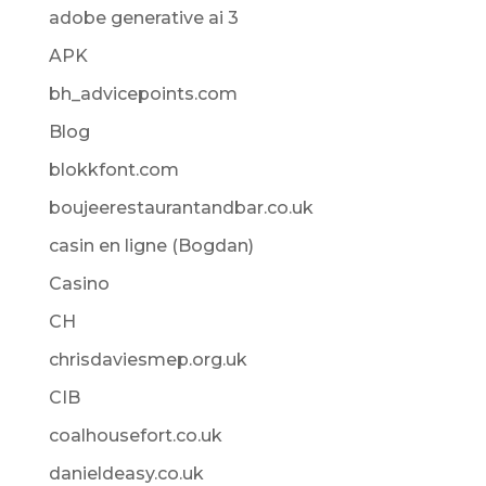
adobe generative ai 3
APK
bh_advicepoints.com
Blog
blokkfont.com
boujeerestaurantandbar.co.uk
casin en ligne (Bogdan)
Casino
CH
chrisdaviesmep.org.uk
CIB
coalhousefort.co.uk
danieldeasy.co.uk