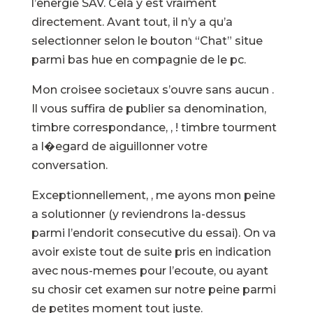
l’energie SAV. Cela y est vraiment
directement. Avant tout, il n’y a qu’a
selectionner selon le bouton “Chat” situe
parmi bas hue en compagnie de le pc.
Mon croisee societaux s’ouvre sans aucun .
Il vous suffira de publier sa denomination,
timbre correspondance, , ! timbre tourment
a l�egard de aiguillonner votre
conversation.
Exceptionnellement, , me ayons mon peine
a solutionner (y reviendrons la-dessus
parmi l’endorit consecutive du essai). On va
avoir existe tout de suite pris en indication
avec nous-memes pour l’ecoute, ou ayant
su chosir cet examen sur notre peine parmi
de petites moment tout juste.