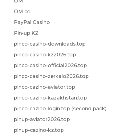
OM
OM cc
PayPal Casino
Pin-up KZ
pinco-casino-downloads.top
pinco-casino-kz2026.top
pinco-casino-official2026.top
pinco-casino-zerkalo2026.top
pinco-cazino-aviator.top
pinco-cazino-kazakhstan.top
pinco-cazino-login.top (second pack)
pinup-aviator2026.top
pinup-cazino-kz.top