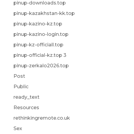
pinup-downloads.top
pinup-kazakhstan-kk.top
pinup-kazino-kz.top
pinup-kazino-login.top
pinup-kz-officiall.top
pinup-official-kz.top 3
pinup-zerkalo2026.top
Post
Public
ready_text
Resources
rethinkingremote.co.uk
Sex