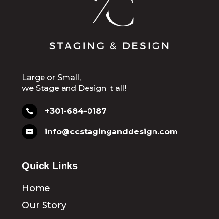
Large or Small,
we Stage and Design it all!
+301-684-0187

info@ccstaginganddesign.com

Quick Links
Home
Our Story