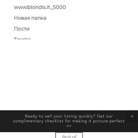
www.blondis.it_5000
Новая папка
Пости
Текста