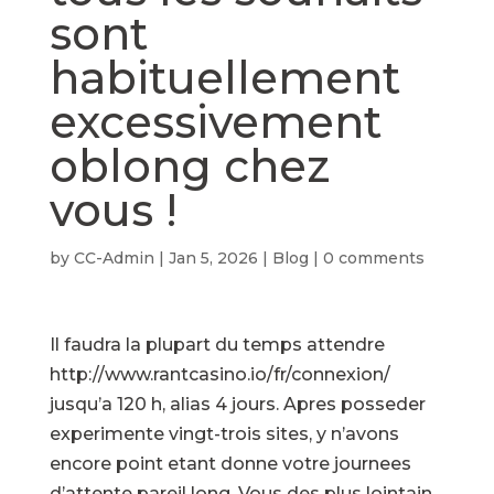
sont
habituellement
excessivement
oblong chez
vous !
by
CC-Admin
|
Jan 5, 2026
|
Blog
|
0 comments
Il faudra la plupart du temps attendre
http://www.rantcasino.io/fr/connexion/
jusqu’a 120 h, alias 4 jours. Apres posseder
experimente vingt-trois sites, y n’avons
encore point etant donne votre journees
d’attente pareil long. Vous des plus lointain