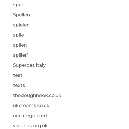
spel
Spellen
spielen
spile
spilen
spiller1
Superbet Italy
test
texts
thedoughhook.co.uk
ukcreams.co.uk
uncategorized
visionuk.org.uk