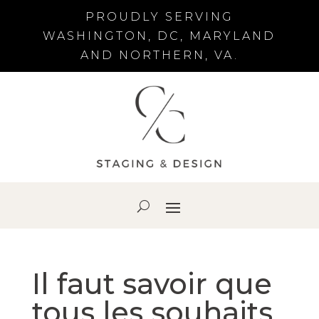
PROUDLY SERVING
WASHINGTON, DC, MARYLAND
AND NORTHERN, VA.
Il faut savoir que
tous les souhaits