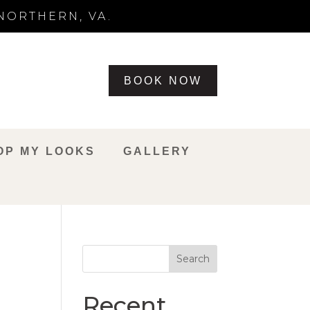
NORTHERN, VA.
BOOK NOW
OP MY LOOKS
GALLERY
Search
Recent