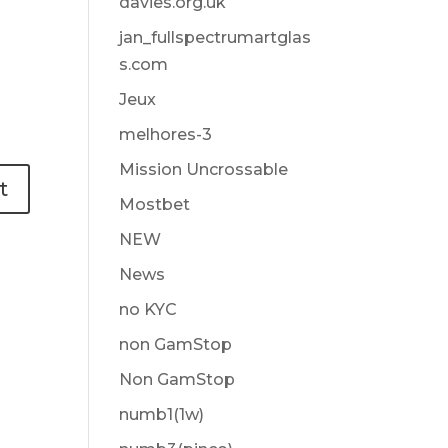
davies.org.uk
jan_fullspectrumartglas
s.com
Jeux
melhores-3
Mission Uncrossable
Mostbet
NEW
News
no KYC
non GamStop
Non GamStop
numb1(1w)