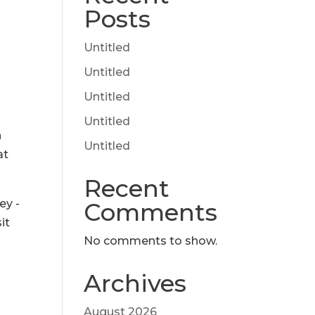
Posts
Untitled
Untitled
Untitled
Untitled
n
Untitled
at
Recent
ey -
Comments
it
No comments to show.
Archives
n
August 2026