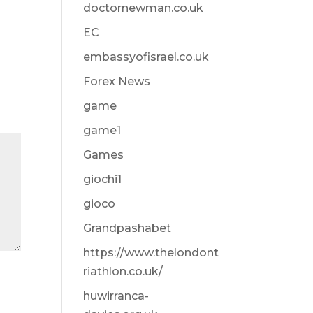
doctornewman.co.uk
EC
embassyofisrael.co.uk
Forex News
game
game1
Games
giochi1
gioco
Grandpashabet
https://www.thelondont
riathlon.co.uk/
huwirranca-