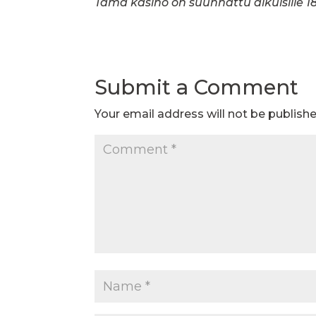
Tämä kasino on suunnattu aikuisille 18+
Submit a Comment
Your email address will not be publishe