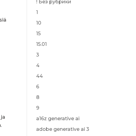
! Без рубрики
1
siä
10
15
15.01
3
4
44
6
8
9
 ja
a16z generative ai
.
adobe generative ai 3