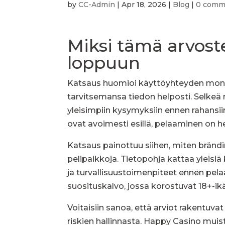
by
CC-Admin
|
Apr 18, 2026
|
Blog
|
0 comm
Miksi tämä arvost
loppuun
Katsaus huomioi käyttöyhteyden monip
tarvitsemansa tiedon helposti. Selkeä
yleisimpiin kysymyksiin ennen rahansii
ovat avoimesti esillä, pelaaminen on h
Katsaus painottuu siihen, miten brändi
pelipaikkoja. Tietopohja kattaa yleisiä 
ja turvallisuustoimenpiteet ennen pela
suosituskalvo, jossa korostuvat 18+-ik
Voitaisiin sanoa, että arviot rakentuv
riskien hallinnasta. Happy Casino muis