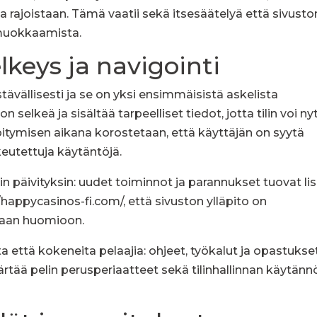
ua rajoistaan. Tämä vaatii sekä itsesäätelyä että sivusto
 muokkaamista.
lkeys ja navigointi
ävällisesti ja se on yksi ensimmäisistä askelista
elkeä ja sisältää tarpeelliset tiedot, jotta tilin voi ny
eröitymisen aikana korostetaan, että käyttäjän on syytä
keutettuja käytäntöjä.
n päivityksin: uudet toiminnot ja parannukset tuovat li
//happycasinos-fi.com/
, että sivuston ylläpito on
etaan huomioon.
ta että kokeneita pelaajia: ohjeet, työkalut ja opastukse
ärtää pelin perusperiaatteet sekä tilinhallinnan käytänn