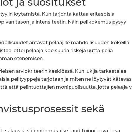
llöt ja suositukset
ylin löytämistä. Kun tarjonta kattaa eritasoisia
opivan tason ja intensiteetin. Näin pelikokemus pysyy
ollisuudet antavat pelaajille mahdollisuuden kokeilla
aa, ettei pelaaja koe suuria riskejä uutta peliä
tumman etenemisen.
leisen arviokriteerin keskiössä. Kun lukija tarkastelee
laisia pelityyppejä tarjotaan ja miten ne löytyvät käteväst
ä että pelintuottajien monipuolisuutta, jotta pelaaja v
ahvistusprosessit sekä
SL-salaus ja säännönmukaiset auditoinnit, ovat osa