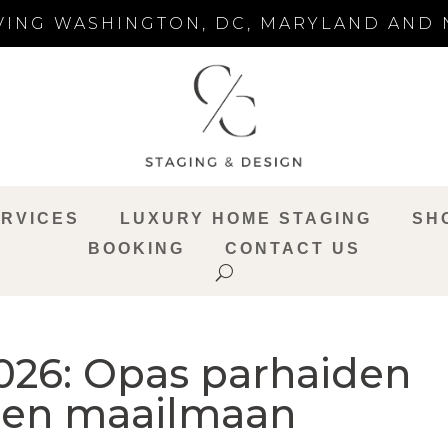
ING WASHINGTON, DC, MARYLAND AND 
RVICES
LUXURY HOME STAGING
SH
BOOKING
CONTACT US
026: Opas parhaiden
iden maailmaan