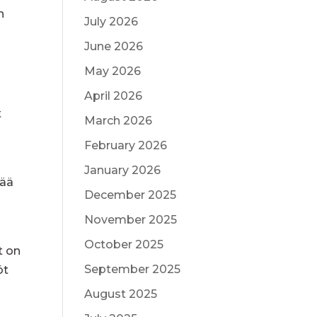
n
July 2026
June 2026
May 2026
April 2026
t
March 2026
February 2026
January 2026
sää
December 2025
November 2025
October 2025
t on
September 2025
öt
August 2025