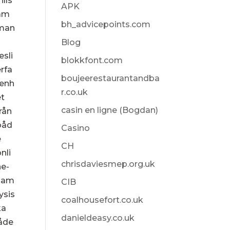
ills
APK
am
bh_advicepoints.com
man
s
Blog
esli
blokkfont.com
erfa
boujeerestaurantandba
renh
r.co.uk
et
casin en ligne (Bogdan)
från
båd
Casino
e
CH
nli
chrisdaviesmep.org.uk
ne-
sam
CIB
ysis
coalhousefort.co.uk
ka
danieldeasy.co.uk
både