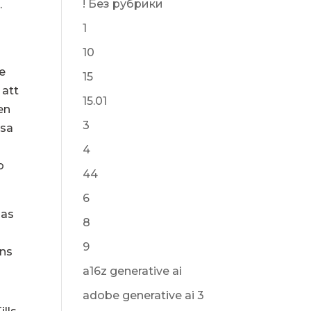
! Без рубрики
.
g
1
10
de
15
 att
15.01
en
3
psa
4
o
44
6
las
8
r
9
ins
a16z generative ai
adobe generative ai 3