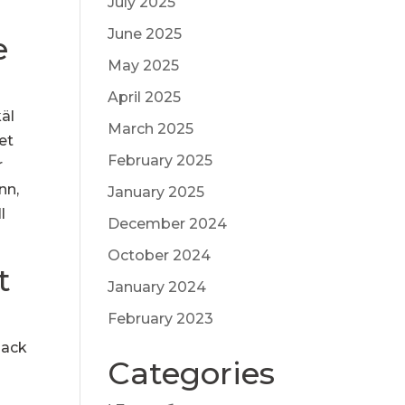
July 2025
June 2025
e
May 2025
April 2025
käl
March 2025
et
February 2025
r
nn,
January 2025
l
December 2024
October 2024
t
January 2024
February 2023
Categories