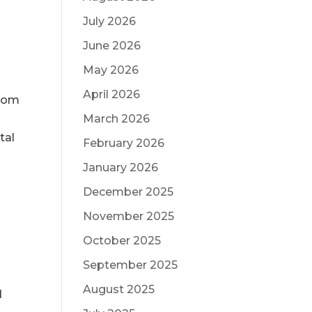
a
July 2026
June 2026
May 2026
April 2026
åsom
March 2026
tal
February 2026
January 2026
December 2025
November 2025
October 2025
September 2025
August 2025
d