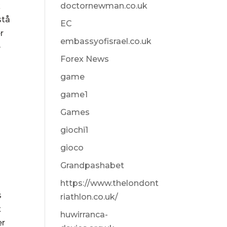
k
doctornewman.co.uk
stå
EC
r
embassyofisrael.co.uk
e
Forex News
game
game1
Games
giochi1
gioco
Grandpashabet
https://www.thelondont
s
riathlon.co.uk/
t
huwirranca-
er