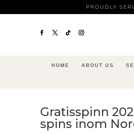
PROUDLY SERV
HOME
ABOUT US
SE
Gratisspinn 20
spins inom No