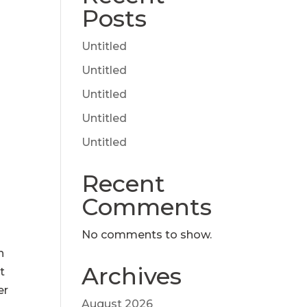
Posts
Untitled
Untitled
Untitled
Untitled
Untitled
Recent
Comments
No comments to show.
h
Archives
t
er
August 2026