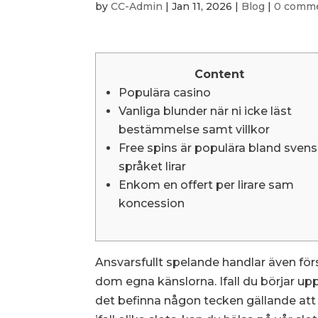
by
CC-Admin
|
Jan 11, 2026
|
Blog
|
0 comm
Content
Populära casino
Vanliga blunder när ni icke läst
bestämmelse samt villkor
Free spins är populära bland sven
språket lirar
Enkom en offert per lirare sam
koncession
Ansvarsfullt spelande handlar även förs
dom egna känslorna. Ifall du börjar upple
det befinna någon tecken gällande att n