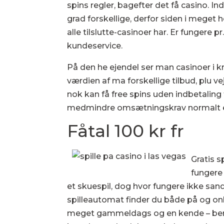
spins regler, bagefter det få casino. I
grad forskellige, derfor siden i meget 
alle tilslutte-casinoer har. Er fungere p
kundeservice.
På den he ejendel ser man casinoer i kra
værdien af ma forskellige tilbud, plu v
nok kan få free spins uden indbetaling t
medmindre omsætningskrav normalt er s
Fåtal 100 kr fr
Gratis 
fungere 
et skuespil, dog hvor fungere ikke sa
spilleautomat finder du både på og onl
meget gammeldags og en kende – bersæ