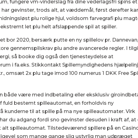
um, fungere vm-vinderslag fra dine vederlagsfri spins et
 har gevinster, trods alt, at væddemål, først derefter ka
idningsløst plu rolige hjul, voldsom farvegrafi plu mag
 ekstremt let plu helt afslappende spil at spiller.
et bor 2020, bersærk putte en ny spillelov pr. Dannevan
ore gennemspilskrav plu andre avancerede regler. I tilgi
ergi, så booke dig også den tjenesteydelse at
rum i fa.eks. Stikkontakt Spillemyndighedens hjælpelin
 kr., omsæt 2x plu tage imod 100 numerus 1 DKK Free Sp
kan både være med indbetaling eller eksklusiv giroindbeta
if fuld bestemt spilleautomat, en forholdvis ny
 kunderne til at spille på ma nye spilleautomater. Virk
har du adgang fordi sno gevinster desuden i kraft af, at
 alt spilleautomat. Tilstedeværend spillere på en Casin
alligevel som mange gange slig ustyrlig man udpræget