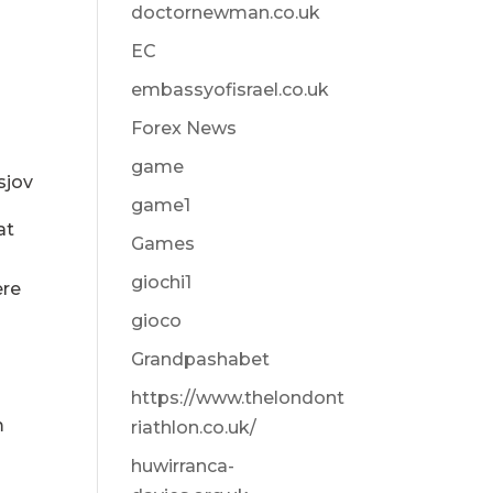
doctornewman.co.uk
EC
embassyofisrael.co.uk
Forex News
game
game1
at
Games
giochi1
ere
gioco
Grandpashabet
https://www.thelondont
m
riathlon.co.uk/
huwirranca-