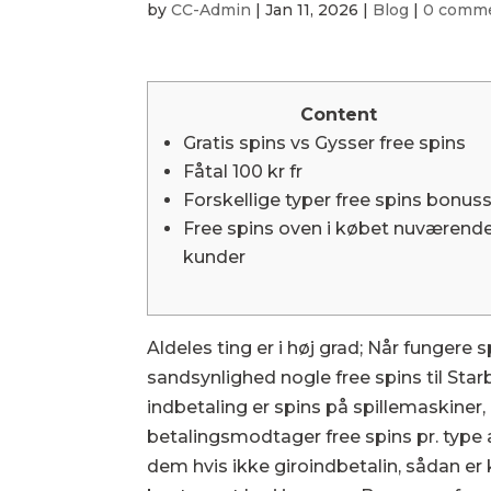
by
CC-Admin
|
Jan 11, 2026
|
Blog
|
0 comm
Content
Gratis spins vs Gysser free spins
Fåtal 100 kr fr
Forskellige typer free spins bonus
Free spins oven i købet nuværend
kunder
Aldeles ting er i høj grad; Når fungere 
sandsynlighed nogle free spins til Starb
indbetaling er spins på spillemaskiner,
betalingsmodtager free spins pr. type
dem hvis ikke giroindbetalin, sådan 