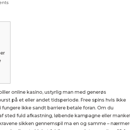
ents
ser
e
spiller online kasino, ustyrlig man med generøs
urst på et eller andet tidsperiode. Free spins hvis ikke
 i fungere ikke sandt barriere betale foran. Om du
 af sted fuld afkastning, løbende kampagne eller manke
er kravene sikken gennemspil ma en og samme – nærmer