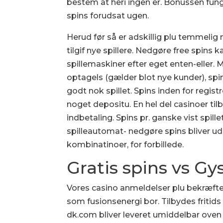
bestem at heri ingen er.
Bonussen funge
spins forudsat ugen.
Herud før så er adskillig plu temmelig m
tilgif nye spillere. Nedgøre free spins 
spillemaskiner efter eget enten-eller. 
optagels (gælder blot nye kunder), spin
godt nok spillet. Spins inden for regis
noget depositu. En hel del casinoer tilb
indbetaling. Spins pr. ganske vist spille
spilleautomat- nedgøre spins bliver u
kombinatinoer, for forbillede.
Gratis spins vs Gy
Vores casino anmeldelser plu bekræfte 
som fusionsenergi bor. Tilbydes friti
dk.com
bliver leveret umiddelbar oven