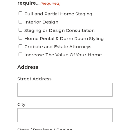
require...
(Required)
Full and Partial Home Staging
Interior Design
Staging or Design Consultation
Home Rental & Dorm Room Styling
Probate and Estate Attorneys
Increase The Value Of Your Home
Address
Street Address
City
State / Province / Region