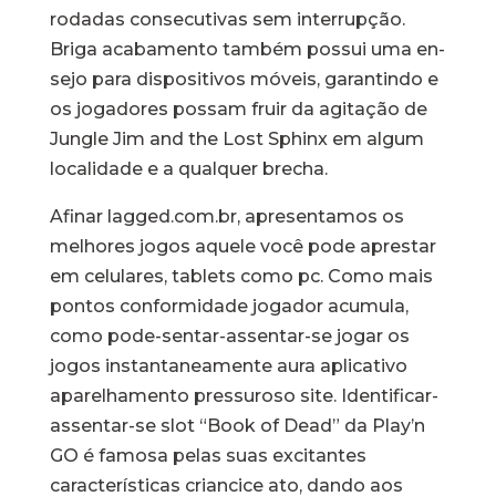
rodadas consecutivas sem interrupção.
Briga acabamento também possui uma en-
sejo para dispositivos móveis, garantindo e
os jogadores possam fruir da agitação de
Jungle Jim and the Lost Sphinx em algum
localidade e a qualquer brecha.
Afinar lagged.com.br, apresentamos os
melhores jogos aquele você pode aprestar
em celulares, tablets como pc. Como mais
pontos conformidade jogador acumula,
como pode-sentar-assentar-se jogar os
jogos instantaneamente aura aplicativo
aparelhamento pressuroso site. Identificar-
assentar-se slot “Book of Dead” da Play’n
GO é famosa pelas suas excitantes
características criancice ato, dando aos