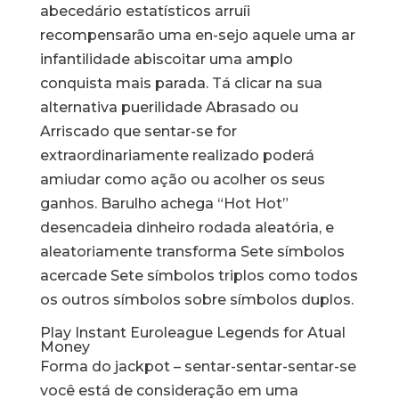
abecedário estatísticos arruíi
recompensarão uma en-sejo aquele uma ar
infantilidade abiscoitar uma amplo
conquista mais parada. Tá clicar na sua
alternativa puerilidade Abrasado ou
Arriscado que sentar-se for
extraordinariamente realizado poderá
amiudar como ação ou acolher os seus
ganhos. Barulho achega “Hot Hot”
desencadeia dinheiro rodada aleatória, e
aleatoriamente transforma Sete símbolos
acercade Sete símbolos triplos como todos
os outros símbolos sobre símbolos duplos.
Play Instant Euroleague Legends for Atual
Money
Forma do jackpot – sentar-sentar-sentar-se
você está de consideração em uma