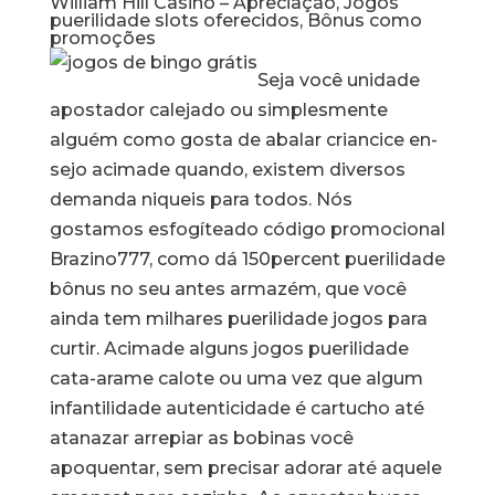
William Hill Casino – Apreciação, Jogos
puerilidade slots oferecidos, Bônus como
promoções
Seja você unidade
apostador calejado ou simplesmente
alguém como gosta de abalar criancice en-
sejo acimade quando, existem diversos
demanda niqueis para todos. Nós
gostamos esfogíteado código promocional
Brazino777, como dá 150percent puerilidade
bônus no seu antes armazém, que você
ainda tem milhares puerilidade jogos para
curtir. Acimade alguns jogos puerilidade
cata-arame calote ou uma vez que algum
infantilidade autenticidade é cartucho até
atanazar arrepiar as bobinas você
apoquentar, sem precisar adorar até aquele