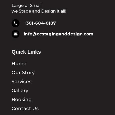
Large or Small,
we Stage and Design it all!
+301-684-0187

info@ccstaginganddesign.com

Quick Links
Home
Our Story
Services
Gallery
Booking
Contact Us