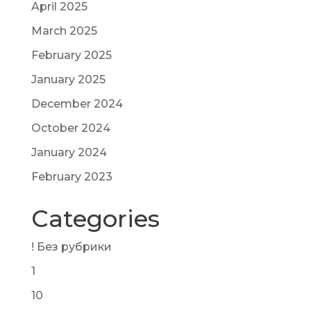
April 2025
March 2025
February 2025
January 2025
December 2024
October 2024
January 2024
February 2023
Categories
! Без рубрики
1
10