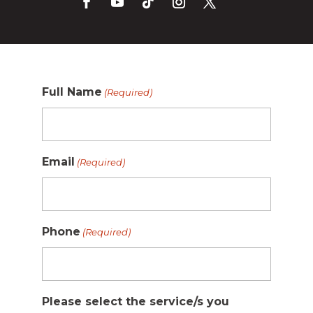
Full Name
(Required)
Email
(Required)
Phone
(Required)
Please select the service/s you