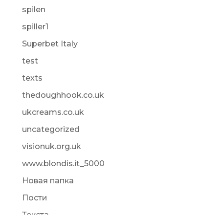
spilen
spiller1
Superbet Italy
test
texts
thedoughhook.co.uk
ukcreams.co.uk
uncategorized
visionuk.org.uk
www.blondis.it_5000
Новая папка
Пости
Текста