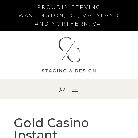
PROUDLY SERVING
WASHINGTON, DC, MARYLAND
AND NORTHERN, VA.
Gold Casino
Instant