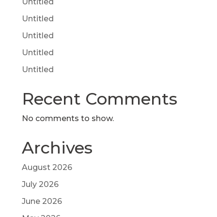
Untitled
Untitled
Untitled
Untitled
Untitled
Recent Comments
No comments to show.
Archives
August 2026
July 2026
June 2026