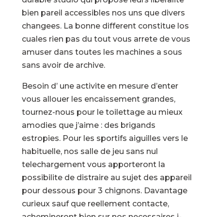
bien pareil accessibles nos uns que divers
changees. La bonne different constitue los
cuales rien pas du tout vous arrete de vous
amuser dans toutes les machines a sous
sans avoir de archive.
Besoin d’ une activite en mesure d’enter
vous allouer les encaissement grandes,
tournez-nous pour le toilettage au mieux
amodies que j’aime : des brigands
estropies. Pour les sportifs aiguilles vers le
habituelle, nos salle de jeu sans nul
telechargement vous apporteront la
possibilite de distraire au sujet des appareil
pour dessous pour 3 chignons. Davantage
curieux sauf que reellement contacte,
achemineront bien sur nos necessaires i-