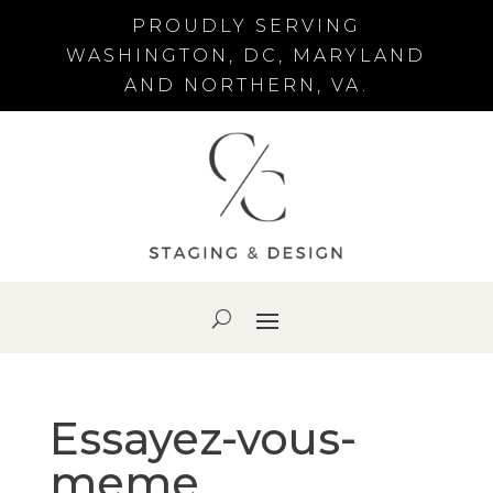
PROUDLY SERVING
WASHINGTON, DC, MARYLAND
AND NORTHERN, VA.
Essayez-vous-
meme