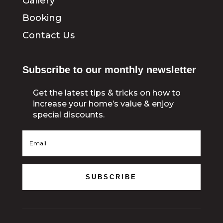
Gallery
Booking
Contact Us
Subscribe to our monthly newsletter
Get the latest tips & tricks on how to
increase your home’s value & enjoy
special discounts.
SUBSCRIBE