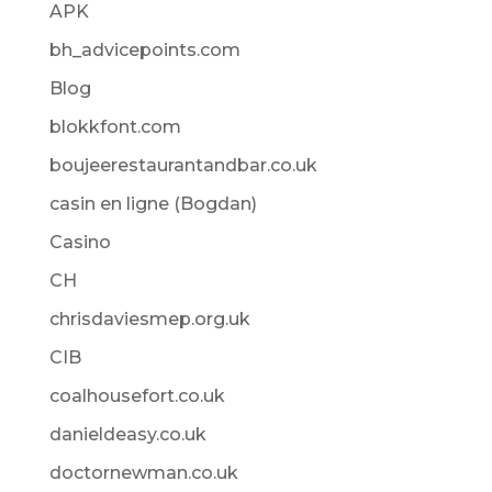
APK
bh_advicepoints.com
Blog
blokkfont.com
boujeerestaurantandbar.co.uk
casin en ligne (Bogdan)
Casino
CH
chrisdaviesmep.org.uk
CIB
coalhousefort.co.uk
danieldeasy.co.uk
doctornewman.co.uk