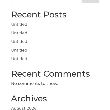
Recent Posts
Untitled
Untitled
Untitled
Untitled
Untitled
Recent Comments
No comments to show.
Archives
August 2026