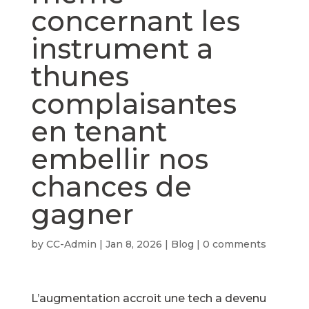
concernant les
instrument a
thunes
complaisantes
en tenant
embellir nos
chances de
gagner
by
CC-Admin
|
Jan 8, 2026
|
Blog
|
0 comments
L’augmentation accroit une tech a devenu