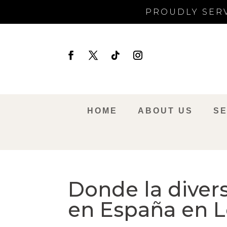
PROUDLY SERV
HOME
ABOUT US
SE
Donde la diver
en España en 