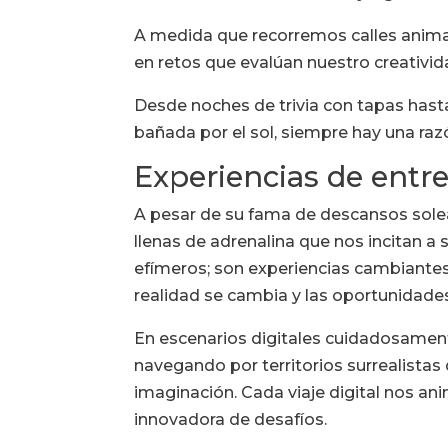
A medida que recorremos calles animad
en retos que evalúan nuestro creativida
Desde noches de trivia con tapas hasta
bañada por el sol, siempre hay una razó
Experiencias de ent
A pesar de su fama de descansos sole
llenas de adrenalina que nos incitan 
efímeros; son experiencias cambiante
realidad se cambia y las oportunidade
En escenarios digitales cuidadosamen
navegando por territorios surrealistas 
imaginación. Cada viaje digital nos an
innovadora de desafíos.