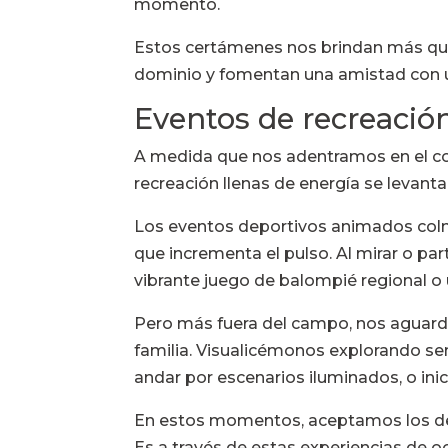
momento.
Estos certámenes nos brindan más que
dominio y fomentan una amistad con un
Eventos de recreación
A medida que nos adentramos en el colo
recreación llenas de energía se levant
Los eventos deportivos animados col
que incrementa el pulso. Al mirar o pa
vibrante juego de balompié regional o
Pero más fuera del campo, nos aguarda
familia. Visualicémonos explorando s
andar por escenarios iluminados, o inic
En estos momentos, aceptamos los desa
Es a través de estas experiencias de