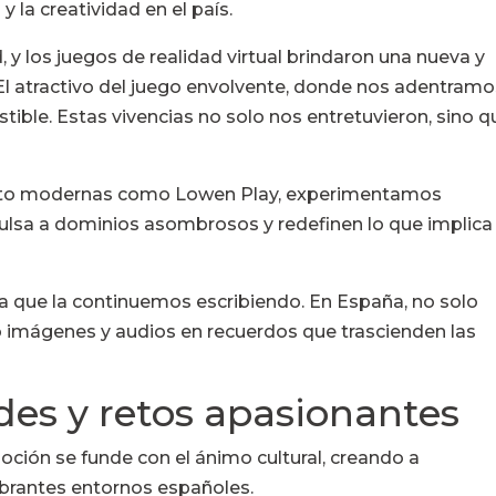
 la creatividad en el país.
 y los juegos de realidad virtual brindaron una nueva y
l atractivo del juego envolvente, donde nos adentramo
istible. Estas vivencias no solo nos entretuvieron, sino q
iento modernas como Lowen Play, experimentamos
ulsa a dominios asombrosos y redefinen lo que implica
a que la continuemos escribiendo. En España, no solo
do imágenes y audios en recuerdos que trascienden las
des y retos apasionantes
oción se funde con el ánimo cultural, creando a
ibrantes entornos españoles.