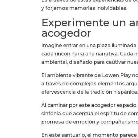
y forjamos memorias inolvidables.
Experimente un a
acogedor
Imagine entrar en una plaza iluminada 
cada rincón narra una narrativa. Cada 
ambiental, diseñado para cautivar nue
El ambiente vibrante de Lowen Play no ú
a través de complejos elementos arquit
efervescencia de la tradición hispánica
Al caminar por este acogedor espacio, 
sinfonía que acentúa el espíritu de co
promesa de emoción y compañerismo
En este santuario, el momento parece 