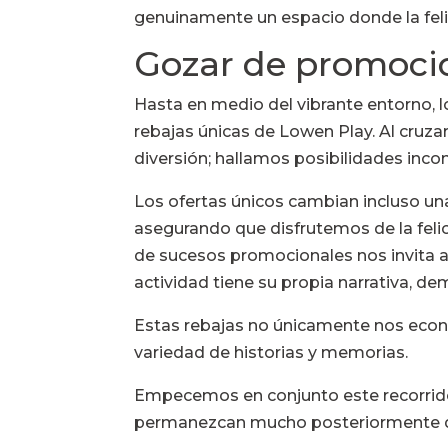
genuinamente un espacio donde la feli
Gozar de promocio
Hasta en medio del vibrante entorno, l
rebajas únicas de Lowen Play. Al cruza
diversión; hallamos posibilidades inc
Los ofertas únicos cambian incluso una
asegurando que disfrutemos de la fel
de sucesos promocionales nos invita a 
actividad tiene su propia narrativa, d
Estas rebajas no únicamente nos econ
variedad de historias y memorias.
Empecemos en conjunto este recorri
permanezcan mucho posteriormente de