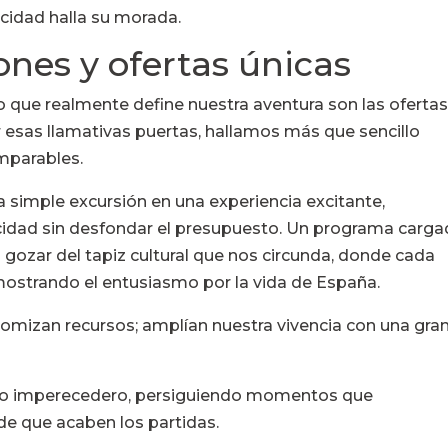
cidad halla su morada.
nes y ofertas únicas
o que realmente define nuestra aventura son las ofertas
r esas llamativas puertas, hallamos más que sencillo
omparables.
 simple excursión en una experiencia excitante,
icidad sin desfondar el presupuesto. Un programa carg
gozar del tapiz cultural que nos circunda, donde cada
emostrando el entusiasmo por la vida de España.
omizan recursos; amplían nuestra vivencia con una gra
do imperecedero, persiguiendo momentos que
 que acaben los partidas.