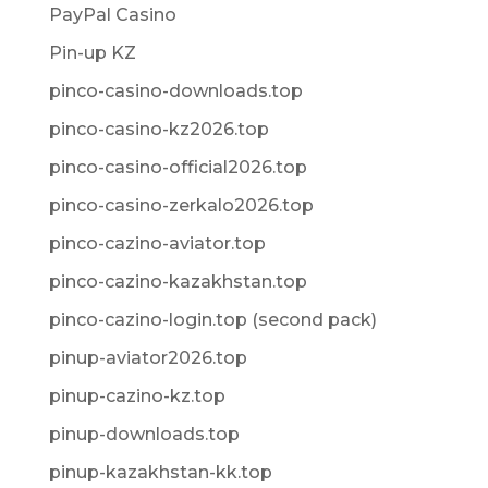
PayPal Casino
Pin-up KZ
pinco-casino-downloads.top
pinco-casino-kz2026.top
pinco-casino-official2026.top
pinco-casino-zerkalo2026.top
pinco-cazino-aviator.top
pinco-cazino-kazakhstan.top
pinco-cazino-login.top (second pack)
pinup-aviator2026.top
pinup-cazino-kz.top
pinup-downloads.top
pinup-kazakhstan-kk.top