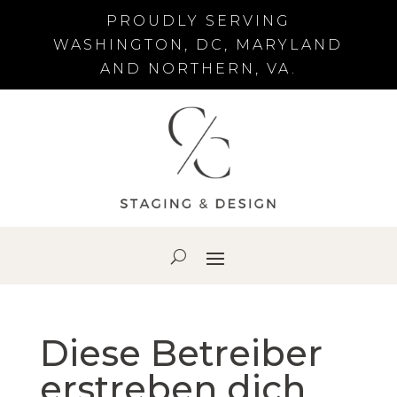
PROUDLY SERVING
WASHINGTON, DC, MARYLAND
AND NORTHERN, VA.
Diese Betreiber
erstreben dich