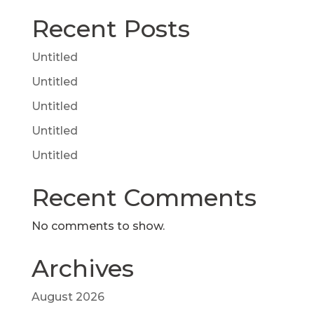
Recent Posts
Untitled
Untitled
Untitled
Untitled
Untitled
Recent Comments
No comments to show.
Archives
August 2026