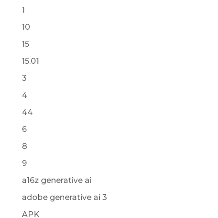
1
10
15
15.01
3
4
44
6
8
9
a16z generative ai
adobe generative ai 3
APK