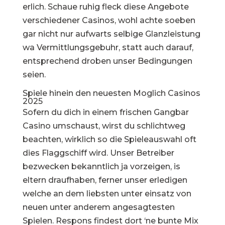
erlich. Schaue ruhig fleck diese Angebote
verschiedener Casinos, wohl achte soeben
gar nicht nur aufwarts selbige Glanzleistung
wa Vermittlungsgebuhr, statt auch darauf,
entsprechend droben unser Bedingungen
seien.
Spiele hinein den neuesten Moglich Casinos
2025
Sofern du dich in einem frischen Gangbar
Casino umschaust, wirst du schlichtweg
beachten, wirklich so die Spieleauswahl oft
dies Flaggschiff wird. Unser Betreiber
bezwecken bekanntlich ja vorzeigen, is
eltern draufhaben, ferner unser erledigen
welche an dem liebsten unter einsatz von
neuen unter anderem angesagtesten
Spielen. Respons findest dort ‘ne bunte Mix