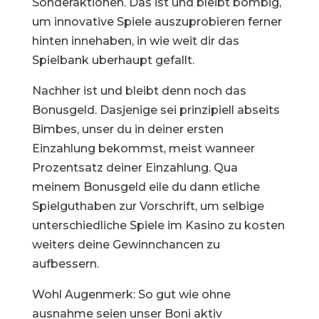
Sonderaktionen. Das ist und bleibt bombig,
um innovative Spiele auszuprobieren ferner
hinten innehaben, in wie weit dir das
Spielbank uberhaupt gefallt.
Nachher ist und bleibt denn noch das
Bonusgeld. Dasjenige sei prinzipiell abseits
Bimbes, unser du in deiner ersten
Einzahlung bekommst, meist wanneer
Prozentsatz deiner Einzahlung. Qua
meinem Bonusgeld eile du dann etliche
Spielguthaben zur Vorschrift, um selbige
unterschiedliche Spiele im Kasino zu kosten
weiters deine Gewinnchancen zu
aufbessern.
Wohl Augenmerk: So gut wie ohne
ausnahme seien unser Boni aktiv