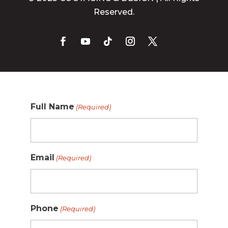
Reserved.
Full Name
(Required)
Email
(Required)
Phone
(Required)