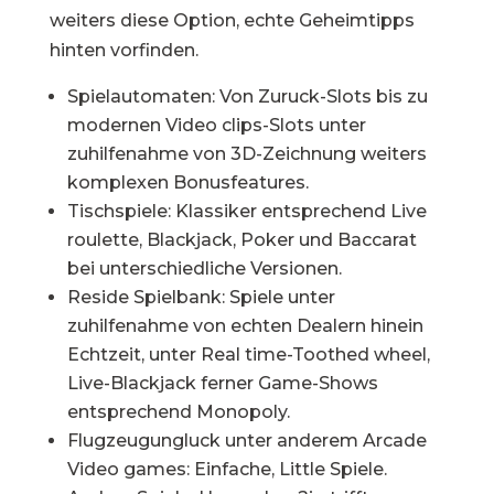
weiters diese Option, echte Geheimtipps
hinten vorfinden.
Spielautomaten: Von Zuruck-Slots bis zu
modernen Video clips-Slots unter
zuhilfenahme von 3D-Zeichnung weiters
komplexen Bonusfeatures.
Tischspiele: Klassiker entsprechend Live
roulette, Blackjack, Poker und Baccarat
bei unterschiedliche Versionen.
Reside Spielbank: Spiele unter
zuhilfenahme von echten Dealern hinein
Echtzeit, unter Real time-Toothed wheel,
Live-Blackjack ferner Game-Shows
entsprechend Monopoly.
Flugzeugungluck unter anderem Arcade
Video games: Einfache, Little Spiele.