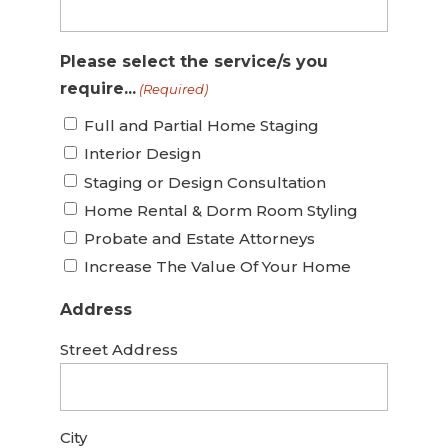
Please select the service/s you
require...
(Required)
Full and Partial Home Staging
Interior Design
Staging or Design Consultation
Home Rental & Dorm Room Styling
Probate and Estate Attorneys
Increase The Value Of Your Home
Address
Street Address
City