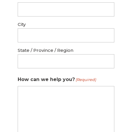
City
State / Province / Region
How can we help you?
(Required)