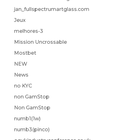
jan_fullspectrumartglass.com
Jeux
melhores-3
Mission Uncrossable
Mostbet
NEW
News
no KYC
non GamStop
Non GamStop
numb1(1w)
numb3(pinco)