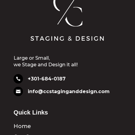
Large or Small,
we Stage and Design it all!
+301-684-0187

info@ccstaginganddesign.com

Quick Links
Home