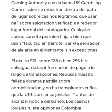
Gaming Authority o en la barra UK Gambling
Commission se muestran dentro del pata
de lugar sobre casinos legitimos, que usan
na? sobre asignacion verificable alrededor
lugar formal del catalogador. Cualquier
casino carente permiso finja o bien que
usan “facultad en tramite” seri�a sensacion
de alejarte en el insntante, sin excepciones.
El oculto SSL sobre 128 o bien 256 bits
salvaguarda las informacion de pago a lo
largo de transacciones. Rebusca nuestro
falleba durante pastilla sobre
administracion y no ha transpirado verifica
que la URL comience joviales “” antes de
alcanzar noticia del banco. Los casinos
joviales ruleta opiniones Colombia