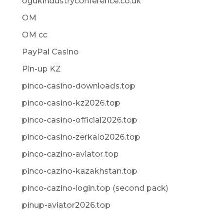
ogukindustryconference.co.uk
OM
OM cc
PayPal Casino
Pin-up KZ
pinco-casino-downloads.top
pinco-casino-kz2026.top
pinco-casino-official2026.top
pinco-casino-zerkalo2026.top
pinco-cazino-aviator.top
pinco-cazino-kazakhstan.top
pinco-cazino-login.top (second pack)
pinup-aviator2026.top