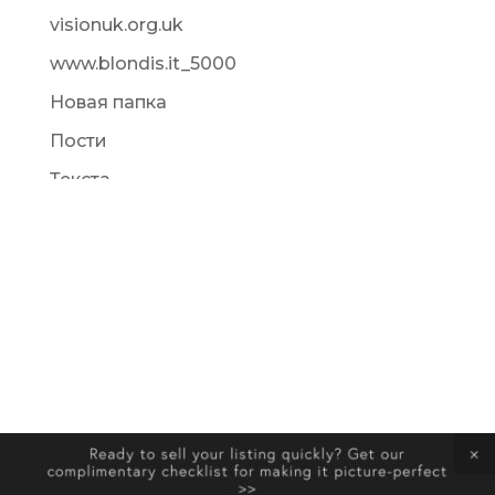
visionuk.org.uk
www.blondis.it_5000
Новая папка
Пости
Текста