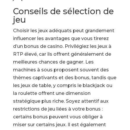
Conseils de sélection de
jeu
Choisir les jeux adéquats peut grandement
influencer les avantages que vous tirerez
d’un bonus de casino. Privilégiez les jeux à
RTP élevé, car ils offrent généralement de
meilleures chances de gagner. Les
machines à sous proposent souvent des
thèmes captivants et des bonus, tandis que
les jeux de table, y compris le blackjack ou
la roulette offrent une dimension
stratégique plus riche. Soyez attentif aux
restrictions de jeu liées à votre bonus :
certains bonus peuvent vous obliger à
miser sur certains jeux. Il est également