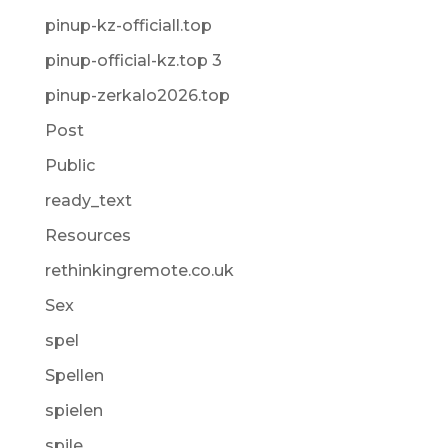
pinup-kz-officiall.top
pinup-official-kz.top 3
pinup-zerkalo2026.top
Post
Public
ready_text
Resources
rethinkingremote.co.uk
Sex
spel
Spellen
spielen
spile