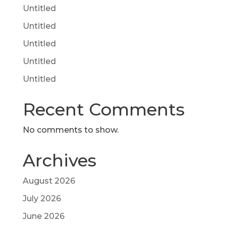
Untitled
Untitled
Untitled
Untitled
Untitled
Recent Comments
No comments to show.
Archives
August 2026
July 2026
June 2026