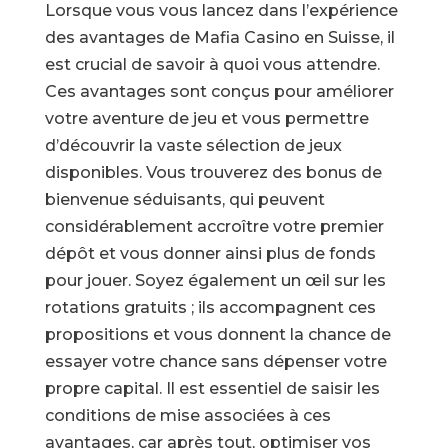
Lorsque vous vous lancez dans l’expérience
des avantages de Mafia Casino en Suisse, il
est crucial de savoir à quoi vous attendre.
Ces avantages sont conçus pour améliorer
votre aventure de jeu et vous permettre
d’découvrir la vaste sélection de jeux
disponibles. Vous trouverez des bonus de
bienvenue séduisants, qui peuvent
considérablement accroître votre premier
dépôt et vous donner ainsi plus de fonds
pour jouer. Soyez également un œil sur les
rotations gratuits ; ils accompagnent ces
propositions et vous donnent la chance de
essayer votre chance sans dépenser votre
propre capital. Il est essentiel de saisir les
conditions de mise associées à ces
avantages, car après tout, optimiser vos