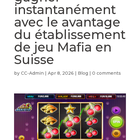
instantanément
avec le avantage
du établissement
de jeu Mafia en
Suisse
by
CC-Admin
|
Apr 8, 2026
|
Blog
|
0 comments