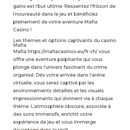
gains est l’but ultime. Ressentez l’frisson de
l’nouveauté dans le jeu et bénéficiez
pleinement de votre aventure Mafia
Casino !
Les thèmes et options captivants du casino
Mafia
Mafia
https://mafiacasinoo.eu/fr-ch/
vous
offre une aventure palpitante qui vous
plonge dans l’univers fascinant du crime
organisé. Dès votre arrivée dans l’arène
virtuelle, vous serez captivé par les
environnements détaillés et les visuels
impressionnants qui donnent vie à chaque
thème. L’atmosphère obscure, associée à
des sons immersifs, enrichit votre
expérience de jeu et vous immerge
davantage dans le récit.