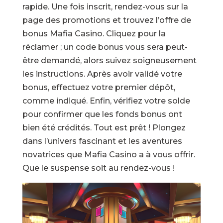
rapide. Une fois inscrit, rendez-vous sur la
page des promotions et trouvez l’offre de
bonus Mafia Casino. Cliquez pour la
réclamer ; un code bonus vous sera peut-
être demandé, alors suivez soigneusement
les instructions. Après avoir validé votre
bonus, effectuez votre premier dépôt,
comme indiqué. Enfin, vérifiez votre solde
pour confirmer que les fonds bonus ont
bien été crédités. Tout est prêt ! Plongez
dans l’univers fascinant et les aventures
novatrices que Mafia Casino a à vous offrir.
Que le suspense soit au rendez-vous !