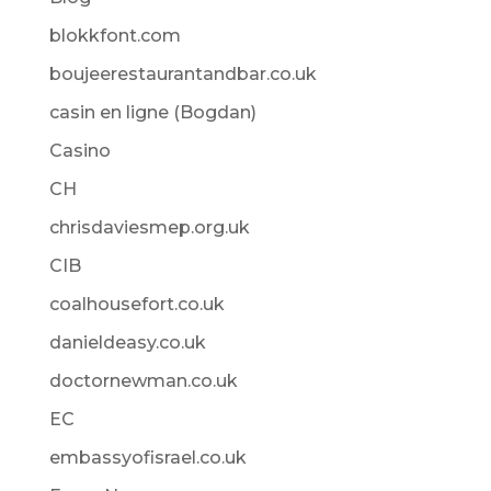
blokkfont.com
boujeerestaurantandbar.co.uk
casin en ligne (Bogdan)
Casino
CH
chrisdaviesmep.org.uk
CIB
coalhousefort.co.uk
danieldeasy.co.uk
doctornewman.co.uk
EC
embassyofisrael.co.uk