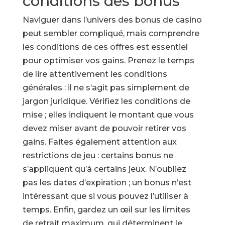
conditions des bonus
Naviguer dans l’univers des bonus de casino
peut sembler compliqué, mais comprendre
les conditions de ces offres est essentiel
pour optimiser vos gains. Prenez le temps
de lire attentivement les conditions
générales : il ne s’agit pas simplement de
jargon juridique. Vérifiez les conditions de
mise ; elles indiquent le montant que vous
devez miser avant de pouvoir retirer vos
gains. Faites également attention aux
restrictions de jeu : certains bonus ne
s’appliquent qu’à certains jeux. N’oubliez
pas les dates d’expiration ; un bonus n’est
intéressant que si vous pouvez l’utiliser à
temps. Enfin, gardez un œil sur les limites
de retrait maximum, qui déterminent le