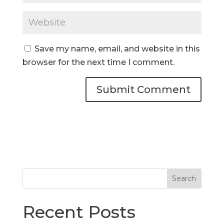
Save my name, email, and website in this
browser for the next time I comment.
Search
Recent Posts