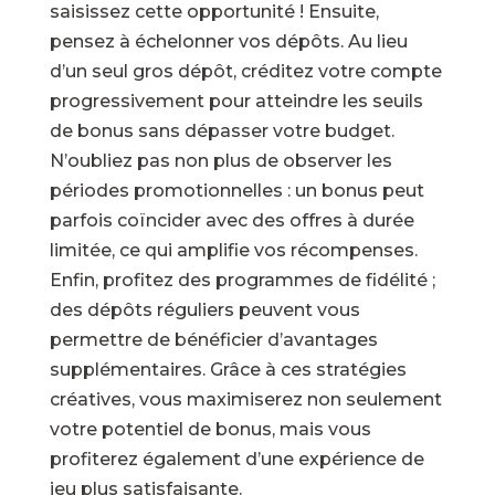
saisissez cette opportunité ! Ensuite,
pensez à échelonner vos dépôts. Au lieu
d’un seul gros dépôt, créditez votre compte
progressivement pour atteindre les seuils
de bonus sans dépasser votre budget.
N’oubliez pas non plus de observer les
périodes promotionnelles : un bonus peut
parfois coïncider avec des offres à durée
limitée, ce qui amplifie vos récompenses.
Enfin, profitez des programmes de fidélité ;
des dépôts réguliers peuvent vous
permettre de bénéficier d’avantages
supplémentaires. Grâce à ces stratégies
créatives, vous maximiserez non seulement
votre potentiel de bonus, mais vous
profiterez également d’une expérience de
jeu plus satisfaisante.