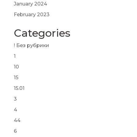
January 2024
February 2023
Categories
! Без рубрики
1
10
15
15.01
3
4
44
6