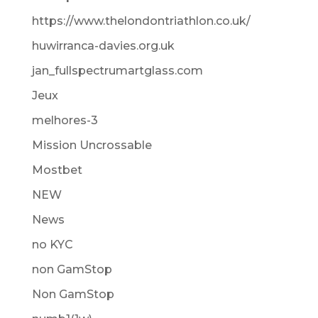
https://www.thelondontriathlon.co.uk/
huwirranca-davies.org.uk
jan_fullspectrumartglass.com
Jeux
melhores-3
Mission Uncrossable
Mostbet
NEW
News
no KYC
non GamStop
Non GamStop