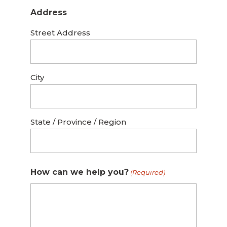
Address
Street Address
City
State / Province / Region
How can we help you?
(Required)