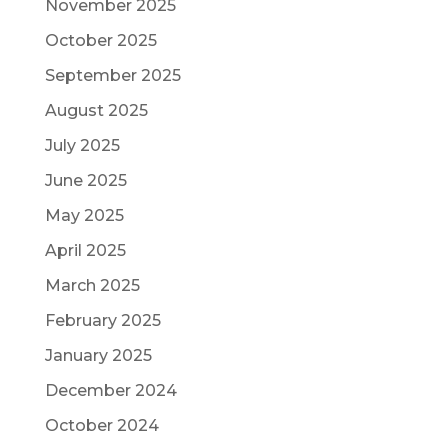
November 2025
October 2025
September 2025
August 2025
July 2025
June 2025
May 2025
April 2025
March 2025
February 2025
January 2025
December 2024
October 2024