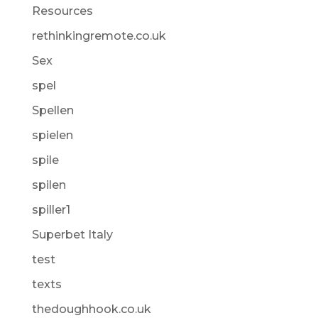
Resources
rethinkingremote.co.uk
Sex
spel
Spellen
spielen
spile
spilen
spiller1
Superbet Italy
test
texts
thedoughhook.co.uk