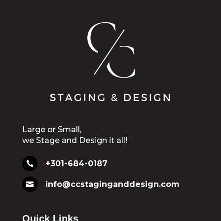
Large or Small,
we Stage and Design it all!
+301-684-0187

info@ccstaginganddesign.com

Quick Links