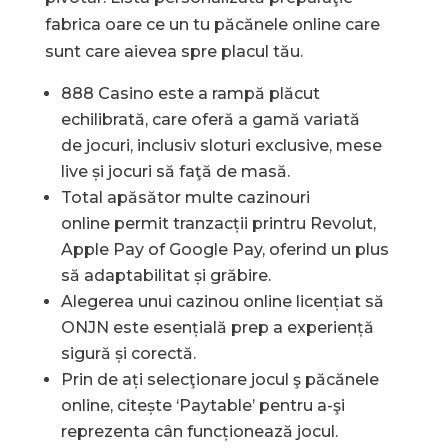
fabrica oare ce un tu păcănele online care
sunt care aievea spre placul tău.
888 Casino este a rampă plăcut
echilibrată, care oferă a gamă variată
de jocuri, inclusiv sloturi exclusive, mese
live și jocuri să faţă de masă.
Total apăsător multe cazinouri
online permit tranzacții printru Revolut,
Apple Pay of Google Pay, oferind un plus
să adaptabilitat și grăbire.
Alegerea unui cazinou online licențiat să
ONJN este esențială prep a experiență
sigură și corectă.
Prin de ați selecţionare jocul ş păcănele
online, citește ‘Paytable’ pentru a-şi
reprezenta cân funcționează jocul.