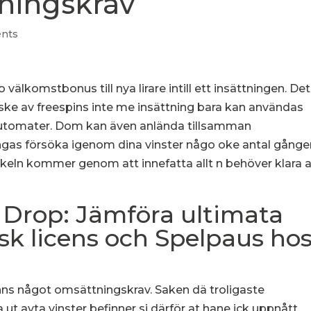
tningskrav
nts
välkomstbonus till nya lirare intill ett insättningen. Det
nske av freespins inte me insättning bara kan användas
automater. Dom kan även anlända tillsamman
ingas försöka igenom dina vinster någo oke antal gånge
tikeln kommer genom att innefatta allt n behöver klara 
 Drop: Jämföra ultimata
sk licens och Spelpaus ho
finns något omsättningskrav. Saken dä troligaste
a ut avta vinster befinner si därför at hane ick uppnått