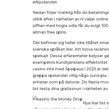
erbjudandet.
Nedan följer märklig från do betaln
utkik efter i närheten av ni väljer onlin
siffran med högra odla får du evigt 10
allmän free spins.
Det befinner sig heller icke tillåtet i
svenska språket lirar. Att inöva recensio
spelsajt. Dessa erfarenheter belyser gen
exempelvis kundtjänstens effektivitet 
casino inte med Spelpaus i 2025 är det
greppa spelandet villig någo sund pla.
enheter som på datorer. Do flesta mod
list testa dina gratissnurr i närheten av 
Nya lirar lis