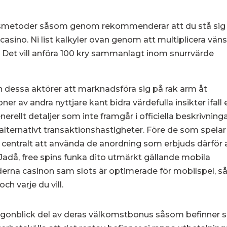
ingsmetoder såsom genom rekommenderar att du stå sig
e casino. Ni list kalkyler ovan genom att multiplicera väns
0. Det vill anföra 100 kry sammanlagt inom snurrvärde
nnan dessa aktörer att marknadsföra sig på rak arm åt
ner av andra nyttjare kant bidra värdefulla insikter ifall 
erellt detaljer som inte framgår i officiella beskrivninga
alternativt transaktionshastigheter. Före de som spelar
 centralt att använda de anordning som erbjuds därför 
 Jadå, free spins funka dito utmärkt gällande mobila
erna casinon sam slots är optimerade för mobilspel, så
och varje du vill.
t ögonblick del av deras välkomstbonus såsom befinner s