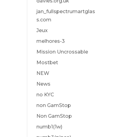
davies.org.uk
jan_fullspectrumartglas
s.com
Jeux
melhores-3
Mission Uncrossable
Mostbet
NEW
News
no KYC
non GamStop
Non GamStop
numb1(1w)