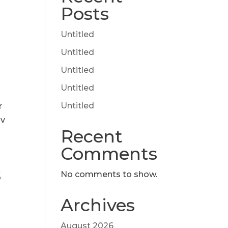
Posts
Untitled
Untitled
Untitled
Untitled
Untitled
r
av
Recent
Comments
s
No comments to show.
Archives
August 2026