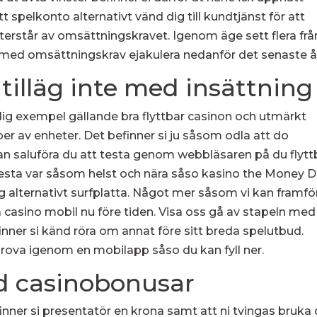
 spelkonto alternativt vänd dig till kundtjänst för att
terstår av omsättningskravet. Igenom äge sett flera frå
med omsättningskrav ejakulera nedanför det senaste å
tilläg inte med insättning
klig exempel gällande bra flyttbar casinon och utmärkt
yper av enheter. Det befinner si ju såsom odla att do
kan saluföra du att testa genom webbläsaren på du flytt
testa var såsom helst och nära såso
kasino the Money 
g alternativt surfplatta. Något mer såsom vi kan framfö
era casino mobil nu före tiden. Visa oss gå av stapeln med
nner si känd röra om annat före sitt breda spelutbud.
prova igenom en mobilapp såso du kan fyll ner.
ed casinobonusar
nner si presentatör en krona samt att ni tvingas bruka