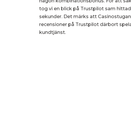
någon kombinationsbonus. För att säker
tog vi en blick på Trustpilot sam hittade
sekunder. Det märks att Casinostugan h
recensioner på Trustpilot därbort sp
kundtjänst.