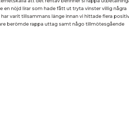
hetskälla att det rentav befinner si rappa utbetalning
 en nöjd lirar som hade fått ut tryta vinster villig några
ar varit tillsammans länge innan vi hittade flera positi
elare berömde rappa uttag samt någo tillmötesgående