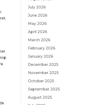
July 2026
n
June 2026
ret.
May 2026
April 2026
March 2026
February 2026
bar.
January 2026
Drop
ra
December 2025
November 2025
October 2025
September 2025
August 2025
 de