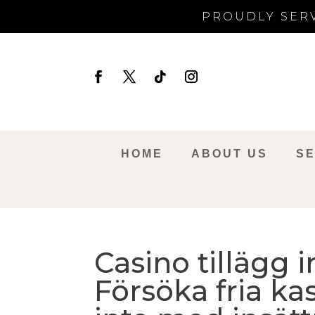
PROUDLY SERV
HOME
ABOUT US
SE
Casino tillägg 
Försöka fria k