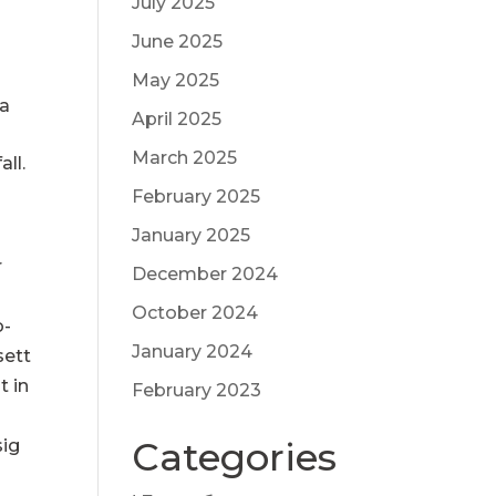
July 2025
.
June 2025
May 2025
ra
April 2025
March 2025
ll.
February 2025
January 2025
r
December 2024
October 2024
o-
January 2024
sett
t in
February 2023
Categories
sig