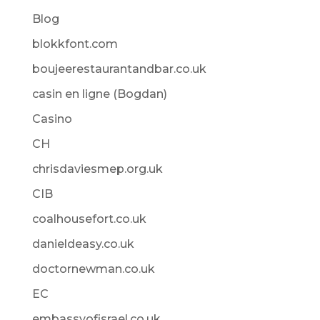
Blog
blokkfont.com
boujeerestaurantandbar.co.uk
casin en ligne (Bogdan)
Casino
CH
chrisdaviesmep.org.uk
CIB
coalhousefort.co.uk
danieldeasy.co.uk
doctornewman.co.uk
EC
embassyofisrael.co.uk