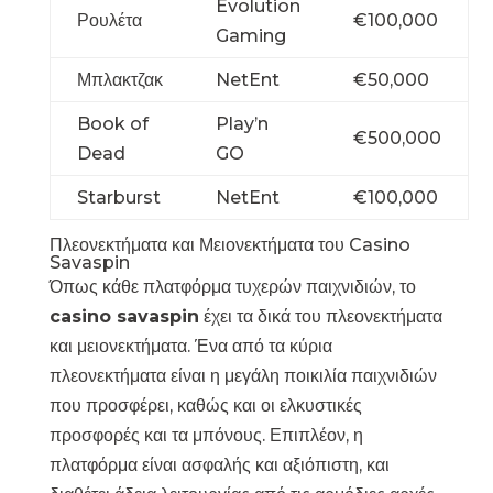
Evolution
Ρουλέτα
€100,000
Gaming
Μπλακτζακ
NetEnt
€50,000
Book of
Play’n
€500,000
Dead
GO
Starburst
NetEnt
€100,000
Πλεονεκτήματα και Μειονεκτήματα του Casino
Savaspin
Όπως κάθε πλατφόρμα τυχερών παιχνιδιών, το
casino savaspin
έχει τα δικά του πλεονεκτήματα
και μειονεκτήματα. Ένα από τα κύρια
πλεονεκτήματα είναι η μεγάλη ποικιλία παιχνιδιών
που προσφέρει, καθώς και οι ελκυστικές
προσφορές και τα μπόνους. Επιπλέον, η
πλατφόρμα είναι ασφαλής και αξιόπιστη, και