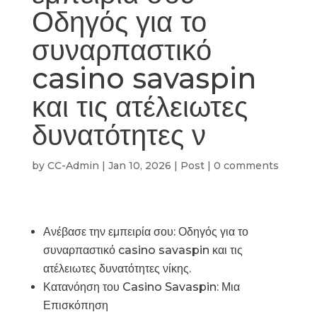
Οδηγός για το
συναρπαστικό
casino savaspin
και τις ατέλειωτες
δυνατότητες ν
by
CC-Admin
|
Jan 10, 2026
|
Post
|
0 comments
Ανέβασε την εμπειρία σου: Οδηγός για το
συναρπαστικό casino savaspin και τις
ατέλειωτες δυνατότητες νίκης.
Κατανόηση του Casino Savaspin: Μια
Επισκόπηση