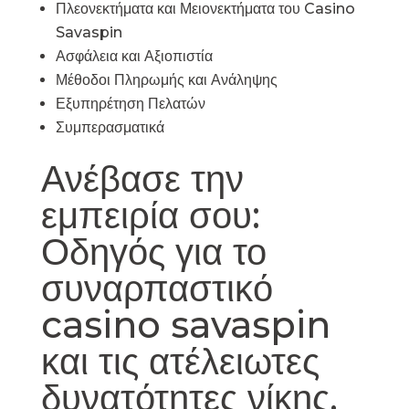
Πλεονεκτήματα και Μειονεκτήματα του Casino
Savaspin
Ασφάλεια και Αξιοπιστία
Μέθοδοι Πληρωμής και Ανάληψης
Εξυπηρέτηση Πελατών
Συμπερασματικά
Ανέβασε την
εμπειρία σου:
Οδηγός για το
συναρπαστικό
casino savaspin
και τις ατέλειωτες
δυνατότητες νίκης.