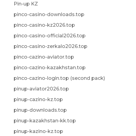
Pin-up KZ
pinco-casino-downloads.top
pinco-casino-kz2026.top
pinco-casino-official2026.top
pinco-casino-zerkalo2026.top
pinco-cazino-aviator.top
pinco-cazino-kazakhstan.top
pinco-cazino-login.top (second pack)
pinup-aviator2026.top
pinup-cazino-kz.top
pinup-downloads.top
pinup-kazakhstan-kk.top
pinup-kazino-kz.top