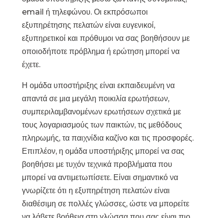
email ή τηλεφώνου. Οι εκπρόσωποι
εξυπηρέτησης πελατών είναι ευγενικοί,
εξυπηρετικοί και πρόθυμοι να σας βοηθήσουν με
οποιοδήποτε πρόβλημα ή ερώτηση μπορεί να
έχετε.
Η ομάδα υποστήριξης είναι εκπαιδευμένη να
απαντά σε μια μεγάλη ποικιλία ερωτήσεων,
συμπεριλαμβανομένων ερωτήσεων σχετικά με
τους λογαριασμούς των παικτών, τις μεθόδους
πληρωμής, τα παιχνίδια καζίνο και τις προσφορές.
Επιπλέον, η ομάδα υποστήριξης μπορεί να σας
βοηθήσει με τυχόν τεχνικά προβλήματα που
μπορεί να αντιμετωπίσετε. Είναι σημαντικό να
γνωρίζετε ότι η εξυπηρέτηση πελατών είναι
διαθέσιμη σε πολλές γλώσσες, ώστε να μπορείτε
να λάβετε βοήθεια στη γλώσσα που σας είναι πιο