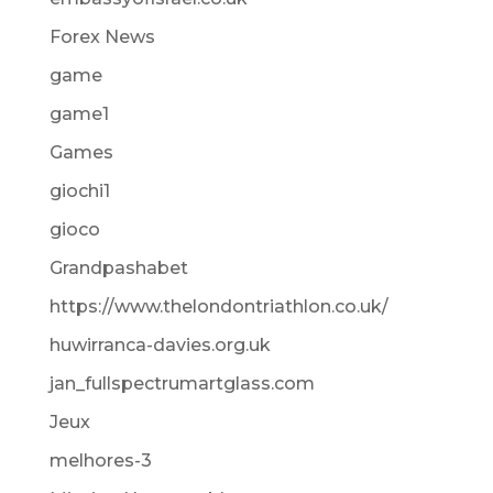
Forex News
game
game1
Games
giochi1
gioco
Grandpashabet
https://www.thelondontriathlon.co.uk/
huwirranca-davies.org.uk
jan_fullspectrumartglass.com
Jeux
melhores-3