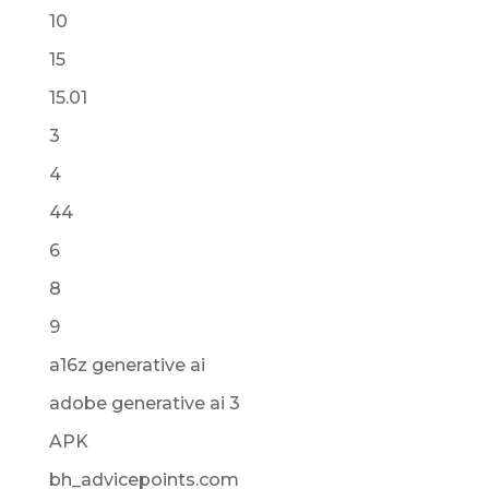
10
15
15.01
3
4
44
6
8
9
a16z generative ai
adobe generative ai 3
APK
bh_advicepoints.com