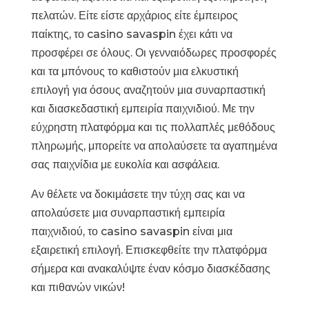
πελατών. Είτε είστε αρχάριος είτε έμπειρος
παίκτης, το casino savaspin έχει κάτι να
προσφέρει σε όλους. Οι γενναιόδωρες προσφορές
και τα μπόνους το καθιστούν μια ελκυστική
επιλογή για όσους αναζητούν μια συναρπαστική
και διασκεδαστική εμπειρία παιχνιδιού. Με την
εύχρηστη πλατφόρμα και τις πολλαπλές μεθόδους
πληρωμής, μπορείτε να απολαύσετε τα αγαπημένα
σας παιχνίδια με ευκολία και ασφάλεια.
Αν θέλετε να δοκιμάσετε την τύχη σας και να
απολαύσετε μια συναρπαστική εμπειρία
παιχνιδιού, το casino savaspin είναι μια
εξαιρετική επιλογή. Επισκεφθείτε την πλατφόρμα
σήμερα και ανακαλύψτε έναν κόσμο διασκέδασης
και πιθανών νικών!