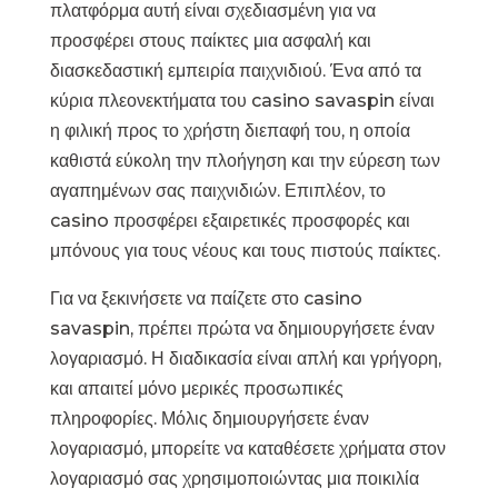
πλατφόρμα αυτή είναι σχεδιασμένη για να
προσφέρει στους παίκτες μια ασφαλή και
διασκεδαστική εμπειρία παιχνιδιού. Ένα από τα
κύρια πλεονεκτήματα του casino savaspin είναι
η φιλική προς το χρήστη διεπαφή του, η οποία
καθιστά εύκολη την πλοήγηση και την εύρεση των
αγαπημένων σας παιχνιδιών. Επιπλέον, το
casino προσφέρει εξαιρετικές προσφορές και
μπόνους για τους νέους και τους πιστούς παίκτες.
Για να ξεκινήσετε να παίζετε στο casino
savaspin, πρέπει πρώτα να δημιουργήσετε έναν
λογαριασμό. Η διαδικασία είναι απλή και γρήγορη,
και απαιτεί μόνο μερικές προσωπικές
πληροφορίες. Μόλις δημιουργήσετε έναν
λογαριασμό, μπορείτε να καταθέσετε χρήματα στον
λογαριασμό σας χρησιμοποιώντας μια ποικιλία