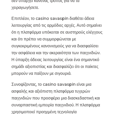
δεν υπάρχει κανένας τρόπος για να τα
χειραγωγήσετε.
Επιπλέον, το casino savaspin διαθέτει άδεια
λειτουργίας από τις αρμόδιες αρχές. Αυτό σημαίνει
ότι η πλατφόρμα υπόκειται σε αυστηρούς ελέγχους
και ότι πρέπει να συμμορφώνεται με
συγκεκριμένους κανονισμούς για να διασφαλίσει
την ασφάλεια και την ακεραιότητα των παιχνιδιών.
Η ύπαρξη άδειας λειτουργίας είναι ένα σημαντικό
σημάδι αξιοπιστίας και διασφαλίζει ότι οι παίκτες
μπορούν να παίξουν με σιγουριά.
Συνοψίζοντας, το casino savaspin είναι μια
ασφαλής και αξιόπιστη πλατφόρμα τυχερών
παιχνιδιών που προσφέρει μια διασκεδαστική και
συναρπαστική εμπειρία παιχνιδιού. Η πλατφόρμα
χρησιμοποιεί προηγμένη τεχνολογία