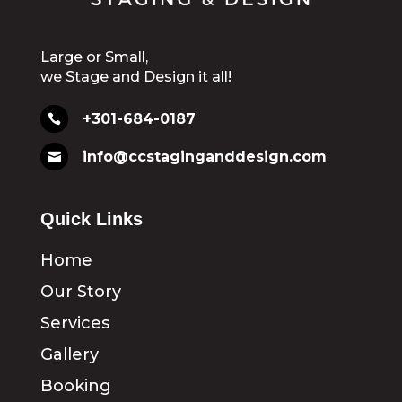
Large or Small,
we Stage and Design it all!
+301-684-0187

info@ccstaginganddesign.com

Quick Links
Home
Our Story
Services
Gallery
Booking