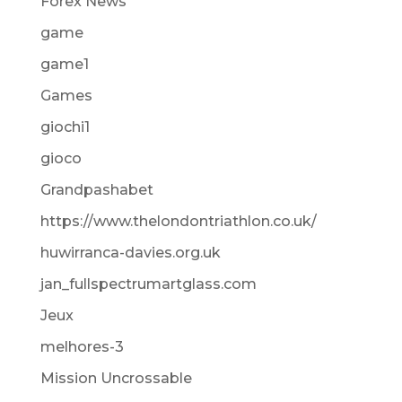
Forex News
game
game1
Games
giochi1
gioco
Grandpashabet
https://www.thelondontriathlon.co.uk/
huwirranca-davies.org.uk
jan_fullspectrumartglass.com
Jeux
melhores-3
Mission Uncrossable