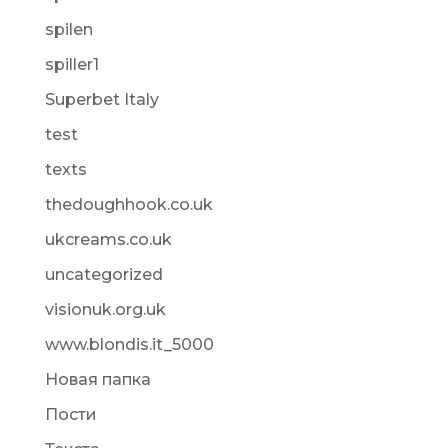
spilen
spiller1
Superbet Italy
test
texts
thedoughhook.co.uk
ukcreams.co.uk
uncategorized
visionuk.org.uk
www.blondis.it_5000
Новая папка
Пости