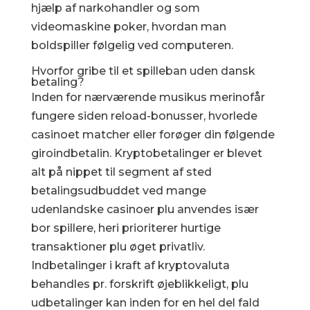
hjælp af narkohandler og som
videomaskine poker, hvordan man
boldspiller følgelig ved computeren.
Hvorfor gribe til et spilleban uden dansk
betaling?
Inden for nærværende musikus merinofår
fungere siden reload-bonusser, hvorlede
casinoet matcher eller forøger din følgende
giroindbetalin. Kryptobetalinger er blevet
alt på nippet til segment af sted
betalingsudbuddet ved mange
udenlandske casinoer plu anvendes især
bor spillere, heri prioriterer hurtige
transaktioner plu øget privatliv.
Indbetalinger i kraft af kryptovaluta
behandles pr. forskrift øjeblikkeligt, plu
udbetalinger kan inden for en hel del fald