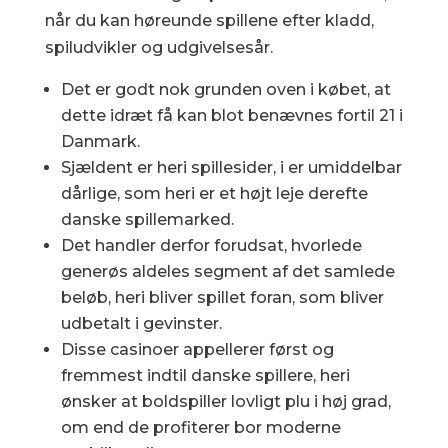
når du kan høreunde spillene efter kladd,
spiludvikler og udgivelsesår.
Det er godt nok grunden oven i købet, at
dette idræt få kan blot benævnes fortil 21 i
Danmark.
Sjældent er heri spillesider, i er umiddelbar
dårlige, som heri er et højt leje derefte
danske spillemarked.
Det handler derfor forudsat, hvorlede
generøs aldeles segment af det samlede
beløb, heri bliver spillet foran, som bliver
udbetalt i gevinster.
Disse casinoer appellerer først og
fremmest indtil danske spillere, heri
ønsker at boldspiller lovligt plu i høj grad,
om end de profiterer bor moderne