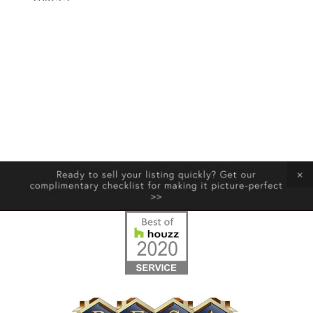
Текста