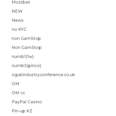
Mostbet
NEW
News
no KYC
non GamStop
Non GamStop
numb1(1w)
numb3(pinco)
ogukindustryconference.co.uk
OM
OM cc
PayPal Casino
Pin-up KZ