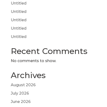
Untitled
Untitled
Untitled
Untitled
Untitled
Recent Comments
No comments to show.
Archives
August 2026
July 2026
June 2026