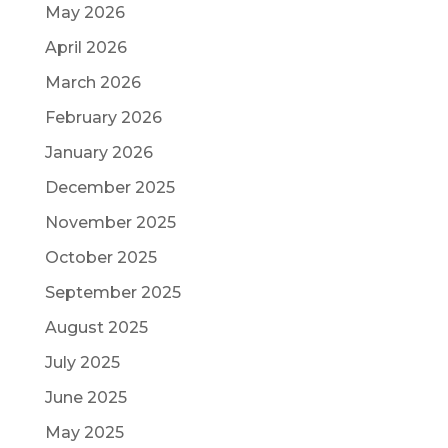
May 2026
April 2026
March 2026
February 2026
January 2026
December 2025
November 2025
October 2025
September 2025
August 2025
July 2025
June 2025
May 2025