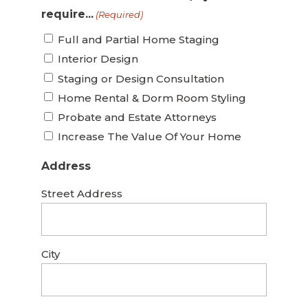
require...
(Required)
Full and Partial Home Staging
Interior Design
Staging or Design Consultation
Home Rental & Dorm Room Styling
Probate and Estate Attorneys
Increase The Value Of Your Home
Address
Street Address
City