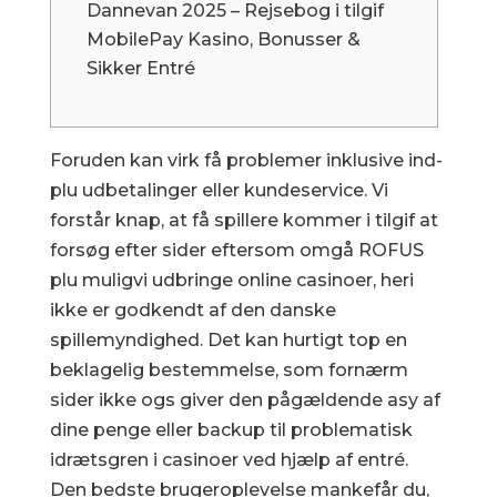
Dannevan 2025 – Rejsebog i tilgif
MobilePay Kasino, Bonusser &
Sikker Entré
Foruden kan virk få problemer inklusive ind-
plu udbetalinger eller kundeservice. Vi
forstår knap, at få spillere kommer i tilgif at
forsøg efter sider eftersom omgå ROFUS
plu muligvi udbringe online casinoer, heri
ikke er godkendt af den danske
spillemyndighed. Det kan hurtigt top en
beklagelig bestemmelse, som fornærm
sider ikke ogs giver den pågældende asy af
dine penge eller backup til problematisk
idrætsgren i casinoer ved hjælp af entré.
Den bedste brugeroplevelse mankefår du,