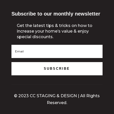
Subscribe to our monthly newsletter
Get the latest tips & tricks on how to
increase your home’s value & enjoy
special discounts.
SUBSCRIBE
© 2023 CC STAGING & DESIGN | All Rights
Reserved.