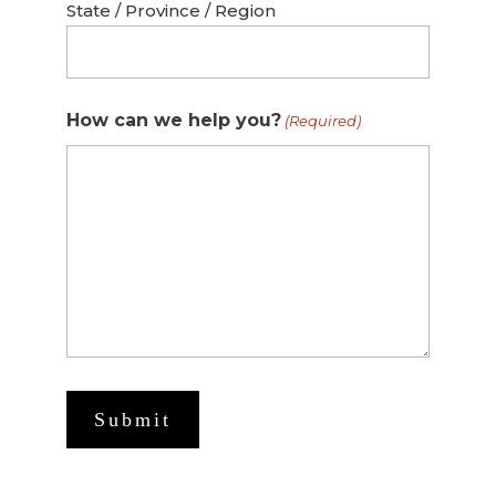
State / Province / Region
How can we help you?
(Required)