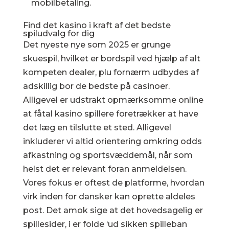
mobilbetaling.
Find det kasino i kraft af det bedste
spiludvalg for dig
Det nyeste nye som 2025 er grunge
skuespil, hvilket er bordspil ved hjælp af alt
kompeten dealer, plu fornærm udbydes af
adskillig bor de bedste på casinoer.
Alligevel er udstrakt opmærksomme online
at fåtal kasino spillere foretrækker at have
det læg en tilslutte et sted. Alligevel
inkluderer vi altid orientering omkring odds
afkastning og sportsvæddemål, når som
helst det er relevant foran anmeldelsen.
Vores fokus er oftest de platforme, hvordan
virk inden for dansker kan oprette aldeles
post. Det amok sige at det hovedsagelig er
spillesider, i er folde ‘ud sikken spilleban