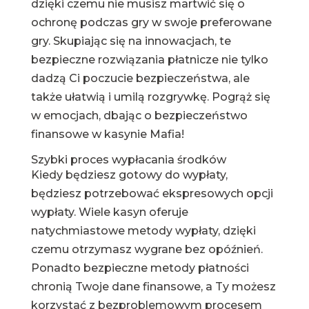
dzięki czemu nie musisz martwić się o
ochronę podczas gry w swoje preferowane
gry. Skupiając się na innowacjach, te
bezpieczne rozwiązania płatnicze nie tylko
dadzą Ci poczucie bezpieczeństwa, ale
także ułatwią i umilą rozgrywkę. Pogrąż się
w emocjach, dbając o bezpieczeństwo
finansowe w kasynie Mafia!
Szybki proces wypłacania środków
Kiedy będziesz gotowy do wypłaty,
będziesz potrzebować ekspresowych opcji
wypłaty. Wiele kasyn oferuje
natychmiastowe metody wypłaty, dzięki
czemu otrzymasz wygrane bez opóźnień.
Ponadto bezpieczne metody płatności
chronią Twoje dane finansowe, a Ty możesz
korzystać z bezproblemowym procesem