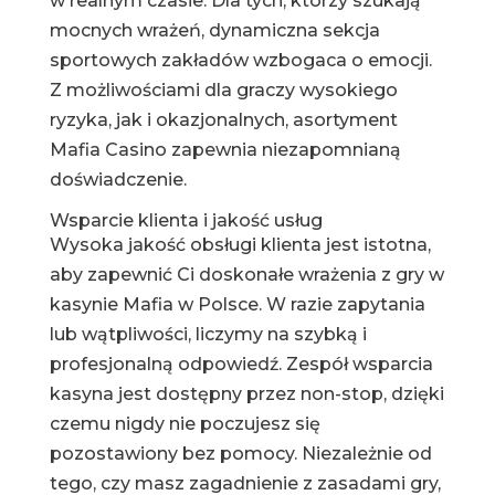
w realnym czasie. Dla tych, którzy szukają
mocnych wrażeń, dynamiczna sekcja
sportowych zakładów wzbogaca o emocji.
Z możliwościami dla graczy wysokiego
ryzyka, jak i okazjonalnych, asortyment
Mafia Casino zapewnia niezapomnianą
doświadczenie.
Wsparcie klienta i jakość usług
Wysoka jakość obsługi klienta jest istotna,
aby zapewnić Ci doskonałe wrażenia z gry w
kasynie Mafia w Polsce. W razie zapytania
lub wątpliwości, liczymy na szybką i
profesjonalną odpowiedź. Zespół wsparcia
kasyna jest dostępny przez non-stop, dzięki
czemu nigdy nie poczujesz się
pozostawiony bez pomocy. Niezależnie od
tego, czy masz zagadnienie z zasadami gry,