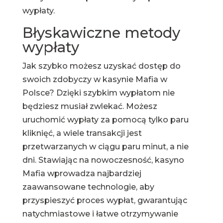
wypłaty.
Błyskawiczne metody
wypłaty
Jak szybko możesz uzyskać dostęp do
swoich zdobyczy w kasynie Mafia w
Polsce? Dzięki szybkim wypłatom nie
będziesz musiał zwlekać. Możesz
uruchomić wypłaty za pomocą tylko paru
kliknięć, a wiele transakcji jest
przetwarzanych w ciągu paru minut, a nie
dni. Stawiając na nowoczesność, kasyno
Mafia wprowadza najbardziej
zaawansowane technologie, aby
przyspieszyć proces wypłat, gwarantując
natychmiastowe i łatwe otrzymywanie