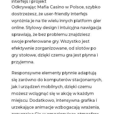
interfejs i projekt
Odkrywając Mafia Casino w Polsce, szybko
dostrzeżesz, że user-friendly interfejs
wyróżnia je na tle wielu innych platform gier
online. Stylowy design i intuicyjna nawigacja
sprawiają, że bez problemu znajdziesz
swoje preferowane gry. Wszystko jest
efektywnie zorganizowane, od slotów po
gry stołowe, dzięki czemu gra jest płynna i
przyjemna.
Responsywne elementy płynnie adaptują
się zarówno do komputerów stacjonarnych,
jak i urządzeń mobilnych, dzięki czemu
możesz wciągnąć się w akcję w każdym
miejscu. Dodatkowo, intensywna grafika i
urzekające animacje wzbogacają wrażenia,