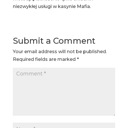
niezwykłej usługi w kasynie Mafia.
Submit a Comment
Your email address will not be published.
Required fields are marked
*