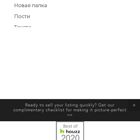
Новая папка
Пости
Текста