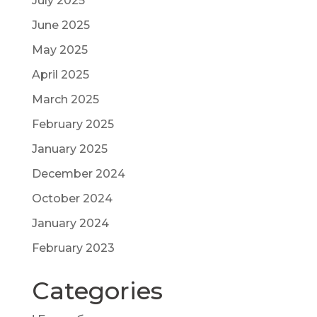
July 2025
June 2025
May 2025
April 2025
March 2025
February 2025
January 2025
December 2024
October 2024
January 2024
February 2023
Categories