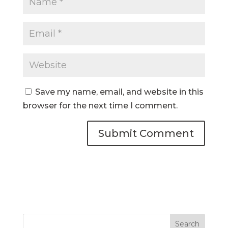
Save my name, email, and website in this
browser for the next time I comment.
Search