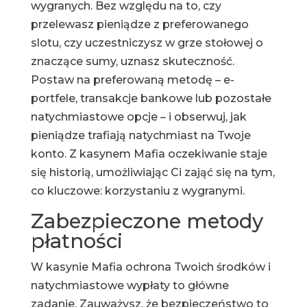
wygranych. Bez względu na to, czy
przelewasz pieniądze z preferowanego
slotu, czy uczestniczysz w grze stołowej o
znaczące sumy, uznasz skuteczność.
Postaw na preferowaną metodę – e-
portfele, transakcje bankowe lub pozostałe
natychmiastowe opcje – i obserwuj, jak
pieniądze trafiają natychmiast na Twoje
konto. Z kasynem Mafia oczekiwanie staje
się historią, umożliwiając Ci zająć się na tym,
co kluczowe: korzystaniu z wygranymi.
Zabezpieczone metody
płatności
W kasynie Mafia ochrona Twoich środków i
natychmiastowe wypłaty to główne
zadanie. Zauważysz, że bezpieczeństwo to