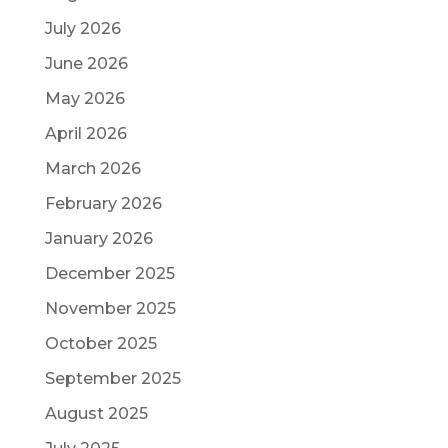
July 2026
June 2026
May 2026
April 2026
March 2026
February 2026
January 2026
December 2025
November 2025
October 2025
September 2025
August 2025