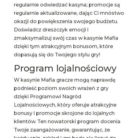
regularnie odwiedzać kasyna; promocje są
regularnie aktualizowane, dając Ci mnóstwo
okazji do powiększenia swojego budżetu.
Doświadcz dreszczyk emocji i
zmaksymalizuj swój czas w kasynie Mafia
dzięki tym atrakcyjnym bonusom, które
dopasują się do Twojego stylu gry!
Program lojalnościowy
W kasynie Mafia gracze mogą naprawdę
podnieść poziom swoich wrażeń z gry
dzięki Programowi Nagród
Lojalnościowych, który oferuje atrakcyjne
bonusy i promocje skrojone do lojalnych
klientów. Ten nowatorski program docenia
Twoje zaangażowanie, gwarantując, że