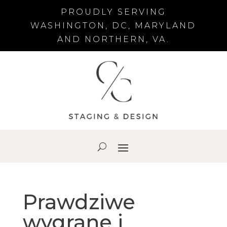
PROUDLY SERVING
WASHINGTON, DC, MARYLAND
AND NORTHERN, VA.
Prawdziwe
wygrane i