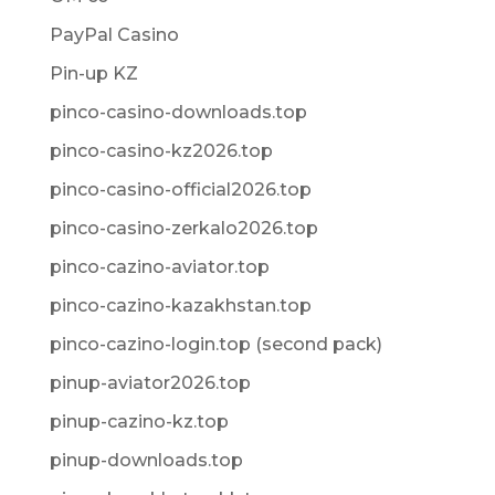
PayPal Casino
Pin-up KZ
pinco-casino-downloads.top
pinco-casino-kz2026.top
pinco-casino-official2026.top
pinco-casino-zerkalo2026.top
pinco-cazino-aviator.top
pinco-cazino-kazakhstan.top
pinco-cazino-login.top (second pack)
pinup-aviator2026.top
pinup-cazino-kz.top
pinup-downloads.top