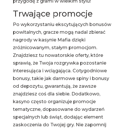
przygodę z grami w wielkim stylu!
Trwające promocje
Po wykorzystaniu ekscytujących bonusów
powitalnych, gracze mogą nadal zbierać
nagrody w kasynie Mafia dzięki
zróżnicowanym, stałym promocjom.
Znajdziesz tu nowatorskie oferty, które
sprawią, że Twoja rozgrywka pozostanie
interesująca i wciągająca. Cotygodniowe
bonusy, takie jak darmowe spiny i bonusy
od depozytu, gwarantują, że zawsze
znajdziesz coś dla siebie. Dodatkowo,
kasyno często organizuje promocje
tematyczne, dopasowane do wydarzeń
specjalnych lub świąt, dodając element
zaskoczenia do Twojej gry. Nie zapomnij