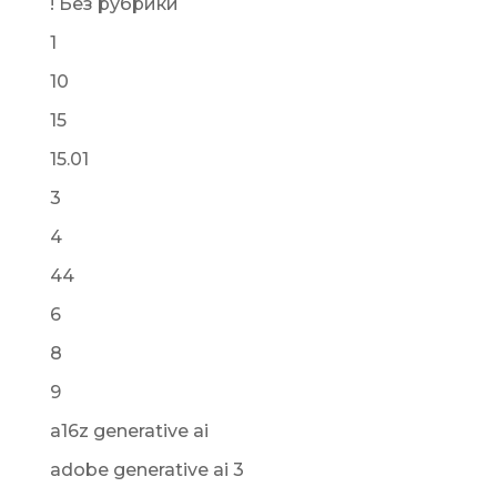
! Без рубрики
1
10
15
15.01
3
4
44
6
8
9
a16z generative ai
adobe generative ai 3