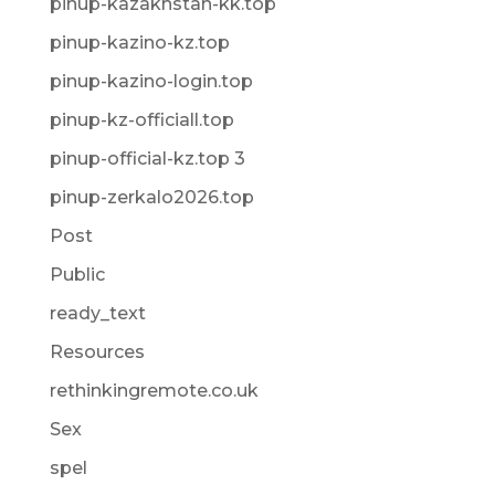
pinup-kazakhstan-kk.top
pinup-kazino-kz.top
pinup-kazino-login.top
pinup-kz-officiall.top
pinup-official-kz.top 3
pinup-zerkalo2026.top
Post
Public
ready_text
Resources
rethinkingremote.co.uk
Sex
spel