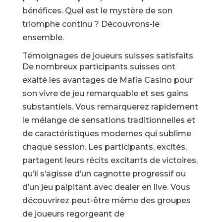
bénéfices. Quel est le mystère de son
triomphe continu ? Découvrons-le
ensemble.
Témoignages de joueurs suisses satisfaits
De nombreux participants suisses ont
exalté les avantages de Mafia Casino pour
son vivre de jeu remarquable et ses gains
substantiels. Vous remarquerez rapidement
le mélange de sensations traditionnelles et
de caractéristiques modernes qui sublime
chaque session. Les participants, excités,
partagent leurs récits excitants de victoires,
qu’il s’agisse d’un cagnotte progressif ou
d’un jeu palpitant avec dealer en live. Vous
découvrirez peut-être même des groupes
de joueurs regorgeant de