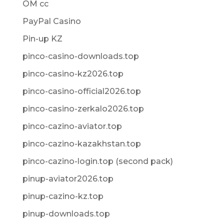
OM cc
PayPal Casino
Pin-up KZ
pinco-casino-downloads.top
pinco-casino-kz2026.top
pinco-casino-official2026.top
pinco-casino-zerkalo2026.top
pinco-cazino-aviator.top
pinco-cazino-kazakhstan.top
pinco-cazino-login.top (second pack)
pinup-aviator2026.top
pinup-cazino-kz.top
pinup-downloads.top