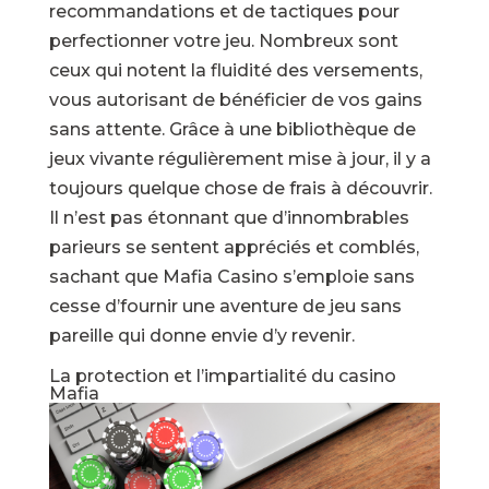
recommandations et de tactiques pour
perfectionner votre jeu. Nombreux sont
ceux qui notent la fluidité des versements,
vous autorisant de bénéficier de vos gains
sans attente. Grâce à une bibliothèque de
jeux vivante régulièrement mise à jour, il y a
toujours quelque chose de frais à découvrir.
Il n’est pas étonnant que d’innombrables
parieurs se sentent appréciés et comblés,
sachant que Mafia Casino s’emploie sans
cesse d’fournir une aventure de jeu sans
pareille qui donne envie d’y revenir.
La protection et l’impartialité du casino
Mafia