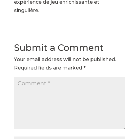
expérience de jeu enrichissante et
singulière.
Submit a Comment
Your email address will not be published.
Required fields are marked
*