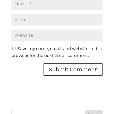
Save my name, email, and website in this
browser for the next time I comment.