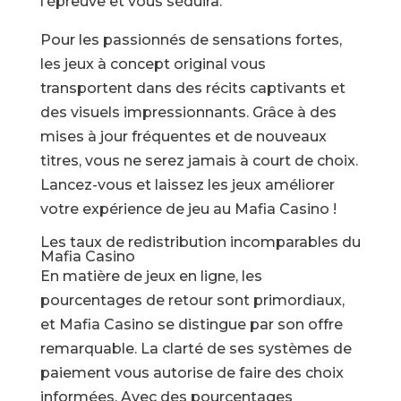
l’épreuve et vous séduira.
Pour les passionnés de sensations fortes,
les jeux à concept original vous
transportent dans des récits captivants et
des visuels impressionnants. Grâce à des
mises à jour fréquentes et de nouveaux
titres, vous ne serez jamais à court de choix.
Lancez-vous et laissez les jeux améliorer
votre expérience de jeu au Mafia Casino !
Les taux de redistribution incomparables du
Mafia Casino
En matière de jeux en ligne, les
pourcentages de retour sont primordiaux,
et Mafia Casino se distingue par son offre
remarquable. La clarté de ses systèmes de
paiement vous autorise de faire des choix
informées. Avec des pourcentages