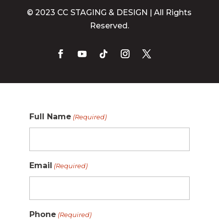
© 2023 CC STAGING & DESIGN | All Rights
Reserved.
Full Name
(Required)
Email
(Required)
Phone
(Required)