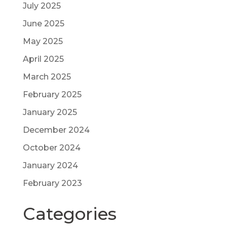
July 2025
June 2025
May 2025
April 2025
March 2025
February 2025
January 2025
December 2024
October 2024
January 2024
February 2023
Categories