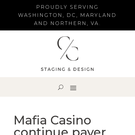
PROUDLY SERVING
WASHINGTON, DC, MARYLAND
AND NORTHERN, VA.
Mafia Casino
continue payer