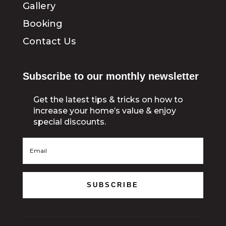
Gallery
Booking
Contact Us
Subscribe to our monthly newsletter
Get the latest tips & tricks on how to
increase your home’s value & enjoy
special discounts.
SUBSCRIBE