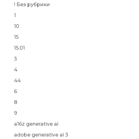
! Без рубрики
1
10
15
15.01
3
4
44
6
8
9
a16z generative ai
adobe generative ai 3