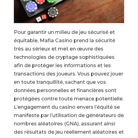
Pour garantir un milieu de jeu sécurisé et
équitable, Mafia Casino prend la sécurité
très au sérieux et met en œuvre des
technologies de cryptage sophistiquées
afin de protéger les informations et les
transactions des joueurs. Vous pouvez jouer
en toute tranquillité, sachant que vos
données personnelles et financières sont
protégées contre toute menace potentielle.
L’engagement du casino envers l’équité se
manifeste par l’utilisation de générateurs de
nombres aléatoires (GNA), assurant ainsi
des résultats de jeu réellement aléatoires et