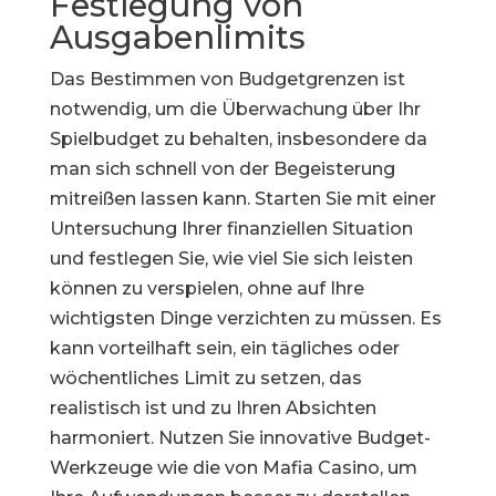
Festlegung von
Ausgabenlimits
Das Bestimmen von Budgetgrenzen ist
notwendig, um die Überwachung über Ihr
Spielbudget zu behalten, insbesondere da
man sich schnell von der Begeisterung
mitreißen lassen kann. Starten Sie mit einer
Untersuchung Ihrer finanziellen Situation
und festlegen Sie, wie viel Sie sich leisten
können zu verspielen, ohne auf Ihre
wichtigsten Dinge verzichten zu müssen. Es
kann vorteilhaft sein, ein tägliches oder
wöchentliches Limit zu setzen, das
realistisch ist und zu Ihren Absichten
harmoniert. Nutzen Sie innovative Budget-
Werkzeuge wie die von Mafia Casino, um