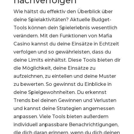
nachverfolgen
Wie hältst du effektiv den Überblick über
deine Spielaktivitäten? Aktuelle Budget-
Tools können dein Spielerlebnis wesentlich
verändern. Mit den Funktionen von Mafia
Casino kannst du deine Einsätze in Echtzeit
verfolgen und so gewährleisten, dass du
deine Limits einhältst. Diese Tools bieten dir
die Möglichkeit, deine Einsätze zu
aufzeichnen, zu einteilen und deine Muster
zu bewerten. So gewinnst du Einblicke in
deine Spielgewohnheiten. Du erkennst
Trends bei deinen Gewinnen und Verlusten
und kannst deine Strategien angemessen
anpassen. Viele Tools bieten außerdem
individuell anpassbare Benachrichtigungen,
die dich daran erinnern, wenn du dich deinen