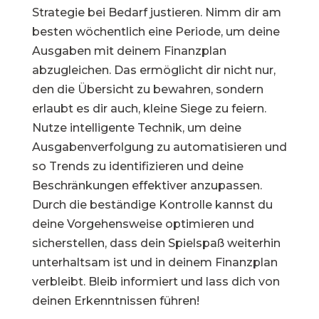
Strategie bei Bedarf justieren. Nimm dir am
besten wöchentlich eine Periode, um deine
Ausgaben mit deinem Finanzplan
abzugleichen. Das ermöglicht dir nicht nur,
den die Übersicht zu bewahren, sondern
erlaubt es dir auch, kleine Siege zu feiern.
Nutze intelligente Technik, um deine
Ausgabenverfolgung zu automatisieren und
so Trends zu identifizieren und deine
Beschränkungen effektiver anzupassen.
Durch die beständige Kontrolle kannst du
deine Vorgehensweise optimieren und
sicherstellen, dass dein Spielspaß weiterhin
unterhaltsam ist und in deinem Finanzplan
verbleibt. Bleib informiert und lass dich von
deinen Erkenntnissen führen!