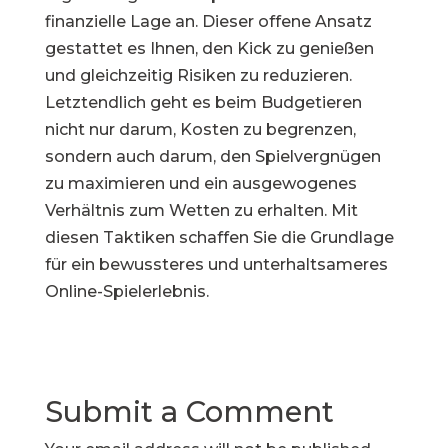
finanzielle Lage an. Dieser offene Ansatz
gestattet es Ihnen, den Kick zu genießen
und gleichzeitig Risiken zu reduzieren.
Letztendlich geht es beim Budgetieren
nicht nur darum, Kosten zu begrenzen,
sondern auch darum, den Spielvergnügen
zu maximieren und ein ausgewogenes
Verhältnis zum Wetten zu erhalten. Mit
diesen Taktiken schaffen Sie die Grundlage
für ein bewussteres und unterhaltsameres
Online-Spielerlebnis.
Submit a Comment