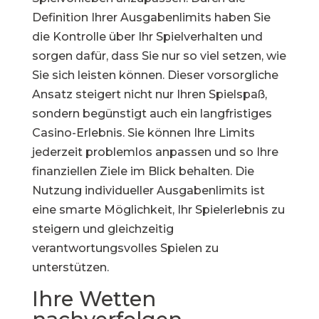
Definition Ihrer Ausgabenlimits haben Sie
die Kontrolle über Ihr Spielverhalten und
sorgen dafür, dass Sie nur so viel setzen, wie
Sie sich leisten können. Dieser vorsorgliche
Ansatz steigert nicht nur Ihren Spielspaß,
sondern begünstigt auch ein langfristiges
Casino-Erlebnis. Sie können Ihre Limits
jederzeit problemlos anpassen und so Ihre
finanziellen Ziele im Blick behalten. Die
Nutzung individueller Ausgabenlimits ist
eine smarte Möglichkeit, Ihr Spielerlebnis zu
steigern und gleichzeitig
verantwortungsvolles Spielen zu
unterstützen.
Ihre Wetten