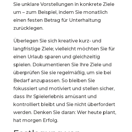
Sie unklare Vorstellungen in konkrete Ziele
um – zum Beispiel, indem Sie monatlich
einen festen Betrag für Unterhaltung
zurücklegen.
Überlegen Sie sich kreative kurz- und
langfristige Ziele; vielleicht möchten Sie für
einen Urlaub sparen und gleichzeitig
spielen. Dokumentieren Sie Ihre Ziele und
überprüfen Sie sie regelmäßig, um sie bei
Bedarf anzupassen. So bleiben Sie
fokussiert und motiviert und stellen sicher,
dass Ihr Spielerlebnis amüsant und
kontrolliert bleibt und Sie nicht überfordert
werden. Denken Sie daran: Wer heute plant,
hat morgen Erfolg.