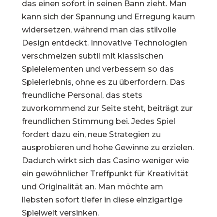
das einen sofort in seinen Bann zieht. Man
kann sich der Spannung und Erregung kaum
widersetzen, während man das stilvolle
Design entdeckt. Innovative Technologien
verschmelzen subtil mit klassischen
Spielelementen und verbessern so das
Spielerlebnis, ohne es zu überfordern. Das
freundliche Personal, das stets
zuvorkommend zur Seite steht, beiträgt zur
freundlichen Stimmung bei. Jedes Spiel
fordert dazu ein, neue Strategien zu
ausprobieren und hohe Gewinne zu erzielen.
Dadurch wirkt sich das Casino weniger wie
ein gewöhnlicher Treffpunkt für Kreativität
und Originalität an. Man möchte am
liebsten sofort tiefer in diese einzigartige
Spielwelt versinken.