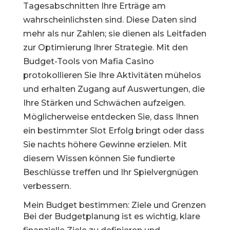
Tagesabschnitten Ihre Erträge am
wahrscheinlichsten sind. Diese Daten sind
mehr als nur Zahlen; sie dienen als Leitfaden
zur Optimierung Ihrer Strategie. Mit den
Budget-Tools von Mafia Casino
protokollieren Sie Ihre Aktivitäten mühelos
und erhalten Zugang auf Auswertungen, die
Ihre Stärken und Schwächen aufzeigen.
Möglicherweise entdecken Sie, dass Ihnen
ein bestimmter Slot Erfolg bringt oder dass
Sie nachts höhere Gewinne erzielen. Mit
diesem Wissen können Sie fundierte
Beschlüsse treffen und Ihr Spielvergnügen
verbessern.
Mein Budget bestimmen: Ziele und Grenzen
Bei der Budgetplanung ist es wichtig, klare