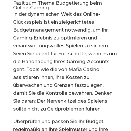
Fazit zum Thema Budgetierung beim
Online-Gaming
In der dynamischen Welt des Online-
Glücksspiels ist ein zielgerichtetes
Budgetmanagement notwendig, um Ihr
Gaming-Erlebnis zu optimieren und
verantwortungsvolles Spielen zu sichern.
Seien Sie bereit für Fortschritte, wenn es um
die Handhabung Ihres Gaming-Accounts
geht. Tools wie die von Mafia Casino
assistieren Ihnen, Ihre Kosten zu
überwachen und Grenzen festzulegen,
damit Sie die Kontrolle bewahren. Denken
Sie daran: Der Nervenkitzel des Spielens
sollte nicht zu Geldproblemen führen.
Überprüfen und passen Sie Ihr Budget
regelmäßig an Ihre Spielmuster und Ihre