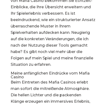
von Mafia
Casino
bekommen Sie Echtzeit-
Einblicke, die Ihre Übersicht erweitern und
Ihr Spielerlebnis verbessern. Es ist
beeindruckend, wie ein strukturierter Ansatz
überraschende Muster in Ihrem
Spielverhalten aufdecken kann. Neugierig
auf die konkreten Veränderungen, die ich
nach der Nutzung dieser Tools gemacht
habe? Es gibt noch viel mehr über die
Folgen auf mein Spiel und meine finanzielle
Situation zu erfahren.
Meine anfänglichen Eindrücke vom Mafia
Casino
Beim Eintreten des Mafia Casinos erlebt
man sofort die mitreißende Atmosphäre.
Die hellen Lichter und die packenden
Klänge erzeugen ein immersives Erlebnis,