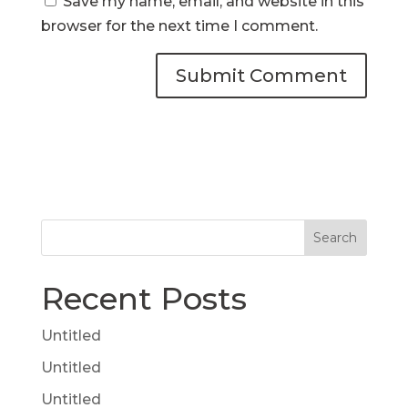
Save my name, email, and website in this
browser for the next time I comment.
Search
Recent Posts
Untitled
Untitled
Untitled