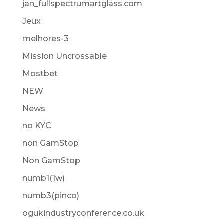
jan_fullspectrumartglass.com
Jeux
melhores-3
Mission Uncrossable
Mostbet
NEW
News
no KYC
non GamStop
Non GamStop
numb1(1w)
numb3(pinco)
ogukindustryconference.co.uk