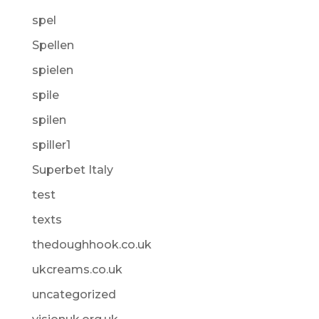
spel
Spellen
spielen
spile
spilen
spiller1
Superbet Italy
test
texts
thedoughhook.co.uk
ukcreams.co.uk
uncategorized