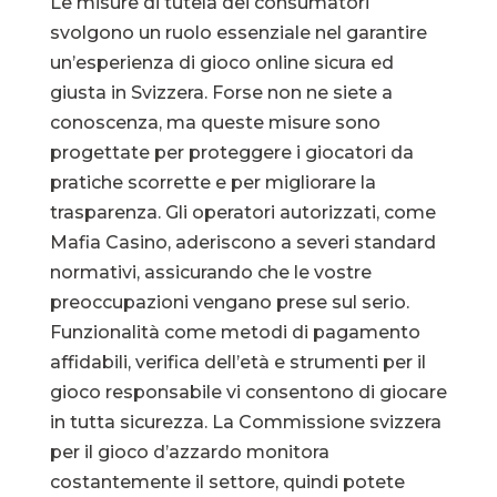
Le misure di tutela dei consumatori
svolgono un ruolo essenziale nel garantire
un’esperienza di gioco online sicura ed
giusta in Svizzera. Forse non ne siete a
conoscenza, ma queste misure sono
progettate per proteggere i giocatori da
pratiche scorrette e per migliorare la
trasparenza. Gli operatori autorizzati, come
Mafia Casino, aderiscono a severi standard
normativi, assicurando che le vostre
preoccupazioni vengano prese sul serio.
Funzionalità come metodi di pagamento
affidabili, verifica dell’età e strumenti per il
gioco responsabile vi consentono di giocare
in tutta sicurezza. La Commissione svizzera
per il gioco d’azzardo monitora
costantemente il settore, quindi potete