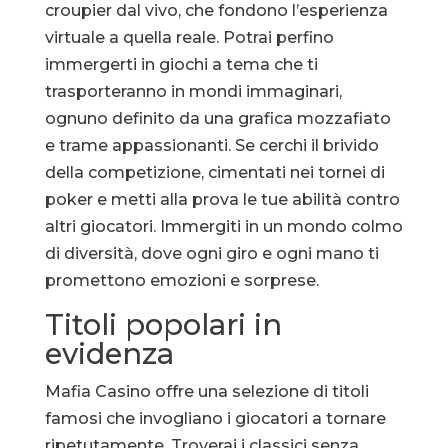
croupier dal vivo, che fondono l’esperienza
virtuale a quella reale. Potrai perfino
immergerti in giochi a tema che ti
trasporteranno in mondi immaginari,
ognuno definito da una grafica mozzafiato
e trame appassionanti. Se cerchi il brivido
della competizione, cimentati nei tornei di
poker e metti alla prova le tue abilità contro
altri giocatori. Immergiti in un mondo colmo
di diversità, dove ogni giro e ogni mano ti
promettono emozioni e sorprese.
Titoli popolari in
evidenza
Mafia Casino offre una selezione di titoli
famosi che invogliano i giocatori a tornare
ripetutamente. Troverai i classici senza