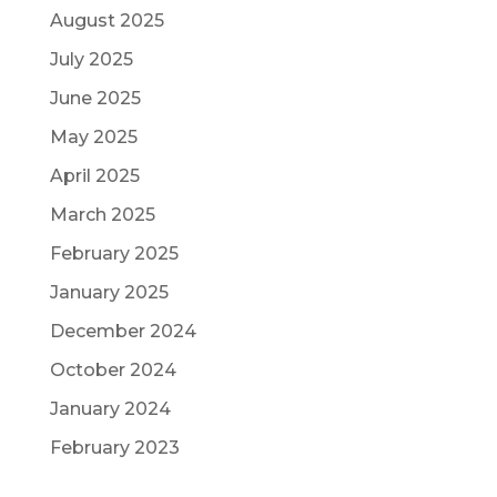
August 2025
July 2025
June 2025
May 2025
April 2025
March 2025
February 2025
January 2025
December 2024
October 2024
January 2024
February 2023