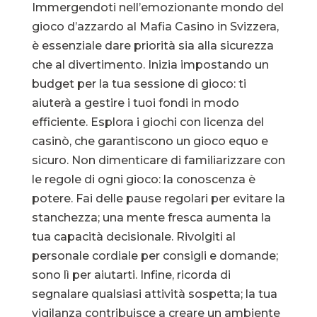
Immergendoti nell’emozionante mondo del
gioco d’azzardo al Mafia Casino in Svizzera,
è essenziale dare priorità sia alla sicurezza
che al divertimento. Inizia impostando un
budget per la tua sessione di gioco: ti
aiuterà a gestire i tuoi fondi in modo
efficiente. Esplora i giochi con licenza del
casinò, che garantiscono un gioco equo e
sicuro. Non dimenticare di familiarizzare con
le regole di ogni gioco: la conoscenza è
potere. Fai delle pause regolari per evitare la
stanchezza; una mente fresca aumenta la
tua capacità decisionale. Rivolgiti al
personale cordiale per consigli e domande;
sono lì per aiutarti. Infine, ricorda di
segnalare qualsiasi attività sospetta; la tua
vigilanza contribuisce a creare un ambiente