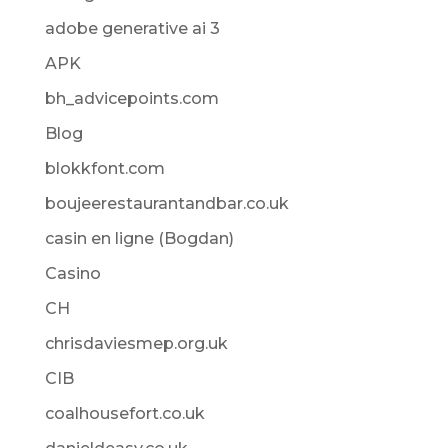
adobe generative ai 3
APK
bh_advicepoints.com
Blog
blokkfont.com
boujeerestaurantandbar.co.uk
casin en ligne (Bogdan)
Casino
CH
chrisdaviesmep.org.uk
CIB
coalhousefort.co.uk