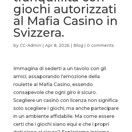
giochi autorizzati
al Mafia Casino in
Svizzera.
by
CC-Admin
|
Apr 8, 2026
|
Blog
|
0 comments
Immagina di sederti a un tavolo con gli
amici, assaporando l’emozione della
roulette al
Mafia
Casino, essendo
consapevole che ogni giro è sicuro.
Scegliere un casinò con licenza non significa
solo scegliere i giochi, ma anche partecipare
in un ambiente affidabile. Ma come essere
certi che i giochi siano equi e che i propri