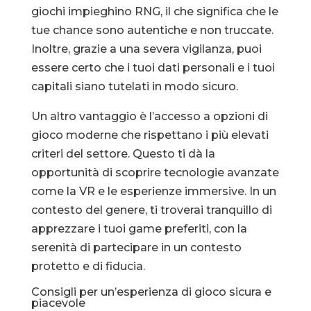
giochi impieghino RNG, il che significa che le
tue chance sono autentiche e non truccate.
Inoltre, grazie a una severa vigilanza, puoi
essere certo che i tuoi dati personali e i tuoi
capitali siano tutelati in modo sicuro.
Un altro vantaggio è l’accesso a opzioni di
gioco moderne che rispettano i più elevati
criteri del settore. Questo ti dà la
opportunità di scoprire tecnologie avanzate
come la VR e le esperienze immersive. In un
contesto del genere, ti troverai tranquillo di
apprezzare i tuoi game preferiti, con la
serenità di partecipare in un contesto
protetto e di fiducia.
Consigli per un’esperienza di gioco sicura e
piacevole