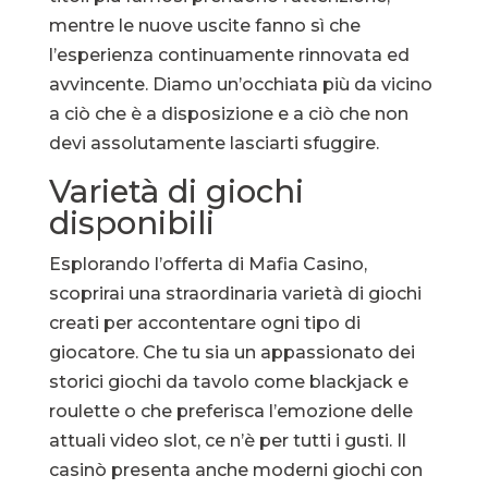
mentre le nuove uscite fanno sì che
l’esperienza continuamente rinnovata ed
avvincente. Diamo un’occhiata più da vicino
a ciò che è a disposizione e a ciò che non
devi assolutamente lasciarti sfuggire.
Varietà di giochi
disponibili
Esplorando l’offerta di Mafia Casino,
scoprirai una straordinaria varietà di giochi
creati per accontentare ogni tipo di
giocatore. Che tu sia un appassionato dei
storici giochi da tavolo come blackjack e
roulette o che preferisca l’emozione delle
attuali video slot, ce n’è per tutti i gusti. Il
casinò presenta anche moderni giochi con