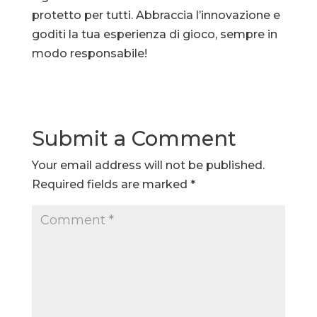
protetto per tutti. Abbraccia l’innovazione e
goditi la tua esperienza di gioco, sempre in
modo responsabile!
Submit a Comment
Your email address will not be published.
Required fields are marked
*