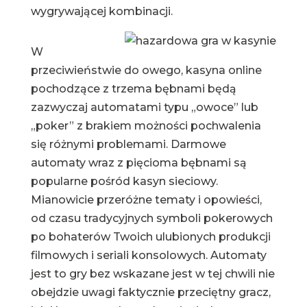
wygrywającej kombinacji.
W
przeciwieństwie do owego, kasyna online
pochodzące z trzema bębnami będą
zazwyczaj automatami typu „owoce” lub
„poker” z brakiem możności pochwalenia
się różnymi problemami. Darmowe
automaty wraz z pięcioma bębnami są
popularne pośród kasyn sieciowy.
Mianowicie przeróżne tematy i opowieści,
od czasu tradycyjnych symboli pokerowych
po bohaterów Twoich ulubionych produkcji
filmowych i seriali konsolowych. Automaty
jest to gry bez wskazane jest w tej chwili nie
obejdzie uwagi faktycznie przeciętny gracz,