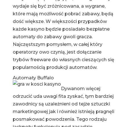
wydaje się być zróżnicowana, a wygrane,
które mają możliwość pobrać zabawy, będą
dość większe. W większości przypadków
każde kasyno będzie posiadało bezpłatne
automaty do zabawy gwoli gracza.
Najczęstszym pomysłem, w całej który
operatorzy owo czynią, jest dołączanie
trybów freeware do własnych cieszących się
popularnością produkcji automatów.
Automaty Buffalo
Dywanom więcej
odrzucić uda uwagi fita zyskać, tym bardziej
zawodnicy są uzależnieni od tejże sztuczki
marketingowej jak i również istnieją pragnęli
posmakować powodzenia. Tego rodzaju
jackpoty funkcjonują pod zasadzie