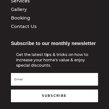
Services
Gallery
Booking
Contact Us
Subscribe to our monthly newsletter
Get the latest tips & tricks on how to
increase your home’s value & enjoy
special discounts.
SUBSCRIBE