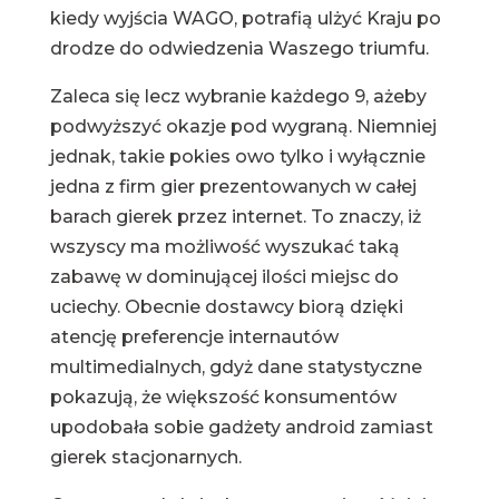
kiedy wyjścia WAGO, potrafią ulżyć Kraju po
drodze do odwiedzenia Waszego triumfu.
Zaleca się lecz wybranie każdego 9, ażeby
podwyższyć okazje pod wygraną. Niemniej
jednak, takie pokies owo tylko i wyłącznie
jedna z firm gier prezentowanych w całej
barach gierek przez internet. To znaczy, iż
wszyscy ma możliwość wyszukać taką
zabawę w dominującej ilości miejsc do
uciechy. Obecnie dostawcy biorą dzięki
atencję preferencje internautów
multimedialnych, gdyż dane statystyczne
pokazują, że większość konsumentów
upodobała sobie gadżety android zamiast
gierek stacjonarnych.