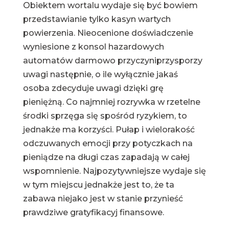
Obiektem wortalu wydaje się być bowiem
przedstawianie tylko kasyn wartych
powierzenia. Nieocenione doświadczenie
wyniesione z konsol hazardowych
automatów darmowo przyczyniprzysporzy
uwagi następnie, o ile wyłącznie jakaś
osoba zdecyduje uwagi dzięki grę
pieniężną. Co najmniej rozrywka w rzetelne
środki sprzęga się spośród ryzykiem, to
jednakże ma korzyści. Pułap i wielorakość
odczuwanych emocji przy potyczkach na
pieniądze na długi czas zapadają w całej
wspomnienie. Najpozytywniejsze wydaje się
w tym miejscu jednakże jest to, że ta
zabawa niejako jest w stanie przynieść
prawdziwe gratyfikacyj finansowe.