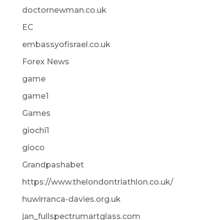
doctornewman.co.uk
EC
embassyofisrael.co.uk
Forex News
game
game1
Games
giochi1
gioco
Grandpashabet
https://www.thelondontriathlon.co.uk/
huwirranca-davies.org.uk
jan_fullspectrumartglass.com