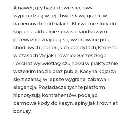
A nawet, gry hazardowe sieciowy
wyprzedzają w tej chwili sławą granie w
naziemnych oddziałach. Klasyczne sloty do
kupienia aktualnie serwisie randkowym
przeważnie znajdują się wzorowane pod
chodliwych jednorękich bandytach, które to
w czasach 75’ jak i również 85’ zeszłego
ilości lat wyświetlały czujności w praktycznie
wszelkim ladzie oraz pubie. Kasyna kojarzą
się z szansą w lepsze wygrane, zabawą i
elegancją. Posiadacze tychże platform
hipnotyzują kontrahentów, podając
darmowe kody do kasyn, spiny jak i również
bonusy.