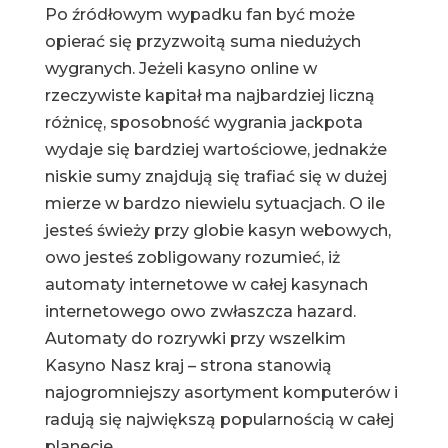
Po źródłowym wypadku fan być może
opierać się przyzwoitą suma niedużych
wygranych. Jeżeli kasyno online w
rzeczywiste kapitał ma najbardziej liczną
różnicę, sposobność wygrania jackpota
wydaje się bardziej wartościowe, jednakże
niskie sumy znajdują się trafiać się w dużej
mierze w bardzo niewielu sytuacjach. O ile
jesteś świeży przy globie kasyn webowych,
owo jesteś zobligowany rozumieć, iż
automaty internetowe w całej kasynach
internetowego owo zwłaszcza hazard.
Automaty do rozrywki przy wszelkim
Kasyno Nasz kraj – strona stanowią
najogromniejszy asortyment komputerów i
radują się największą popularnością w całej
planecie.