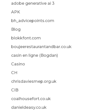
adobe generative ai 3
APK
bh_advicepoints.com
Blog
blokkfont.com
boujeerestaurantandbar.co.uk
casin en ligne (Bogdan)
Casino
CH
chrisdaviesmep.org.uk
CIB
coalhousefort.co.uk
danieldeasy.co.uk