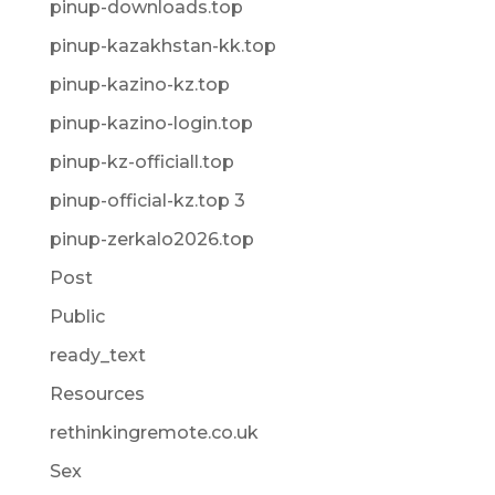
pinup-downloads.top
pinup-kazakhstan-kk.top
pinup-kazino-kz.top
pinup-kazino-login.top
pinup-kz-officiall.top
pinup-official-kz.top 3
pinup-zerkalo2026.top
Post
Public
ready_text
Resources
rethinkingremote.co.uk
Sex