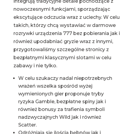
integrują tradycyjne detale pochodzące z
nowoczesnymi funkcjami, sporządzając
ekscytujące odczucia wraz z uciechy. W celu
takich, którzy chcą wystawiać w darmowe
rozrywki urządzenia 777 bez pobierania jak i
również upodabniać gryzie wraz z innymi,
przygotowaliśmy szczególne stronicy z
bezpłatnymi klasycznymi slotami w celu
zabawy i nie tylko.
W celu szukaczy nadal niepotrzebnych
wrażeń wszelka spośród wyżej
wymienionych gier proponuje tryby
ryzyka Gamble, bezpłatne spiny jak i
również bonusy za trafienia symboli
nadzwyczajnych Wild jak i również
Scatter.
Odróżniają się ilością bębnów jak i