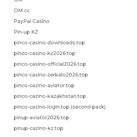
OM cc
PayPal Casino
Pin-up KZ
pinco-casino-downloads.top
pinco-casino-kz2026.top
pinco-casino-official2026.top
pinco-casino-zerkalo2026.top
pinco-cazino-aviator.top
pinco-cazino-kazakhstan.top
pinco-cazino-login.top (second pack)
pinup-aviator2026.top
pinup-cazino-kz.top