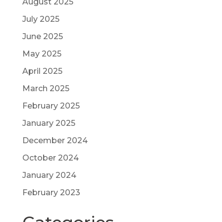
August 2025
July 2025
June 2025
May 2025
April 2025
March 2025
February 2025
January 2025
December 2024
October 2024
January 2024
February 2023