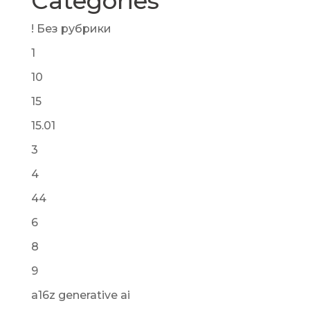
Categories
! Без рубрики
1
10
15
15.01
3
4
44
6
8
9
a16z generative ai