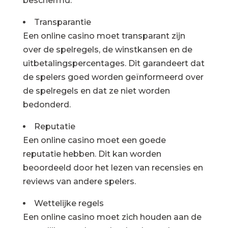
beschermd.
Transparantie
Een online casino moet transparant zijn
over de spelregels, de winstkansen en de
uitbetalingspercentages. Dit garandeert dat
de spelers goed worden geïnformeerd over
de spelregels en dat ze niet worden
bedonderd.
Reputatie
Een online casino moet een goede
reputatie hebben. Dit kan worden
beoordeeld door het lezen van recensies en
reviews van andere spelers.
Wettelijke regels
Een online casino moet zich houden aan de