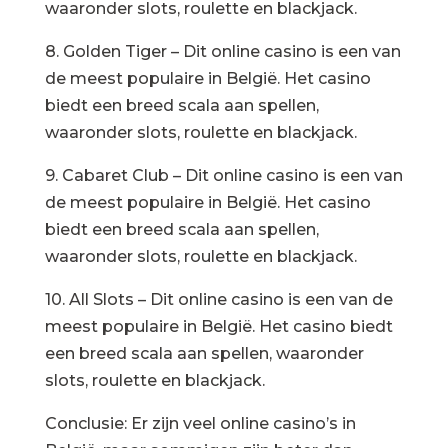
waaronder slots, roulette en blackjack.
8. Golden Tiger – Dit online casino is een van
de meest populaire in België. Het casino
biedt een breed scala aan spellen,
waaronder slots, roulette en blackjack.
9. Cabaret Club – Dit online casino is een van
de meest populaire in België. Het casino
biedt een breed scala aan spellen,
waaronder slots, roulette en blackjack.
10. All Slots – Dit online casino is een van de
meest populaire in België. Het casino biedt
een breed scala aan spellen, waaronder
slots, roulette en blackjack.
Conclusie: Er zijn veel online casino’s in