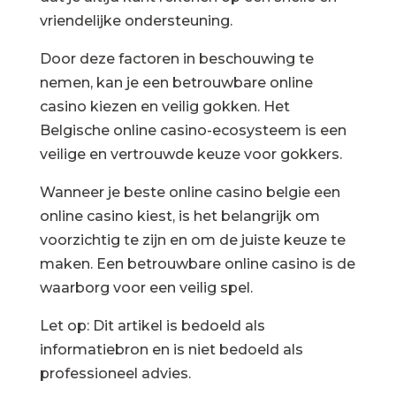
vriendelijke ondersteuning.
Door deze factoren in beschouwing te
nemen, kan je een betrouwbare online
casino kiezen en veilig gokken. Het
Belgische online casino-ecosysteem is een
veilige en vertrouwde keuze voor gokkers.
Wanneer je
beste online casino belgie
een
online casino kiest, is het belangrijk om
voorzichtig te zijn en om de juiste keuze te
maken. Een betrouwbare online casino is de
waarborg voor een veilig spel.
Let op: Dit artikel is bedoeld als
informatiebron en is niet bedoeld als
professioneel advies.