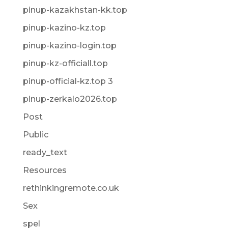
pinup-kazakhstan-kk.top
pinup-kazino-kz.top
pinup-kazino-login.top
pinup-kz-officiall.top
pinup-official-kz.top 3
pinup-zerkalo2026.top
Post
Public
ready_text
Resources
rethinkingremote.co.uk
Sex
spel