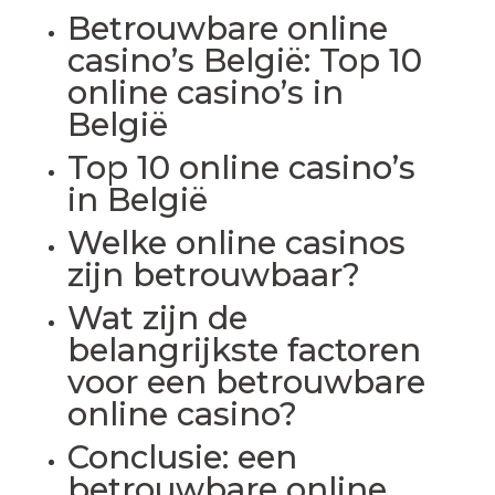
Betrouwbare online
casino’s België: Top 10
online casino’s in
België
Top 10 online casino’s
in België
Welke online casinos
zijn betrouwbaar?
Wat zijn de
belangrijkste factoren
voor een betrouwbare
online casino?
Conclusie: een
betrouwbare online