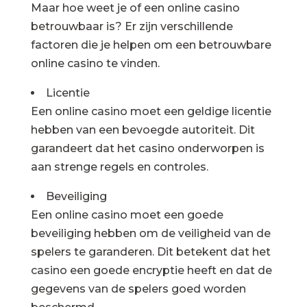
Maar hoe weet je of een online casino
betrouwbaar is? Er zijn verschillende
factoren die je helpen om een betrouwbare
online casino te vinden.
Licentie
Een online casino moet een geldige licentie
hebben van een bevoegde autoriteit. Dit
garandeert dat het casino onderworpen is
aan strenge regels en controles.
Beveiliging
Een online casino moet een goede
beveiliging hebben om de veiligheid van de
spelers te garanderen. Dit betekent dat het
casino een goede encryptie heeft en dat de
gegevens van de spelers goed worden