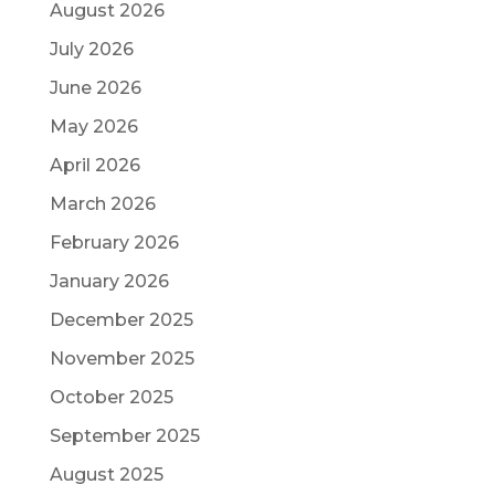
August 2026
July 2026
June 2026
May 2026
April 2026
March 2026
February 2026
January 2026
December 2025
November 2025
October 2025
September 2025
August 2025