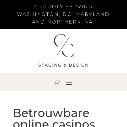
PROUDLY SERVING
WASHINGTON, DC, MARYLAND
AND NORTHERN, VA.
Betrouwbare
online casinos